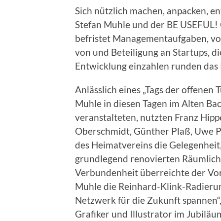
Sich nützlich machen, anpacken, en
Stefan Muhle und der BE USEFUL! 
befristet Managementaufgaben, vor
von und Beteiligung an Startups, die
Entwicklung einzahlen runden das
Anlässlich eines „Tags der offenen 
Muhle in diesen Tagen im Alten Ba
veranstalteten, nutzten Franz Hipp
Oberschmidt, Günther Plaß, Uwe P
des Heimatvereins die Gelegenheit,
grundlegend renovierten Räumlich
Verbundenheit überreichte der Vor
Muhle die Reinhard-Klink-Radierun
Netzwerk für die Zukunft spannen“
Grafiker und Illustrator im Jubiläu