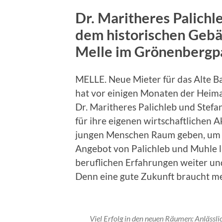
Dr. Maritheres Palich
dem historischen Geb
Melle im Grönenbergpa
MELLE. Neue Mieter für das Alte B
hat vor einigen Monaten der Heima
Dr. Maritheres Palichleb und Stef
für ihre eigenen wirtschaftlichen A
jungen Menschen Raum geben, um I
Angebot von Palichleb und Muhle la
beruflichen Erfahrungen weiter un
Denn eine gute Zukunft braucht meh
Viel Erfolg in den neuen Räumen: Anlässli