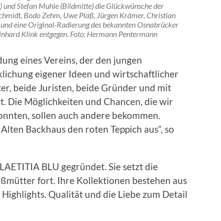
s) und Stefan Muhle (Bildmitte) die Glückwünsche der
schmidt, Bodo Zehm, Uwe Plaß, Jürgen Krämer, Christian
 und eine Original-Radierung des bekannten Osnabrücker
Reinhard Klink entgegen. Foto: Hermann Pentermann
dung eines Vereins, der den jungen
ichung eigener Ideen und wirtschaftlicher
ter, beide Juristen, beide Gründer und mit
ert. Die Möglichkeiten und Chancen, die wir
konnten, sollen auch andere bekommen.
 Alten Backhaus den roten Teppich aus“, so
 LAETITIA BLU gegründet. Sie setzt die
oßmütter fort. Ihre Kollektionen bestehen aus
 Highlights. Qualität und die Liebe zum Detail