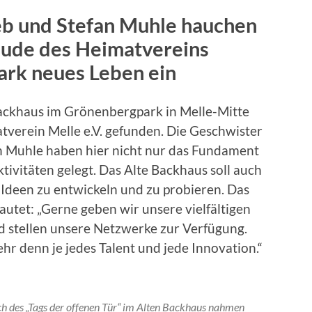
leb und Stefan Muhle hauchen
äude des Heimatvereins
rk neues Leben ein
ackhaus im Grönenbergpark in Melle-Mitte
tverein Melle e.V. gefunden. Die Geschwister
an Muhle haben hier nicht nur das Fundament
ktivitäten gelegt. Das Alte Backhaus soll auch
deen zu entwickeln und zu probieren. Das
utet: „Gerne geben wir unsere vielfältigen
d stellen unsere Netzwerke zur Verfügung.
r denn je jedes Talent und jede Innovation.“
ch des „Tags der offenen Tür“ im Alten Backhaus nahmen