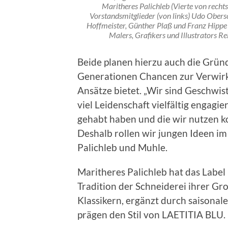
Maritheres Palichleb (Vierte von recht
Vorstandsmitglieder (von links) Udo Ober
Hoffmeister, Günther Plaß und Franz Hippe
Malers, Grafikers und Illustrators 
Beide planen hierzu auch die Grün
Generationen Chancen zur Verwirkl
Ansätze bietet. „Wir sind Geschwis
viel Leidenschaft vielfältig engagi
gehabt haben und die wir nutzen 
Deshalb rollen wir jungen Ideen im
Palichleb und Muhle.
Maritheres Palichleb hat das Label
Tradition der Schneiderei ihrer Gr
Klassikern, ergänzt durch saisonale
prägen den Stil von LAETITIA BLU.