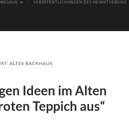
ÖNEGAUS
VERÖFFENTLICHUNGEN DES HEIMATVEREINS
RT:
ALTES BACKHAUS
ngen Ideen im Alten
roten Teppich aus“