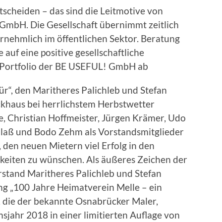
tscheiden – das sind die Leitmotive von
GmbH. Die Gesellschaft übernimmt zeitlich
nehmlich im öffentlichen Sektor. Beratung
 auf eine positive gesellschaftliche
 Portfolio der BE USEFUL! GmbH ab
Tür“, den Maritheres Palichleb und Stefan
ckhaus bei herrlichstem Herbstwetter
e, Christian Hoffmeister, Jürgen Krämer, Udo
laß und Bodo Zehm als Vorstandsmitglieder
 den neuen Mietern viel Erfolg in den
keiten zu wünschen. Als äußeres Zeichen der
stand Maritheres Palichleb und Stefan
g „100 Jahre Heimatverein Melle – ein
, die der bekannte Osnabrücker Maler,
msjahr 2018 in einer limitierten Auflage von