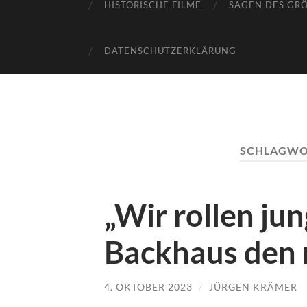
HISTORISCHE FILME
SAGEN DES GR
DATENSCHUTZERKLÄRUNG
SCHLAGWO
„Wir rollen ju
Backhaus den 
4. OKTOBER 2023
/
JÜRGEN KRÄMER