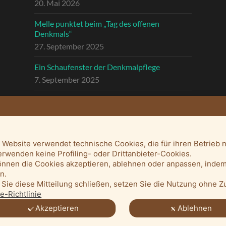
20. Mai 2026
Melle punktet beim „Tag des offenen
Denkmals“
27. September 2025
Ein Schaufenster der Denkmalpflege
7. September 2025
Mit vergrößertem Führungsteam in die
Zukunft
3. September 2025
 Website verwendet technische Cookies, die für ihren Betrieb 
erwenden keine Profiling- oder Drittanbieter-Cookies.
önnen die Cookies akzeptieren, ablehnen oder anpassen, indem
en.
Sie diese Mitteilung schließen, setzen Sie die Nutzung ohne 
e-Richtlinie
Akzeptieren
Ablehnen