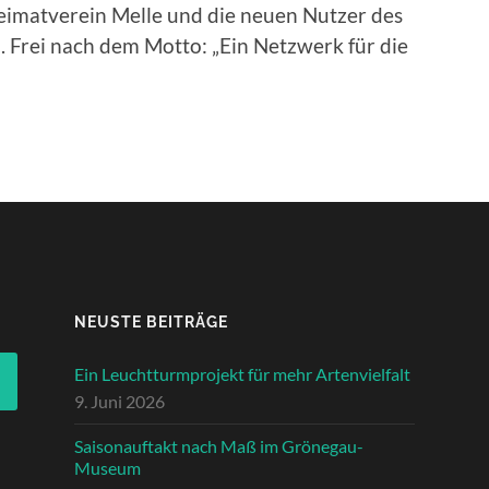
eimatverein Melle und die neuen Nutzer des
 Frei nach dem Motto: „Ein Netzwerk für die
NEUSTE BEITRÄGE
Ein Leuchtturmprojekt für mehr Artenvielfalt
9. Juni 2026
Saisonauftakt nach Maß im Grönegau-
Museum