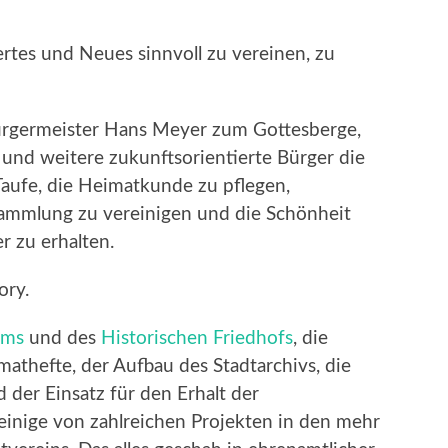
ertes und Neues sinnvoll zu vereinen, zu
rgermeister Hans Meyer zum Gottesberge,
nd weitere zukunftsorientierte Bürger die
Taufe, die Heimatkunde zu pflegen,
Sammlung zu vereinigen und die Schönheit
r zu erhalten.
ory.
ums
und des
Historischen Friedhofs
, die
thefte, der Aufbau des Stadtarchivs, die
 der Einsatz für den Erhalt der
einige von zahlreichen Projekten in den mehr