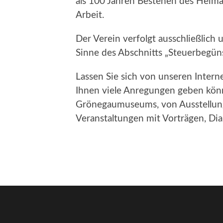
als 100 Jahren Bestehen des Heimat
Arbeit.
Der Verein verfolgt ausschließlic
Sinne des Abschnitts „Steuerbegü
Lassen Sie sich von unseren Intern
Ihnen viele Anregungen geben könn
Grönegaumuseums, von Ausstellun
Veranstaltungen mit Vorträgen, Dia