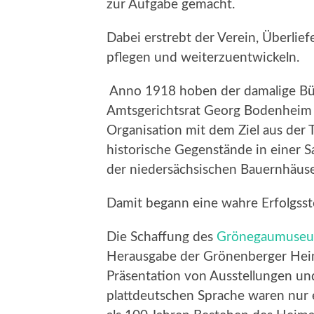
zur Aufgabe gemacht.
Dabei erstrebt der Verein, Überlief
pflegen und weiterzuentwickeln.
Anno 1918 hoben der damalige Bü
Amtsgerichtsrat Georg Bodenheim u
Organisation mit dem Ziel aus der 
historische Gegenstände in einer 
der niedersächsischen Bauernhäuse
Damit begann eine wahre Erfolgsst
Die Schaffung des
Grönegaumuse
Herausgabe der Grönenberger Heima
Präsentation von Ausstellungen und
plattdeutschen Sprache waren nur 