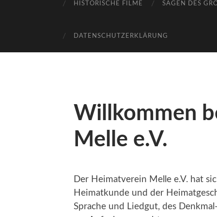
HISTORISCHE FILME
SAGEN DES GR
DATENSCHUTZERKLÄRUNG
Willkommen b
Melle e.V.
Der Heimatverein Melle e.V. hat si
Heimatkunde und der Heimatgeschi
Sprache und Liedgut, des Denkmal-