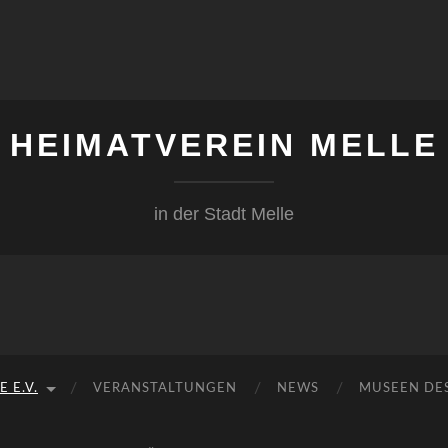
HEIMATVEREIN MELLE
in der Stadt Melle
 E.V.
VERANSTALTUNGEN
NEWS
MUSEEN DE