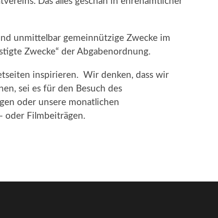
vereins. Das alles geschah in ehrenamtlicher
h und unmittelbar gemeinnützige Zwecke im
nstigte Zwecke“ der Abgabenordnung.
etseiten inspirieren. Wir denken, dass wir
en, sei es für den Besuch des
gen oder unsere monatlichen
- oder Filmbeiträgen.