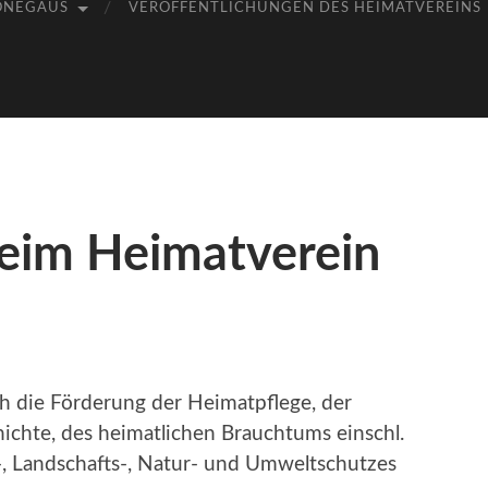
ÖNEGAUS
VERÖFFENTLICHUNGEN DES HEIMATVEREINS
eim Heimatverein
ch die Förderung der Heimatpflege, der
chte, des heimatlichen Brauchtums einschl.
, Landschafts-, Natur- und Umweltschutzes