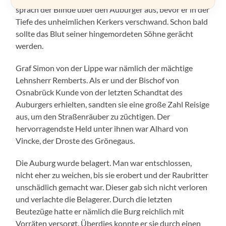
sprach der Blinde über den Auburger aus, bevor er in der
Tiefe des unheimlichen Kerkers verschwand. Schon bald
sollte das Blut seiner hingemordeten Söhne gerächt
werden.
Graf Simon von der Lippe war nämlich der mächtige
Lehnsherr Remberts. Als er und der Bischof von
Osnabrück Kunde von der letzten Schandtat des
Auburgers erhielten, sandten sie eine große Zahl Reisige
aus, um den Straßenräuber zu züchtigen. Der
hervorragendste Held unter ihnen war Alhard von
Vincke, der Droste des Grönegaus.
Die Auburg wurde belagert. Man war entschlossen,
nicht eher zu weichen, bis sie erobert und der Raubritter
unschädlich gemacht war. Dieser gab sich nicht verloren
und verlachte die Belagerer. Durch die letzten
Beutezüge hatte er nämlich die Burg reichlich mit
Vorräten versorgt. Überdies konnte er sie durch einen