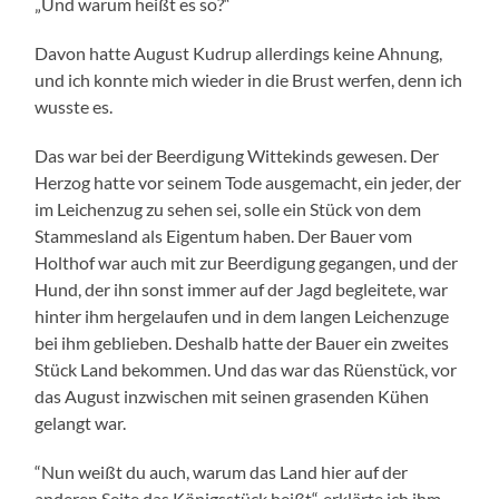
„Und warum heißt es so?“
Davon hatte August Kudrup allerdings keine Ahnung,
und ich konnte mich wieder in die Brust werfen, denn ich
wusste es.
Das war bei der Beerdigung Wittekinds gewesen. Der
Herzog hatte vor seinem Tode ausgemacht, ein jeder, der
im Leichenzug zu sehen sei, solle ein Stück von dem
Stammesland als Eigentum haben. Der Bauer vom
Holthof war auch mit zur Beerdigung gegangen, und der
Hund, der ihn sonst immer auf der Jagd begleitete, war
hinter ihm hergelaufen und in dem langen Leichenzuge
bei ihm geblieben. Deshalb hatte der Bauer ein zweites
Stück Land bekommen. Und das war das Rüenstück, vor
das August inzwischen mit seinen grasenden Kühen
gelangt war.
“Nun weißt du auch, warum das Land hier auf der
anderen Seite das Königsstück heißt“, erklärte ich ihm