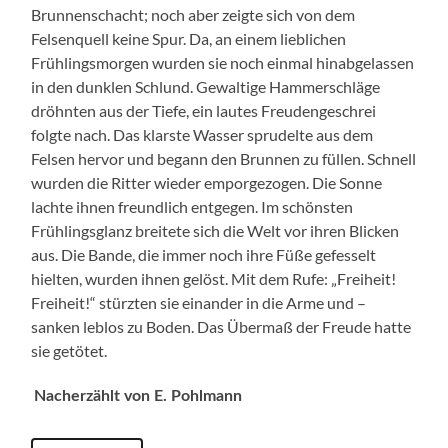
Brunnenschacht; noch aber zeigte sich von dem
Felsenquell keine Spur. Da, an einem lieblichen
Frühlingsmorgen wurden sie noch einmal hinabgelassen
in den dunklen Schlund. Gewaltige Hammerschläge
dröhnten aus der Tiefe, ein lautes Freudengeschrei
folgte nach. Das klarste Wasser sprudelte aus dem
Felsen hervor und begann den Brunnen zu füllen. Schnell
wurden die Ritter wieder emporgezogen. Die Sonne
lachte ihnen freundlich entgegen. Im schönsten
Frühlingsglanz breitete sich die Welt vor ihren Blicken
aus. Die Bande, die immer noch ihre Füße gefesselt
hielten, wurden ihnen gelöst. Mit dem Rufe: „Freiheit!
Freiheit!“ stürzten sie einander in die Arme und –
sanken leblos zu Boden. Das Übermaß der Freude hatte
sie getötet.
Nacherzählt von E. Pohlmann