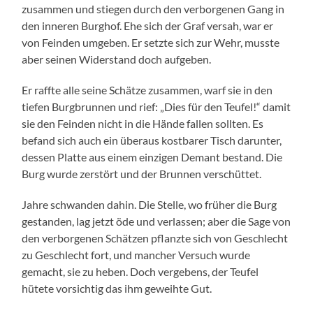
zusammen und stiegen durch den verborgenen Gang in
den inneren Burghof. Ehe sich der Graf versah, war er
von Feinden umgeben. Er setzte sich zur Wehr, musste
aber seinen Widerstand doch aufgeben.
Er raffte alle seine Schätze zusammen, warf sie in den
tiefen Burgbrunnen und rief: „Dies für den Teufel!“ damit
sie den Feinden nicht in die Hände fallen sollten. Es
befand sich auch ein überaus kostbarer Tisch darunter,
dessen Platte aus einem einzigen Demant bestand. Die
Burg wurde zerstört und der Brunnen verschüttet.
Jahre schwanden dahin. Die Stelle, wo früher die Burg
gestanden, lag jetzt öde und verlassen; aber die Sage von
den verborgenen Schätzen pflanzte sich von Geschlecht
zu Geschlecht fort, und mancher Versuch wurde
gemacht, sie zu heben. Doch vergebens, der Teufel
hütete vorsichtig das ihm geweihte Gut.