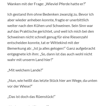
Wanken mit der Frage: „Wieviel Pferde hatte er?“
Ich gestand ihm ohne Bedenken zwanzig zu. Bevor ich
aber wieder anheben konnte, fragte er unerbittlich
weiter nach den Kühen und Schweinen. Sein Sinn war
auf das Praktische gerichtet, und weil ich mich bei den
Schweinen nicht schnell genug für eine Riesenzahl
entscheiden konnte, tat er Wittekind mit der
Bemerkung ab: „Ist ja alles gelogen!“ Ganz aufgebracht
entgegnete ich ihm: „So, dann ist das auch wohl nicht
wahr mit unserm Land hier?“
„Mit welchem Lande?“
„Nun, wie heißt das letzte Stück hier am Wege, da unten
vor der Wiese?“
„Das ist doch das Rüenstück!“