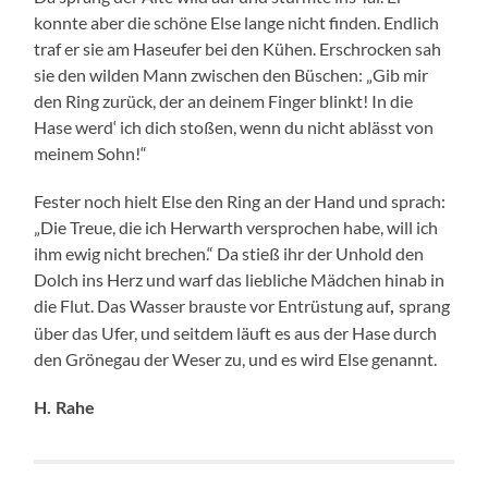
konnte aber die schöne Else lange nicht finden. Endlich
traf er sie am Haseufer bei den Kühen. Erschrocken sah
sie den wilden Mann zwischen den Büschen: „Gib mir
den Ring zurück, der an deinem Finger blinkt! In die
Hase werd‘ ich dich stoßen, wenn du nicht ablässt von
meinem Sohn!“
Fester noch hielt Else den Ring an der Hand und sprach:
„Die Treue, die ich Herwarth versprochen habe, will ich
ihm ewig nicht brechen.“ Da stieß ihr der Unhold den
Dolch ins Herz und warf das liebliche Mädchen hinab in
die Flut. Das Wasser brauste vor Entrüstung auf
sprang
,
über das Ufer, und seitdem läuft es aus der Hase durch
den Grönegau der Weser zu, und es wird Else genannt.
H. Rahe