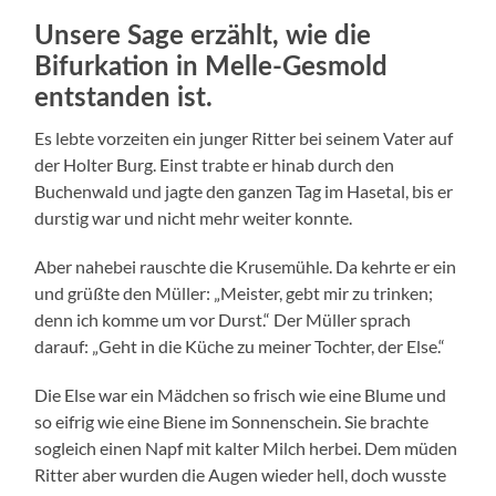
Unsere Sage erzählt, wie die
Bifurkation in Melle-Gesmold
entstanden ist.
Es lebte vorzeiten ein junger Ritter bei seinem Vater auf
der Holter Burg. Einst trabte er hinab durch den
Buchenwald und jagte den ganzen Tag im Hasetal, bis er
durstig war und nicht mehr weiter konnte.
Aber nahebei rauschte die Krusemühle. Da kehrte er ein
und grüßte den Müller: „Meister, gebt mir zu trinken;
denn ich komme um vor Durst.“ Der Müller sprach
darauf: „Geht in die Küche zu meiner Tochter, der Else.“
Die Else war ein Mädchen so frisch wie eine Blume und
so eifrig wie eine Biene im Sonnenschein. Sie brachte
sogleich einen Napf mit kalter Milch herbei. Dem müden
Ritter aber wurden die Augen wieder hell, doch wusste