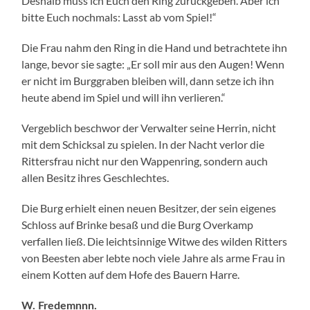
Deshalb muss ich Euch den Ring zurückgeben. Aber ich
bitte Euch nochmals: Lasst ab vom Spiel!“
Die Frau nahm den Ring in die Hand und betrachtete ihn
lange, bevor sie sagte: „Er soll mir aus den Augen! Wenn
er nicht im Burggraben bleiben will, dann setze ich ihn
heute abend im Spiel und will ihn verlieren.“
Vergeblich beschwor der Verwalter seine Herrin, nicht
mit dem Schicksal zu spielen. In der Nacht verlor die
Rittersfrau nicht nur den Wappenring, sondern auch
allen Besitz ihres Geschlechtes.
Die Burg erhielt einen neuen Besitzer, der sein eigenes
Schloss auf Brinke besaß und die Burg Overkamp
verfallen ließ. Die leichtsinnige Witwe des wilden Ritters
von Beesten aber lebte noch viele Jahre als arme Frau in
einem Kotten auf dem Hofe des Bauern Harre.
W. Fredemnnn.