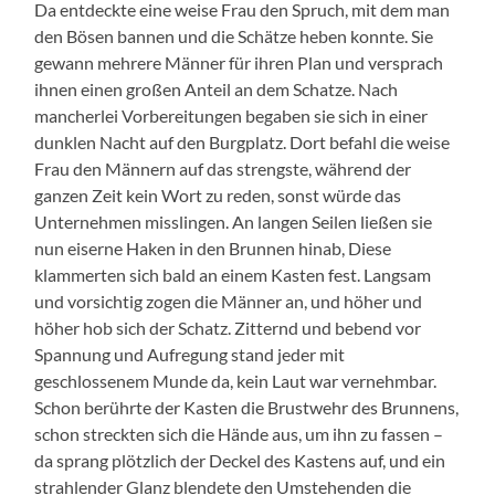
Da entdeckte eine weise Frau den Spruch, mit dem man
den Bösen bannen und die Schätze heben konnte. Sie
gewann mehrere Männer für ihren Plan und versprach
ihnen einen großen Anteil an dem Schatze. Nach
mancherlei Vorbereitungen begaben sie sich in einer
dunklen Nacht auf den Burgplatz. Dort befahl die weise
Frau den Männern auf das strengste, während der
ganzen Zeit kein Wort zu reden, sonst würde das
Unternehmen misslingen. An langen Seilen ließen sie
nun eiserne Haken in den Brunnen hinab, Diese
klammerten sich bald an einem Kasten fest. Langsam
und vorsichtig zogen die Männer an, und höher und
höher hob sich der Schatz. Zitternd und bebend vor
Spannung und Aufregung stand jeder mit
geschlossenem Munde da, kein Laut war vernehmbar.
Schon berührte der Kasten die Brustwehr des Brunnens,
schon streckten sich die Hände aus, um ihn zu fassen –
da sprang plötzlich der Deckel des Kastens auf, und ein
strahlender Glanz blendete den Umstehenden die