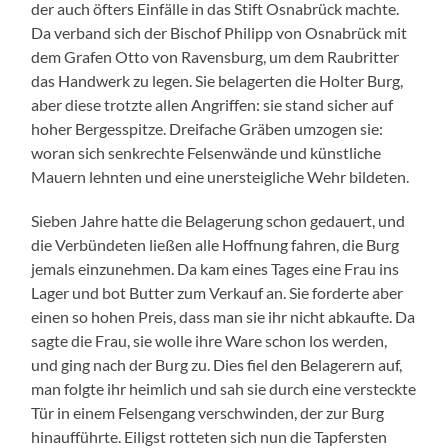
der auch öfters Einfälle in das Stift Osnabrück machte.
Da verband sich der Bischof Philipp von Osnabrück mit
dem Grafen Otto von Ravensburg, um dem Raubritter
das Handwerk zu legen. Sie belagerten die Holter Burg,
aber diese trotzte allen Angriffen: sie stand sicher auf
hoher Bergesspitze. Dreifache Gräben umzogen sie:
woran sich senkrechte Felsenwände und künstliche
Mauern lehnten und eine unersteigliche Wehr bildeten.
Sieben Jahre hatte die Belagerung schon gedauert, und
die Verbündeten ließen alle Hoffnung fahren, die Burg
jemals einzunehmen. Da kam eines Tages eine Frau ins
Lager und bot Butter zum Verkauf an. Sie forderte aber
einen so hohen Preis, dass man sie ihr nicht abkaufte. Da
sagte die Frau, sie wolle ihre Ware schon los werden,
und ging nach der Burg zu. Dies fiel den Belagerern auf,
man folgte ihr heimlich und sah sie durch eine versteckte
Tür in einem Felsengang verschwinden, der zur Burg
hinaufführte. Eiligst rotteten sich nun die Tapfersten