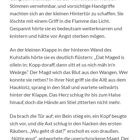
Stimmen vernehmbar, und vorsichtige Handgriffe
machten sich an der kleinen Hintertür zu schaffen. Sie
löschte mit einem Griff in die Flamme das Licht.
Gespannt hörte sie es bedeutsam weiterknarren und
knistern und hätte vor Angst sterben mögen.
An der kleinen Klappe in der hinteren Wand des
Kuhstalls hörte sie es deutlich flüstern: „Dat Maged is
ollein in; Kopp doraff, dann sitt et us nich mäh in’n
Weärge.“ Der Magd wich das Blut aus den Wangen. Wer
konnte sie retten? In ihrer Not griff sie die AXt aus dem
Hauklotz, sprang in den Stall und wartete seitwärts
hinter der Klappe. Das Herz schlug ihr bis zum Halse
hinauf, doch die Hände am Stiel zitterten nicht mehr.
Da brach die Tür auf; ein Bein stieg ein, ein Kopf beugte
sich vor, und die Axt schlug in den Nacken des ersten
Räubers. „Wu geht di dat?“ erscholl es von draußen.
„Nütte gout“, antwortete die unerschrockene Magd. Der