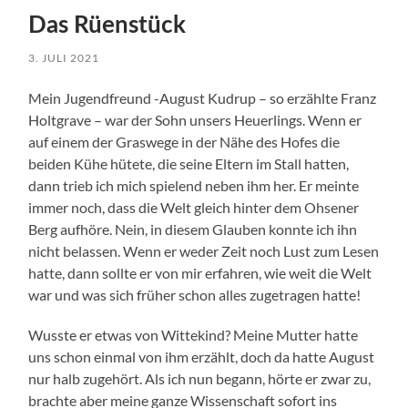
Das Rüenstück
3. JULI 2021
Mein Jugendfreund -August Kudrup – so erzählte Franz
Holtgrave – war der Sohn unsers Heuerlings. Wenn er
auf einem der Graswege in der Nähe des Hofes die
beiden Kühe hütete, die seine Eltern im Stall hatten,
dann trieb ich mich spielend neben ihm her. Er meinte
immer noch, dass die Welt gleich hinter dem Ohsener
Berg aufhöre. Nein, in diesem Glauben konnte ich ihn
nicht belassen. Wenn er weder Zeit noch Lust zum Lesen
hatte, dann sollte er von mir erfahren, wie weit die Welt
war und was sich früher schon alles zugetragen hatte!
Wusste er etwas von Wittekind? Meine Mutter hatte
uns schon einmal von ihm erzählt, doch da hatte August
nur halb zugehört. Als ich nun begann, hörte er zwar zu,
brachte aber meine ganze Wissenschaft sofort ins