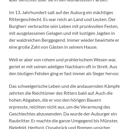
Im 13. Jahrhundert saß auf der Auburg ein mächtiges
Rittergeschlecht. Es war reich an Land und Leuten. Der
Burgherr verbrachte sein Leben mit prunkvollen Festen,
mit ausgelassenen Gelagen und mit lustigen Jagden in
der waldreichen Berggegend. Immer wieder bewirtete er
eine große Zahl von Gästen in seinem Hause.
Weil er aber von rohem und prahlerischem Wesen war,
geriet er mit seinen adeligen Nachbarn oft in Streit. Aus
den blutigen Fehden ging er fast immer als Sieger hervor.
Das schwelgerische Leben und die andauernden Kämpfe
zehrten die Reichtümer des Ritters bald auf. Auch die
hohen Abgaben, die er von den hörigen Bauern
erpresste, reichten nicht aus, um die Verarmung des
Geschlechtes abzuwenden. Da wurde der Auburger ein
Raubritter. Er machte die ganze Umgegend bis Münster,
Bielefeld, Herford, Osnabrück und Bremen unsicher.