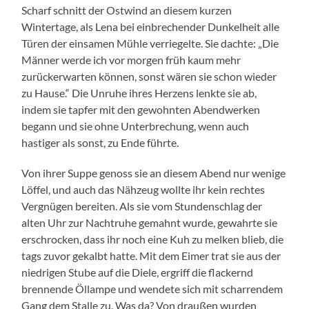
Scharf schnitt der Ostwind an diesem kurzen
Wintertage, als Lena bei einbrechender Dunkelheit alle
Türen der einsamen Mühle verriegelte. Sie dachte: „Die
Männer werde ich vor morgen früh kaum mehr
zurückerwarten können, sonst wären sie schon wieder
zu Hause.“ Die Unruhe ihres Herzens lenkte sie ab,
indem sie tapfer mit den gewohnten Abendwerken
begann und sie ohne Unterbrechung, wenn auch
hastiger als sonst, zu Ende führte.
Von ihrer Suppe genoss sie an diesem Abend nur wenige
Löffel, und auch das Nähzeug wollte ihr kein rechtes
Vergnügen bereiten. Als sie vom Stundenschlag der
alten Uhr zur Nachtruhe gemahnt wurde, gewahrte sie
erschrocken, dass ihr noch eine Kuh zu melken blieb, die
tags zuvor gekalbt hatte. Mit dem Eimer trat sie aus der
niedrigen Stube auf die Diele, ergriff die flackernd
brennende Öllampe und wendete sich mit scharrendem
Gang dem Stalle zu. Was da? Von draußen wurden