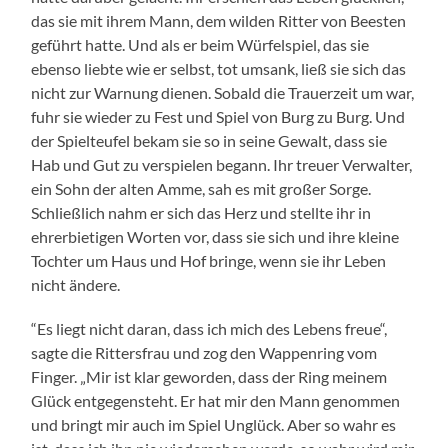
das sie mit ihrem Mann, dem wilden Ritter von Beesten
geführt hatte. Und als er beim Würfelspiel, das sie
ebenso liebte wie er selbst, tot umsank, ließ sie sich das
nicht zur Warnung dienen. Sobald die Trauerzeit um war,
fuhr sie wieder zu Fest und Spiel von Burg zu Burg. Und
der Spielteufel bekam sie so in seine Gewalt, dass sie
Hab und Gut zu verspielen begann. Ihr treuer Verwalter,
ein Sohn der alten Amme, sah es mit großer Sorge.
Schließlich nahm er sich das Herz und stellte ihr in
ehrerbietigen Worten vor, dass sie sich und ihre kleine
Tochter um Haus und Hof bringe, wenn sie ihr Leben
nicht ändere.
“Es liegt nicht daran, dass ich mich des Lebens freue“,
sagte die Rittersfrau und zog den Wappenring vom
Finger. „Mir ist klar geworden, dass der Ring meinem
Glück entgegensteht. Er hat mir den Mann genommen
und bringt mir auch im Spiel Unglück. Aber so wahr es