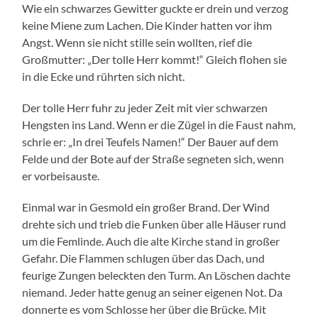
Wie ein schwarzes Gewitter guckte er drein und verzog
keine Miene zum Lachen. Die Kinder hatten vor ihm
Angst. Wenn sie nicht stille sein wollten, rief die
Großmutter: „Der tolle Herr kommt!“ Gleich flohen sie
in die Ecke und rührten sich nicht.
Der tolle Herr fuhr zu jeder Zeit mit vier schwarzen
Hengsten ins Land. Wenn er die Zügel in die Faust nahm,
schrie er: „In drei Teufels Namen!“ Der Bauer auf dem
Felde und der Bote auf der Straße segneten sich, wenn
er vorbeisauste.
Einmal war in Gesmold ein großer Brand. Der Wind
drehte sich und trieb die Funken über alle Häuser rund
um die Femlinde. Auch die alte Kirche stand in großer
Gefahr. Die Flammen schlugen über das Dach, und
feurige Zungen beleckten den Turm. An Löschen dachte
niemand. Jeder hatte genug an seiner eigenen Not. Da
donnerte es vom Schlosse her über die Brücke. Mit