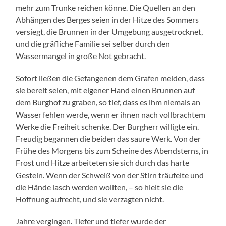
mehr zum Trunke reichen könne. Die Quellen an den
Abhängen des Berges seien in der Hitze des Sommers
versiegt, die Brunnen in der Umgebung ausgetrocknet,
und die gräfliche Familie sei selber durch den
Wassermangel in große Not gebracht.
Sofort ließen die Gefangenen dem Grafen melden, dass
sie bereit seien, mit eigener Hand einen Brunnen auf
dem Burghof zu graben, so tief, dass es ihm niemals an
Wasser fehlen werde, wenn er ihnen nach vollbrachtem
Werke die Freiheit schenke. Der Burgherr willigte ein.
Freudig begannen die beiden das saure Werk. Von der
Frühe des Morgens bis zum Scheine des Abendsterns, in
Frost und Hitze arbeiteten sie sich durch das harte
Gestein. Wenn der Schweiß von der Stirn träufelte und
die Hände lasch werden wollten, – so hielt sie die
Hoffnung aufrecht, und sie verzagten nicht.
Jahre vergingen. Tiefer und tiefer wurde der