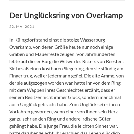
Der Unglücksring von Overkamp
22. MAI 2021
In Küingdorf stand einst die stolze Wasserburg
Overkamp, von deren Größe heute nur noch einige
Gräben und Mauerreste zeugen. Vor Jahrhunderten
lebte auf dieser Burg die Witwe des Ritters von Beesten.
Sie besaß einen kostbaren Siegelring, den sie ständig am
Finger trug, weil er jedermann gefiel. Die alte Amme, von
der sie aufgezogen worden war, hatte ihr von dem Ring
mit dem Wappen ihres Geschlechtes erzählt, dass er
seinem Besitzer nicht immer Glück, sondern manchmal
auch Unglück gebracht habe. Zum Unglück sei er ihren
Vorfahren geworden, wenn einer von ihnen sein Herz
gar zu sehr an den Ring und andere irdische Güter
gehängt habe. Die junge Frau, die leichten Sinnes war,
hatte darüber gelacht. Ihr erschien das Leben glücklich,