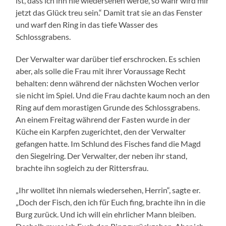
ist, dass ich ihn nie wiedersehen werde, so wahr wird mir
jetzt das Glück treu sein.“ Damit trat sie an das Fenster
und warf den Ring in das tiefe Wasser des
Schlossgrabens.
Der Verwalter war darüber tief erschrocken. Es schien
aber, als solle die Frau mit ihrer Voraussage Recht
behalten: denn während der nächsten Wochen verlor
sie nicht im Spiel. Und die Frau dachte kaum noch an den
Ring auf dem morastigen Grunde des Schlossgrabens.
An einem Freitag während der Fasten wurde in der
Küche ein Karpfen zugerichtet, den der Verwalter
gefangen hatte. Im Schlund des Fisches fand die Magd
den Siegelring. Der Verwalter, der neben ihr stand,
brachte ihn sogleich zu der Rittersfrau.
„Ihr wolltet ihn niemals wiedersehen, Herrin“, sagte er.
„Doch der Fisch, den ich für Euch fing, brachte ihn in die
Burg zurück. Und ich will ein ehrlicher Mann bleiben.