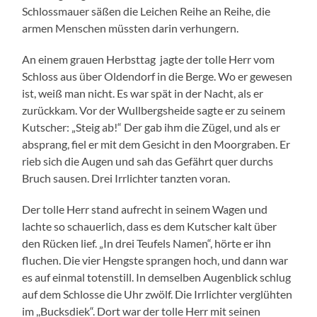
Schlossmauer säßen die Leichen Reihe an Reihe, die
armen Menschen müssten darin verhungern.
An einem grauen Herbsttag jagte der tolle Herr vom
Schloss aus über Oldendorf in die Berge. Wo er gewesen
ist, weiß man nicht. Es war spät in der Nacht, als er
zurückkam. Vor der Wullbergsheide sagte er zu seinem
Kutscher: „Steig ab!“ Der gab ihm die Zügel, und als er
absprang, fiel er mit dem Gesicht in den Moorgraben. Er
rieb sich die Augen und sah das Gefährt quer durchs
Bruch sausen. Drei Irrlichter tanzten voran.
Der tolle Herr stand aufrecht in seinem Wagen und
lachte so schauerlich, dass es dem Kutscher kalt über
den Rücken lief. „In drei Teufels Namen“, hörte er ihn
fluchen. Die vier Hengste sprangen hoch, und dann war
es auf einmal totenstill. In demselben Augenblick schlug
auf dem Schlosse die Uhr zwölf. Die Irrlichter verglühten
im ,,Bucksdiek“. Dort war der tolle Herr mit seinen