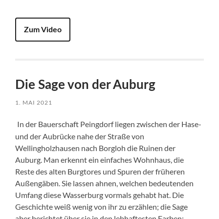
Zum Video
Die Sage von der Auburg
1. MAI 2021
In der Bauerschaft Peingdorf liegen zwischen der Hase-
und der Aubrücke nahe der Straße von
Wellingholzhausen nach Borgloh die Ruinen der
Auburg. Man erkennt ein einfaches Wohnhaus, die
Reste des alten Burgtores und Spuren der früheren
Außengäben. Sie lassen ahnen, welchen bedeutenden
Umfang diese Wasserburg vormals gehabt hat. Die
Geschichte weiß wenig von ihr zu erzählen; die Sage
aber berichtet über sie in den lebhaftesten Farben: