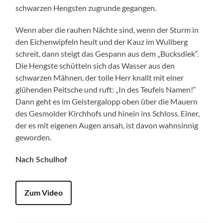
schwarzen Hengsten zugrunde gegangen.
Wenn aber die rauhen Nächte sind, wenn der Sturm in
den Eichenwipfeln heult und der Kauz im Wullberg
schreit, dann steigt das Gespann aus dem „Bucksdiek“.
Die Hengste schütteln sich das Wasser aus den
schwarzen Mähnen, der tolle Herr knallt mit einer
glühenden Peitsche und ruft: „In des Teufels Namen!“
Dann geht es im Geistergalopp oben über die Mauern
des Gesmolder Kirchhofs und hinein ins Schloss. Einer,
der es mit eigenen Augen ansah, ist davon wahnsinnig
geworden.
Nach Schulhof
Zum Video