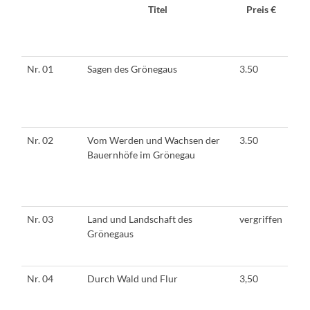
Titel
Preis €
Nr. 01
Sagen des Grönegaus
3.50
Nr. 02
Vom Werden und Wachsen der
3.50
Bauernhöfe im Grönegau
Nr. 03
Land und Landschaft des
vergriffen
Grönegaus
Nr. 04
Durch Wald und Flur
3,50