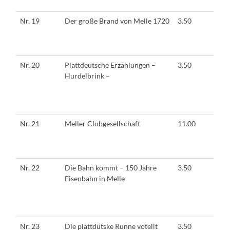
Nr. 19
Der große Brand von Melle 1720
3.50
Nr. 20
Plattdeutsche Erzählungen –
3.50
Hurdelbrink –
Nr. 21
Meller Clubgesellschaft
11.00
Nr. 22
Die Bahn kommt – 150 Jahre
3.50
Eisenbahn in Melle
Nr. 23
Die plattdütske Runne votellt
3.50