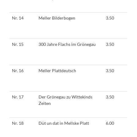
Nr. 14
Meller Bilderbogen
3.50
Nr. 15
300 Jahre Flachs im Grönegau
3.50
Nr. 16
Meller Plattdeutsch
3.50
Nr. 17
Der Grönegau zu Wittekinds
3.50
Zeiten
Nr. 18
Düt un dat in Mellske Platt
6.00