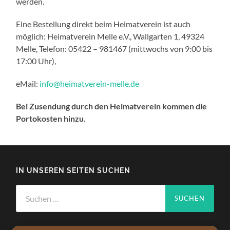
werden.
Eine Bestellung direkt beim Heimatverein ist auch
möglich: Heimatverein Melle e.V., Wallgarten 1, 49324
Melle, Telefon: 05422 – 981467 (mittwochs von 9:00 bis
17:00 Uhr),
eMail:
info@heimatverein-melle.de
Bei Zusendung durch den Heimatverein kommen die
Portokosten hinzu.
IN UNSEREN SEITEN SUCHEN
Suchen
nach: