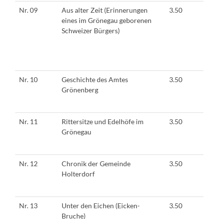
Nr. 09
Aus alter Zeit (Erinnerungen
3.50
eines im Grönegau geborenen
Schweizer Bürgers)
Nr. 10
Geschichte des Amtes
3.50
Grönenberg
Nr. 11
Rittersitze und Edelhöfe im
3.50
Grönegau
Nr. 12
Chronik der Gemeinde
3.50
Holterdorf
Nr. 13
Unter den Eichen (Eicken-
3.50
Bruche)