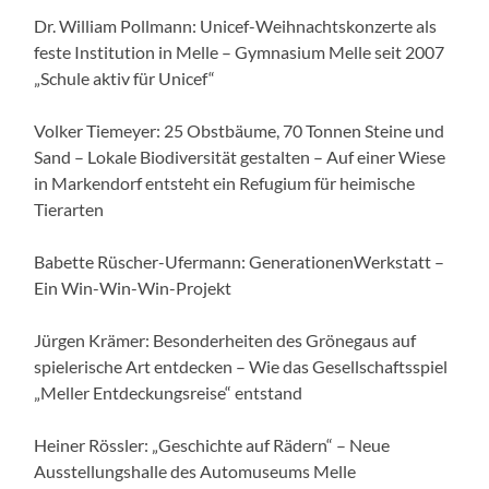
Dr. William Pollmann: Unicef-Weihnachtskonzerte als
feste Institution in Melle – Gymnasium Melle seit 2007
„Schule aktiv für Unicef“
Volker Tiemeyer: 25 Obstbäume, 70 Tonnen Steine und
Sand – Lokale Biodiversität gestalten – Auf einer Wiese
in Markendorf entsteht ein Refugium für heimische
Tierarten
Babette Rüscher-Ufermann: GenerationenWerkstatt –
Ein Win-Win-Win-Projekt
Jürgen Krämer: Besonderheiten des Grönegaus auf
spielerische Art entdecken – Wie das Gesellschaftsspiel
„Meller Entdeckungsreise“ entstand
Heiner Rössler: „Geschichte auf Rädern“ – Neue
Ausstellungshalle des Automuseums Melle