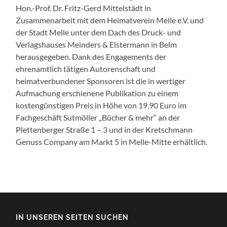
Hon.-Prof. Dr. Fritz-Gerd Mittelstädt in
Zusammenarbeit mit dem Heimatverein Melle e.V. und
der Stadt Melle unter dem Dach des Druck- und
Verlagshauses Meinders & Elstermann in Belm
herausgegeben. Dank des Engagements der
ehrenamtlich tätigen Autorenschaft und
heimatverbundener Sponsoren ist die in wertiger
Aufmachung erschienene Publikation zu einem
kostengünstigen Preis in Höhe von 19,90 Euro im
Fachgeschäft Sutmöller „Bücher & mehr“ an der
Plettenberger Straße 1 – 3 und in der Kretschmann
Genuss Company am Markt 5 in Melle-Mitte erhältlich.
IN UNSEREN SEITEN SUCHEN