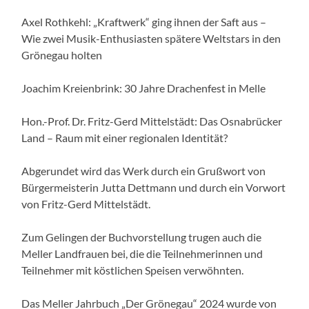
Axel Rothkehl: „Kraftwerk“ ging ihnen der Saft aus –
Wie zwei Musik-Enthusiasten spätere Weltstars in den
Grönegau holten
Joachim Kreienbrink: 30 Jahre Drachenfest in Melle
Hon.-Prof. Dr. Fritz-Gerd Mittelstädt: Das Osnabrücker
Land – Raum mit einer regionalen Identität?
Abgerundet wird das Werk durch ein Grußwort von
Bürgermeisterin Jutta Dettmann und durch ein Vorwort
von Fritz-Gerd Mittelstädt.
Zum Gelingen der Buchvorstellung trugen auch die
Meller Landfrauen bei, die die Teilnehmerinnen und
Teilnehmer mit köstlichen Speisen verwöhnten.
Das Meller Jahrbuch „Der Grönegau“ 2024 wurde von