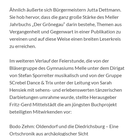
Ähnlich äußerte sich Bürgermeistern Jutta Dettmann.
Sie hob hervor, dass die ganz große Stärke des Meller
Jahrbuchs „Der Grönegau“ darin bestehe, Themen aus
Vergangenheit und Gegenwart in einer Publikation zu
vereinen und auf diese Weise einen breiten Leserkreis
zu erreichen.
Im weiteren Verlauf der Feierstunde, die von der
Bläsergruppe des Gymnasiums Melle unter dem Dirigat
von Stefan Sporreiter musikalisch und von der Gruppe
SCrebel Dance & Trix unter der Leitung von Sarah
Hensiek mit sehens- und erlebenswerten tänzerischen
Darbietungen umrahme wurde, stellte Herausgeber
Fritz-Gerd Mittelstädt die am jüngsten Buchprojekt
beteiligten Mitwirkenden vor:
Bodo Zehm: Oldendorf und die Diedrichsburg – Eine
Ortschronik aus archäologischer Sicht