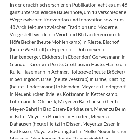
In der druckfrisch erschienen Publikation geht es um 48
ganz unterschiedliche Bauernhöfe, um 48 verschiedene
Wege zwischen Konvention und Innovation sowie um
48 Architekturen zwischen Tradition und Moderne.
Vorgestellt werden in Wort und Bild anderem um die
Höfe Becker (heute Möhlenkamp) in Rieste, Bischof
(heute Westhoff) in Eppendorf, Dütemeyer in
Hankenberger, Eickhorst in Ebbendorf, Gerwesmann in
Glandorf, Gröne in Pente, Grothaus in Haste, Hanfeld in
Rulle, Hasemann in Achmer, Holtgreve (heute Bröcker)
in Sehlingdorf, Israel (heute Westrup) in Linne, Kasting
(heute Hindersmann) in Nemden, Meyer zu Heringdorf
in Neuenkirchen (Melle), Kottmann in Kettenkamp,
Lührmann in Ohrbeck, Meyer zu Barkhausen (heute
Meyer-Bahr) in Bad Essen-Barkhausen, Meyer zu Belm
in Belm, Meyer zu Broxten in Broxten, Meyer zu
Dahausen (heute Heitz) in Dissen, Meyer zu Essen in
Bad Essen, Meyer zu Heringdorf in Melle-Neuenkirchen,
Meyer zu Mahlbergen (heute Eickenscheidt) in