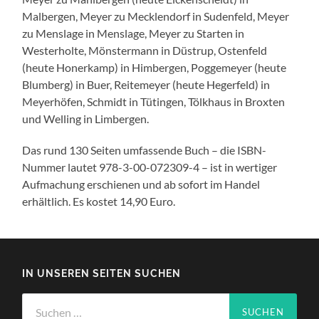
Malbergen, Meyer zu Mecklendorf in Sudenfeld, Meyer
zu Menslage in Menslage, Meyer zu Starten in
Westerholte, Mönstermann in Düstrup, Ostenfeld
(heute Honerkamp) in Himbergen, Poggemeyer (heute
Blumberg) in Buer, Reitemeyer (heute Hegerfeld) in
Meyerhöfen, Schmidt in Tütingen, Tölkhaus in Broxten
und Welling in Limbergen.
Das rund 130 Seiten umfassende Buch – die ISBN-
Nummer lautet 978-3-00-072309-4 – ist in wertiger
Aufmachung erschienen und ab sofort im Handel
erhältlich. Es kostet 14,90 Euro.
IN UNSEREN SEITEN SUCHEN
Suchen
nach: