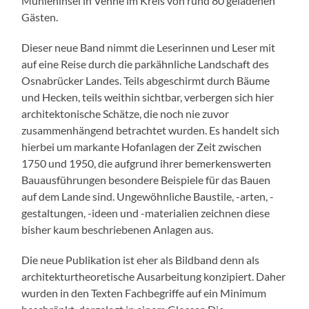
Mühleninsel in Venne im Kreis von rund 80 geladenen
Gästen.
Dieser neue Band nimmt die Leserinnen und Leser mit
auf eine Reise durch die parkähnliche Landschaft des
Osnabrücker Landes. Teils abgeschirmt durch Bäume
und Hecken, teils weithin sichtbar, verbergen sich hier
architektonische Schätze, die noch nie zuvor
zusammenhängend betrachtet wurden. Es handelt sich
hierbei um markante Hofanlagen der Zeit zwischen
1750 und 1950, die aufgrund ihrer bemerkenswerten
Bauausführungen besondere Beispiele für das Bauen
auf dem Lande sind. Ungewöhnliche Baustile, -arten, -
gestaltungen, -ideen und -materialien zeichnen diese
bisher kaum beschriebenen Anlagen aus.
Die neue Publikation ist eher als Bildband denn als
architekturtheoretische Ausarbeitung konzipiert. Daher
wurden in den Texten Fachbegriffe auf ein Minimum