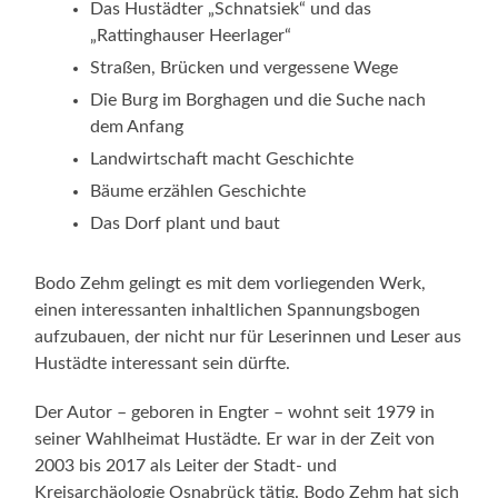
Das Hustädter „Schnatsiek“ und das
„Rattinghauser Heerlager“
Straßen, Brücken und vergessene Wege
Die Burg im Borghagen und die Suche nach
dem Anfang
Landwirtschaft macht Geschichte
Bäume erzählen Geschichte
Das Dorf plant und baut
Bodo Zehm gelingt es mit dem vorliegenden Werk,
einen interessanten inhaltlichen Spannungsbogen
aufzubauen, der nicht nur für Leserinnen und Leser aus
Hustädte interessant sein dürfte.
Der Autor – geboren in Engter – wohnt seit 1979 in
seiner Wahlheimat Hustädte. Er war in der Zeit von
2003 bis 2017 als Leiter der Stadt- und
Kreisarchäologie Osnabrück tätig. Bodo Zehm hat sich