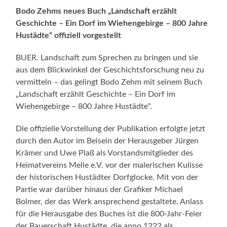
Bodo Zehms neues Buch „Landschaft erzählt
Geschichte – Ein Dorf im Wiehengebirge – 800 Jahre
Hustädte“ offiziell vorgestellt
BUER. Landschaft zum Sprechen zu bringen und sie
aus dem Blickwinkel der Geschichtsforschung neu zu
vermitteln – das gelingt Bodo Zehm mit seinem Buch
„Landschaft erzählt Geschichte – Ein Dorf im
Wiehengebirge – 800 Jahre Hustädte“.
Die offizielle Vorstellung der Publikation erfolgte jetzt
durch den Autor im Beisein der Herausgeber Jürgen
Krämer und Uwe Plaß als Vorstandsmitglieder des
Heimatvereins Melle e.V. vor der malerischen Kulisse
der historischen Hustädter Dorfglocke. Mit von der
Partie war darüber hinaus der Grafiker Michael
Bolmer, der das Werk ansprechend gestaltete. Anlass
für die Herausgabe des Buches ist die 800-Jahr-Feier
der Bauerschaft Hustädte, die anno 1222 als