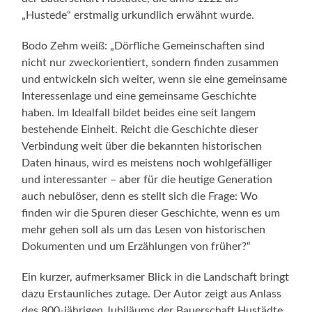
„Hustede“ erstmalig urkundlich erwähnt wurde.
Bodo Zehm weiß: „Dörfliche Gemeinschaften sind
nicht nur zweckorientiert, sondern finden zusammen
und entwickeln sich weiter, wenn sie eine gemeinsame
Interessenlage und eine gemeinsame Geschichte
haben. Im Idealfall bildet beides eine seit langem
bestehende Einheit. Reicht die Geschichte dieser
Verbindung weit über die bekannten historischen
Daten hinaus, wird es meistens noch wohlgefälliger
und interessanter – aber für die heutige Generation
auch nebulöser, denn es stellt sich die Frage: Wo
finden wir die Spuren dieser Geschichte, wenn es um
mehr gehen soll als um das Lesen von historischen
Dokumenten und um Erzählungen von früher?“
Ein kurzer, aufmerksamer Blick in die Landschaft bringt
dazu Erstaunliches zutage. Der Autor zeigt aus Anlass
des 800-jährigen Jubiläums der Bauerschaft Hustädte