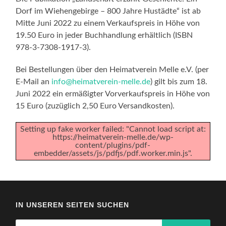
Dorf im Wiehengebirge – 800 Jahre Hustädte“ ist ab
Mitte Juni 2022 zu einem Verkaufspreis in Höhe von
19.50 Euro in jeder Buchhandlung erhältlich (ISBN
978-3-7308-1917-3).
Bei Bestellungen über den Heimatverein Melle e.V. (per
E-Mail an
info@heimatverein-melle.de
) gilt bis zum 18.
Juni 2022 ein ermäßigter Vorverkaufspreis in Höhe von
15 Euro (zuzüglich 2,50 Euro Versandkosten).
Setting up fake worker failed: "Cannot load script at:
https://heimatverein-melle.de/wp-
content/plugins/pdf-
embedder/assets/js/pdfjs/pdf.worker.min.js".
IN UNSEREN SEITEN SUCHEN
Suchen