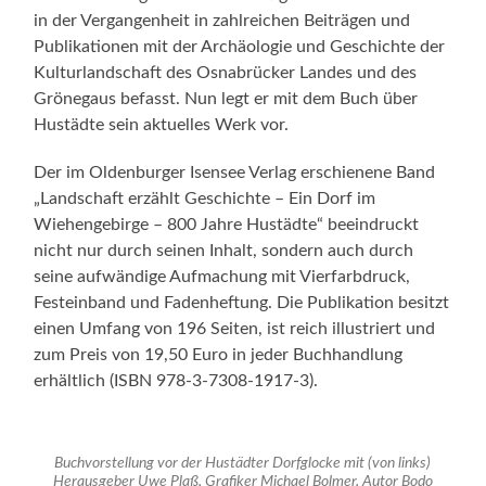
in der Vergangenheit in zahlreichen Beiträgen und
Publikationen mit der Archäologie und Geschichte der
Kulturlandschaft des Osnabrücker Landes und des
Grönegaus befasst. Nun legt er mit dem Buch über
Hustädte sein aktuelles Werk vor.
Der im Oldenburger Isensee Verlag erschienene Band
„Landschaft erzählt Geschichte – Ein Dorf im
Wiehengebirge – 800 Jahre Hustädte“ beeindruckt
nicht nur durch seinen Inhalt, sondern auch durch
seine aufwändige Aufmachung mit Vierfarbdruck,
Festeinband und Fadenheftung. Die Publikation besitzt
einen Umfang von 196 Seiten, ist reich illustriert und
zum Preis von 19,50 Euro in jeder Buchhandlung
erhältlich (ISBN 978-3-7308-1917-3).
Buchvorstellung vor der Hustädter Dorfglocke mit (von links)
Herausgeber Uwe Plaß, Grafiker Michael Bolmer, Autor Bodo