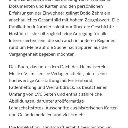
Dokumenten und Karten und den persönlichen
Erfahrungen der Einwohner gelingt Bodo Zehm ein
anschauliches Gesamtbild mit hohem Zeugniswert. Die
Publikation informiert nicht nur über die Geschichte
Hustädtes, sie soll zugleich eine Anregung für alle
Interessierten sein, die sich auch in anderen Regionen
rund um Melle auf die Suche nach Spuren aus der
Vergangenheit begeben möchten.
Das Buch, das unter dem Dach des Heimatvereins
Melle e.V. im Isensee Verlag erscheint, bietet eine
hochwertige Ausstattung mit Festeinband,
Fadenheftung und Vierfarbdruck. Es besitzt einen
Umfang von 196 Seiten und enthält zahlreiche
Abbildungen, darunter großformatige
Landschaftsfotos, Ausschnitte aus historischen Karten
und Geländemodellen und vieles mehr.
Die Publikation „Landschaft erzählt Geschichte: Ein