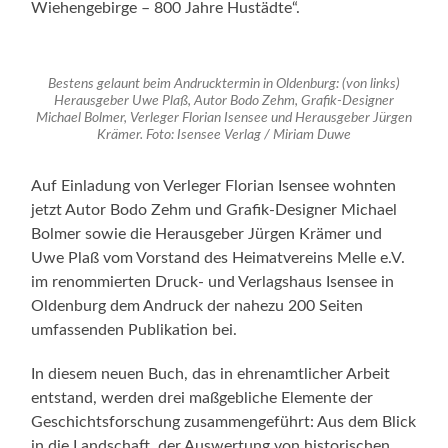
Wiehengebirge – 800 Jahre Hustädte“.
Bestens gelaunt beim Andrucktermin in Oldenburg: (von links)
Herausgeber Uwe Plaß, Autor Bodo Zehm, Grafik-Designer
Michael Bolmer, Verleger Florian Isensee und Herausgeber Jürgen
Krämer. Foto: Isensee Verlag / Miriam Duwe
Auf Einladung von Verleger Florian Isensee wohnten
jetzt Autor Bodo Zehm und Grafik-Designer Michael
Bolmer sowie die Herausgeber Jürgen Krämer und
Uwe Plaß vom Vorstand des Heimatvereins Melle e.V.
im renommierten Druck- und Verlagshaus Isensee in
Oldenburg dem Andruck der nahezu 200 Seiten
umfassenden Publikation bei.
In diesem neuen Buch, das in ehrenamtlicher Arbeit
entstand, werden drei maßgebliche Elemente der
Geschichtsforschung zusammengeführt: Aus dem Blick
in die Landschaft, der Auswertung von historischen