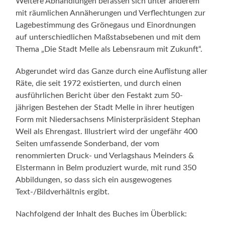
Weitere Abhandlungen befassen sich unter anderem
mit räumlichen Annäherungen und Verflechtungen zur
Lagebestimmung des Grönegaus und Einordnungen
auf unterschiedlichen Maßstabsebenen und mit dem
Thema „Die Stadt Melle als Lebensraum mit Zukunft“.
Abgerundet wird das Ganze durch eine Auflistung aller
Räte, die seit 1972 existierten, und durch einen
ausführlichen Bericht über den Festakt zum 50-
jährigen Bestehen der Stadt Melle in ihrer heutigen
Form mit Niedersachsens Ministerpräsident Stephan
Weil als Ehrengast. Illustriert wird der ungefähr 400
Seiten umfassende Sonderband, der vom
renommierten Druck- und Verlagshaus Meinders &
Elstermann in Belm produziert wurde, mit rund 350
Abbildungen, so dass sich ein ausgewogenes
Text-/Bildverhältnis ergibt.
Nachfolgend der Inhalt des Buches im Überblick: