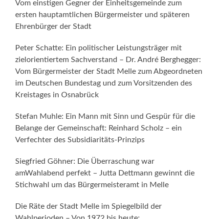
Vom einstigen Gegner der Einheitsgemeinde zum
ersten hauptamtlichen Bürgermeister und späteren
Ehrenbürger der Stadt
Peter Schatte: Ein politischer Leistungsträger mit
zielorientiertem Sachverstand – Dr. André Berghegger:
Vom Bürgermeister der Stadt Melle zum Abgeordneten
im Deutschen Bundestag und zum Vorsitzenden des
Kreistages in Osnabrück
Stefan Muhle: Ein Mann mit Sinn und Gespür für die
Belange der Gemeinschaft: Reinhard Scholz – ein
Verfechter des Subsidiaritäts-Prinzips
Siegfried Göhner: Die Überraschung war
amWahlabend perfekt – Jutta Dettmann gewinnt die
Stichwahl um das Bürgermeisteramt in Melle
Die Räte der Stadt Melle im Spiegelbild der
Wahlperioden – Von 1972 bis heute: