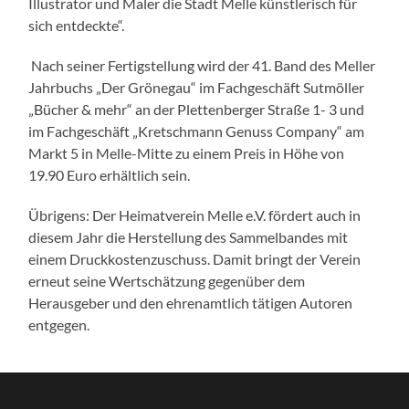
Illustrator und Maler die Stadt Melle künstlerisch für
sich entdeckte“.
Nach seiner Fertigstellung wird der 41. Band des Meller
Jahrbuchs „Der Grönegau“ im Fachgeschäft Sutmöller
„Bücher & mehr“ an der Plettenberger Straße 1- 3 und
im Fachgeschäft „Kretschmann Genuss Company“ am
Markt 5 in Melle-Mitte zu einem Preis in Höhe von
19.90 Euro erhältlich sein.
Übrigens: Der Heimatverein Melle e.V. fördert auch in
diesem Jahr die Herstellung des Sammelbandes mit
einem Druckkostenzuschuss. Damit bringt der Verein
erneut seine Wertschätzung gegenüber dem
Herausgeber und den ehrenamtlich tätigen Autoren
entgegen.