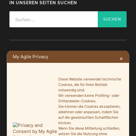
IN UNSEREN SEITEN SUCHEN
Suchen
nach:
NEUSTE BEITRÄGE
My Agile Privacy
✕
Ein Leuchtturmprojekt für mehr Artenvielfalt
9. Juni 2026
Diese Website verwendet technische
Cookies, die für ihren Betrieb
Saisonauftakt nach Maß im Grönegau-Museum
notwendig sind.
Wir verwenden keine Profiling- oder
20. Mai 2026
Drittanbieter-Cookies.
Sie können die Cookies akzeptieren,
Melle punktet beim „Tag des offenen Denkmals“
ablehnen oder anpassen, indem Sie
27. September 2025
auf die gewünschten Schaltflächen
klicken.
Wenn Sie diese Mitteilung schließen,
Ein Schaufenster der Denkmalpflege
setzen Sie die Nutzung ohne