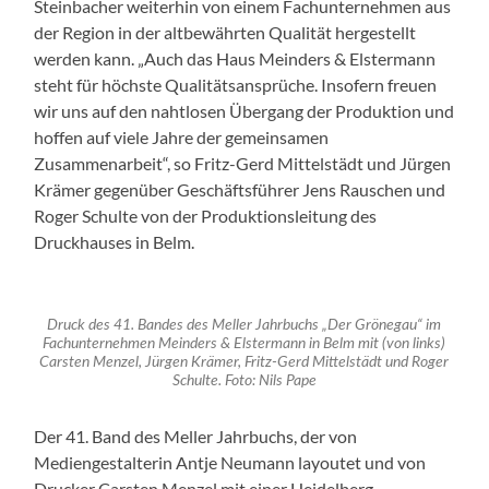
Steinbacher weiterhin von einem Fachunternehmen aus
der Region in der altbewährten Qualität hergestellt
werden kann. „Auch das Haus Meinders & Elstermann
steht für höchste Qualitätsansprüche. Insofern freuen
wir uns auf den nahtlosen Übergang der Produktion und
hoffen auf viele Jahre der gemeinsamen
Zusammenarbeit“, so Fritz-Gerd Mittelstädt und Jürgen
Krämer gegenüber Geschäftsführer Jens Rauschen und
Roger Schulte von der Produktionsleitung des
Druckhauses in Belm.
Druck des 41. Bandes des Meller Jahrbuchs „Der Grönegau“ im
Fachunternehmen Meinders & Elstermann in Belm mit (von links)
Carsten Menzel, Jürgen Krämer, Fritz-Gerd Mittelstädt und Roger
Schulte. Foto: Nils Pape
Der 41. Band des Meller Jahrbuchs, der von
Mediengestalterin Antje Neumann layoutet und von
Drucker Carsten Menzel mit einer Heidelberg-