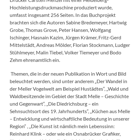
Hochleistungsdruckmaschine produziert wurde,
umfasst insgesamt 256 Seiten. In das Buchprojekt
brachten sich die Autoren Sabine Bredemeyer, Hartwig
Grobe, Thomas Grove, Peter Hansen, Wolfgang
Ischinger, Hasnain Kazim, Jürgen Krämer, Fritz-Gerd
Mittelstädt, Andreas Mölder, Florian Stockmann, Ludger
Stühlmeyer, Malin Tiebel, Volker Tiemeyer und Bodo
Zehm ehrenamtlich ein.
Themen, die in der neuen Publikation in Wort und Bild
beleuchtet werden, sind unter anderem „Der Wandel in
der Meller Vogelwelt am Beispiel Hustädtes“, „Wald und
Waldbesitzende im Gebiet der Stadt Melle – Geschichte
und Gegenwart“, „Die Diedrichsburg – ein
Sehnsuchtsort des 19. Jahrhunderts“, „Küchen aus Melle
– Entwicklung und wirtschaftliche Bedeutung in unserer
Region“ , „Die Kunst ist nämlich mein Lebenssinn:
Reinhard Klink – oder wie ein Osnabrücker Grafiker,