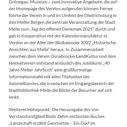
Grönegau-Museum – zwei innovative Angebote, die auf
der Homepage des Vereins aufgerufen können. Ferner
führte der Verein in und im Umfeld der Diedrichsburg in
den Meller Bergen die zentrale Veranstaltung der Stadt
Melle zum „Tag des offenen Denkmals 2021“ durch und
gab in Kooperation mit der Kalendermanufaktur in
Verden an der Aller den Bildkalender 2022 „Historische
Ansichten aus Melle“ heraus. In Zusammenarbeit
zwischen dem Verein OsnabrückerLandKultur und dem
Heimatverein entstand anlässlich des Jubiläums „40
Jahre Meller Jahrbuch“ eine großformatige
Informationstafel mit allen Titelseiten des
Sammelbandes, die inzwischen im Eingangsbereich der
Stadtbibliothek Melle die Blicke der Besucher auf sich
lenkt.
Weiterer Höhepunkt: Die Herausgabe des von
Vorstandsmitglied Bodo Zehm verfassten Buches
„Landschaft erzählt Geschichte – Ein Dorf im