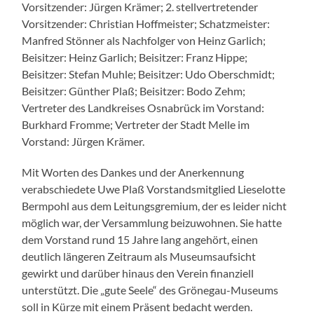
Vorsitzender: Jürgen Krämer; 2. stellvertretender
Vorsitzender: Christian Hoffmeister; Schatzmeister:
Manfred Stönner als Nachfolger von Heinz Garlich;
Beisitzer: Heinz Garlich; Beisitzer: Franz Hippe;
Beisitzer: Stefan Muhle; Beisitzer: Udo Oberschmidt;
Beisitzer: Günther Plaß; Beisitzer: Bodo Zehm;
Vertreter des Landkreises Osnabrück im Vorstand:
Burkhard Fromme; Vertreter der Stadt Melle im
Vorstand: Jürgen Krämer.
Mit Worten des Dankes und der Anerkennung
verabschiedete Uwe Plaß Vorstandsmitglied Lieselotte
Bermpohl aus dem Leitungsgremium, der es leider nicht
möglich war, der Versammlung beizuwohnen. Sie hatte
dem Vorstand rund 15 Jahre lang angehört, einen
deutlich längeren Zeitraum als Museumsaufsicht
gewirkt und darüber hinaus den Verein finanziell
unterstützt. Die „gute Seele“ des Grönegau-Museums
soll in Kürze mit einem Präsent bedacht werden.