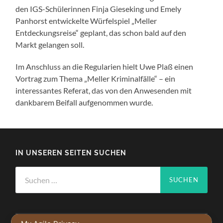
den IGS-Schülerinnen Finja Gieseking und Emely
Panhorst entwickelte Würfelspiel „Meller
Entdeckungsreise“ geplant, das schon bald auf den
Markt gelangen soll.
Im Anschluss an die Regularien hielt Uwe Plaß einen
Vortrag zum Thema „Meller Kriminalfälle“ – ein
interessantes Referat, das von den Anwesenden mit
dankbarem Beifall aufgenommen wurde.
IN UNSEREN SEITEN SUCHEN
Suchen
nach: