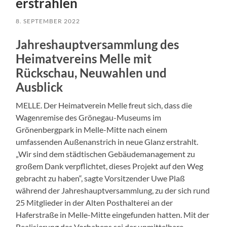
erstrahlen
8. SEPTEMBER 2022
Jahreshauptversammlung des
Heimatvereins Melle mit
Rückschau, Neuwahlen und
Ausblick
MELLE. Der Heimatverein Melle freut sich, dass die
Wagenremise des Grönegau-Museums im
Grönenbergpark in Melle-Mitte nach einem
umfassenden Außenanstrich in neue Glanz erstrahlt.
„Wir sind dem städtischen Gebäudemanagement zu
großem Dank verpflichtet, dieses Projekt auf den Weg
gebracht zu haben“, sagte Vorsitzender Uwe Plaß
während der Jahreshauptversammlung, zu der sich rund
25 Mitglieder in der Alten Posthalterei an der
Haferstraße in Melle-Mitte eingefunden hatten. Mit der
Realisierung des Vorhabens sei der unmittelbare