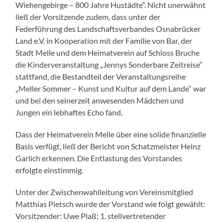
Wiehengebirge – 800 Jahre Hustädte“. Nicht unerwähnt
ließ der Vorsitzende zudem, dass unter der
Federführung des Landschaftsverbandes Osnabrücker
Land e.V. in Kooperation mit der Familie von Bar, der
Stadt Melle und dem Heimatverein auf Schloss Bruche
die Kinderveranstaltung „Jennys Sonderbare Zeitreise“
stattfand, die Bestandteil der Veranstaltungsreihe
„Meller Sommer – Kunst und Kultur auf dem Lande“ war
und bei den seinerzeit anwesenden Mädchen und
Jungen ein lebhaftes Echo fand.
Dass der Heimatverein Melle über eine solide finanzielle
Basis verfügt, ließ der Bericht von Schatzmeister Heinz
Garlich erkennen. Die Entlastung des Vorstandes
erfolgte einstimmig.
Unter der Zwischenwahlleitung von Vereinsmitglied
Matthias Pietsch wurde der Vorstand wie folgt gewählt:
Vorsitzender: Uwe Plaß; 1. stellvertretender