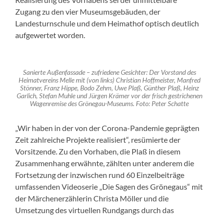
Zugang zu den vier Museumsgebäuden, der
Landesturnschule und dem Heimathof optisch deutlich
aufgewertet worden.
Sanierte Außenfassade – zufriedene Gesichter: Der Vorstand des
Heimatvereins Melle mit (von links) Christian Hoffmeister, Manfred
Stönner, Franz Hippe, Bodo Zehm, Uwe Plaß, Günther Plaß, Heinz
Garlich, Stefan Muhle und Jürgen Krämer vor der frisch gestrichenen
Wagenremise des Grönegau-Museums. Foto: Peter Schatte
„Wir haben in der von der Corona-Pandemie geprägten
Zeit zahlreiche Projekte realisiert“, resümierte der
Vorsitzende. Zu den Vorhaben, die Plaß in diesem
Zusammenhang erwähnte, zählten unter anderem die
Fortsetzung der inzwischen rund 60 Einzelbeiträge
umfassenden Videoserie „Die Sagen des Grönegaus“ mit
der Märchenerzählerin Christa Möller und die
Umsetzung des virtuellen Rundgangs durch das