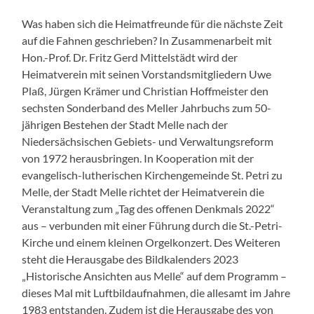
Was haben sich die Heimatfreunde für die nächste Zeit
auf die Fahnen geschrieben? In Zusammenarbeit mit
Hon.-Prof. Dr. Fritz Gerd Mittelstädt wird der
Heimatverein mit seinen Vorstandsmitgliedern Uwe
Plaß, Jürgen Krämer und Christian Hoffmeister den
sechsten Sonderband des Meller Jahrbuchs zum 50-
jährigen Bestehen der Stadt Melle nach der
Niedersächsischen Gebiets- und Verwaltungsreform
von 1972 herausbringen. In Kooperation mit der
evangelisch-lutherischen Kirchengemeinde St. Petri zu
Melle, der Stadt Melle richtet der Heimatverein die
Veranstaltung zum „Tag des offenen Denkmals 2022“
aus – verbunden mit einer Führung durch die St.-Petri-
Kirche und einem kleinen Orgelkonzert. Des Weiteren
steht die Herausgabe des Bildkalenders 2023
„Historische Ansichten aus Melle“ auf dem Programm –
dieses Mal mit Luftbildaufnahmen, die allesamt im Jahre
1983 entstanden. Zudem ist die Herausgabe des von