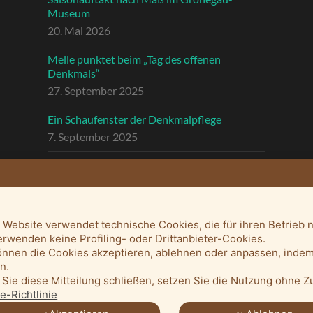
Museum
20. Mai 2026
Melle punktet beim „Tag des offenen
Denkmals“
27. September 2025
Ein Schaufenster der Denkmalpflege
7. September 2025
Mit vergrößertem Führungsteam in die
Zukunft
3. September 2025
 Website verwendet technische Cookies, die für ihren Betrieb 
erwenden keine Profiling- oder Drittanbieter-Cookies.
önnen die Cookies akzeptieren, ablehnen oder anpassen, indem
en.
Sie diese Mitteilung schließen, setzen Sie die Nutzung ohne 
e-Richtlinie