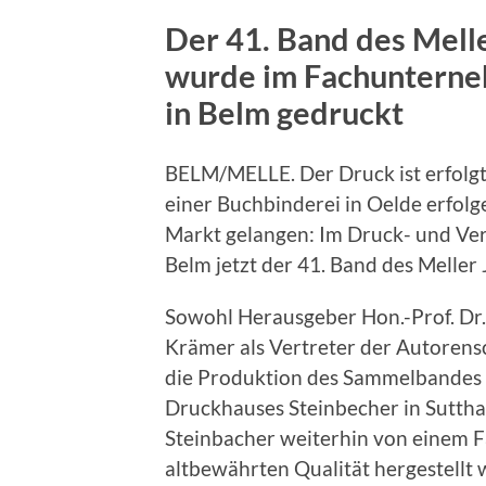
Der 41. Band des Mell
wurde im Fachunterne
in Belm gedruckt
BELM/MELLE. Der Druck ist erfolgt.
einer Buchbinderei in Oelde erfol
Markt gelangen: Im Druck- und Ve
Belm jetzt der 41. Band des Melle
Sowohl Herausgeber Hon.-Prof. Dr. 
Krämer als Vertreter der Autorensc
die Produktion des Sammelbandes 
Druckhauses Steinbecher in Sutth
Steinbacher weiterhin von einem 
altbewährten Qualität hergestellt