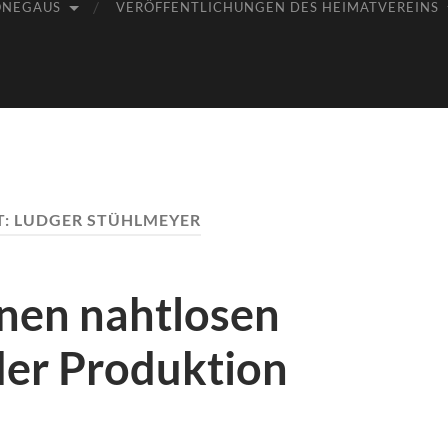
ÖNEGAUS
VERÖFFENTLICHUNGEN DES HEIMATVEREINS
T:
LUDGER STÜHLMEYER
inen nahtlosen
der Produktion