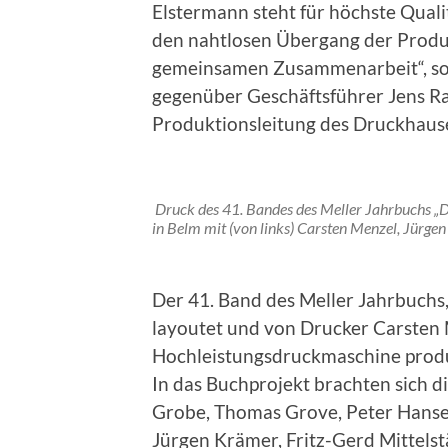
Elstermann steht für höchste Quali
den nahtlosen Übergang der Produk
gemeinsamen Zusammenarbeit“, so 
gegenüber Geschäftsführer Jens R
Produktionsleitung des Druckhause
Druck des 41. Bandes des Meller Jahrbuchs 
in Belm mit (von links) Carsten Menzel, Jürgen
Der 41. Band des Meller Jahrbuchs
layoutet und von Drucker Carsten 
Hochleistungsdruckmaschine produz
In das Buchprojekt brachten sich 
Grobe, Thomas Grove, Peter Hansen
Jürgen Krämer, Fritz-Gerd Mittels