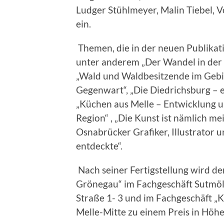
Ludger Stühlmeyer, Malin Tiebel,
ein.
Themen, die in der neuen Publikati
unter anderem „Der Wandel in der 
„Wald und Waldbesitzende im Gebie
Gegenwart“, „Die Diedrichsburg – e
„Küchen aus Melle – Entwicklung u
Region“ , „Die Kunst ist nämlich me
Osnabrücker Grafiker, Illustrator u
entdeckte“.
Nach seiner Fertigstellung wird de
Grönegau“ im Fachgeschäft Sutmöl
Straße 1- 3 und im Fachgeschäft 
Melle-Mitte zu einem Preis in Höhe 