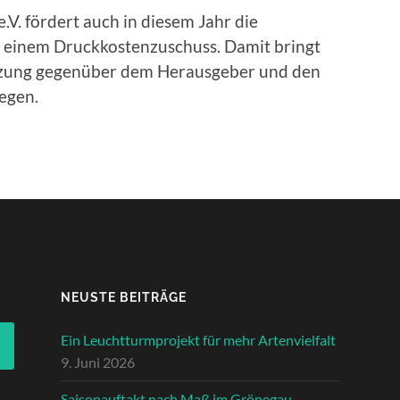
.V. fördert auch in diesem Jahr die
 einem Druckkostenzuschuss. Damit bringt
tzung gegenüber dem Herausgeber und den
egen.
NEUSTE BEITRÄGE
Ein Leuchtturmprojekt für mehr Artenvielfalt
9. Juni 2026
Saisonauftakt nach Maß im Grönegau-