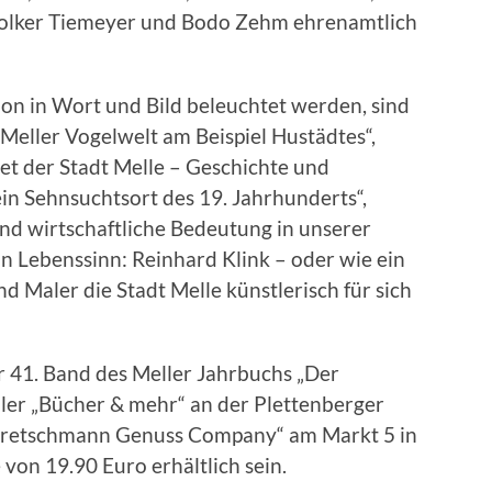
 Volker Tiemeyer und Bodo Zehm ehrenamtlich
on in Wort und Bild beleuchtet werden, sind
Meller Vogelwelt am Beispiel Hustädtes“,
t der Stadt Melle – Geschichte und
in Sehnsuchtsort des 19. Jahrhunderts“,
nd wirtschaftliche Bedeutung in unserer
in Lebenssinn: Reinhard Klink – oder wie ein
nd Maler die Stadt Melle künstlerisch für sich
r 41. Band des Meller Jahrbuchs „Der
ler „Bücher & mehr“ an der Plettenberger
„Kretschmann Genuss Company“ am Markt 5 in
von 19.90 Euro erhältlich sein.