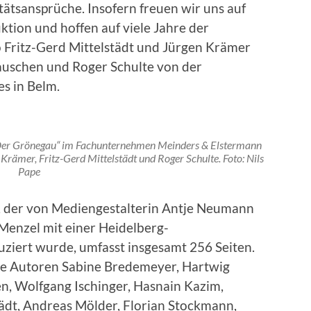
tätsansprüche. Insofern freuen wir uns auf
tion und hoffen auf viele Jahre der
Fritz-Gerd Mittelstädt und Jürgen Krämer
auschen und Roger Schulte von der
s in Belm.
„Der Grönegau“ im Fachunternehmen Meinders & Elstermann
 Krämer, Fritz-Gerd Mittelstädt und Roger Schulte. Foto: Nils
Pape
, der von Mediengestalterin Antje Neumann
Menzel mit einer Heidelberg-
iert wurde, umfasst insgesamt 256 Seiten.
die Autoren Sabine Bredemeyer, Hartwig
, Wolfgang Ischinger, Hasnain Kazim,
tädt, Andreas Mölder, Florian Stockmann,