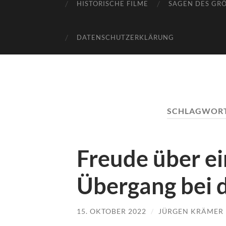
HISTORISCHE FILME
SAGEN DES GR
DATENSCHUTZERKLÄRUNG
SCHLAGWOR
Freude über e
Übergang bei 
15. OKTOBER 2022
/
JÜRGEN KRÄMER