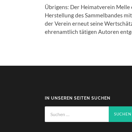
Übrigens: Der Heimatverein Melle e
Herstellung des Sammelbandes mit
der Verein erneut seine Wertschä
ehrenamtlich tätigen Autoren entg
IN UNSEREN SEITEN SUCHEN
Suchen
nach: