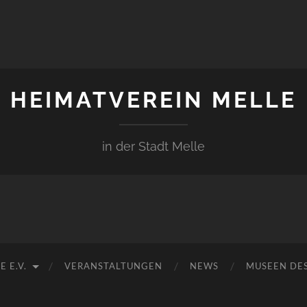
HEIMATVEREIN MELLE
in der Stadt Melle
 E.V.
VERANSTALTUNGEN
NEWS
MUSEEN DES