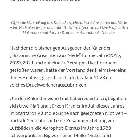
Offizielle Vorstellung des Kalenders „Historische Ansichten aus Melle
– Ein Bildkalender für das Jahr 2023“ mit (von links) Uwe Plaß, Jutta
Dettmann und Jürgen Krämer. Foto: Gabriele Niehaus
Nachdem die bisherigen Ausgaben der Kalender
„Historische Ansichten aus Melle“ für die Jahre 2019,
2020, 2021 und auf eine äußerst positive Resonanz
gestoßen waren, hatte der Vorstand des Heimatvereins
den Beschluss gefasst, auch für das Jahr 2023 ein
solches Druckwerk herauszubringen.
Um den Kalender visuell mit Leben zu erfüllen, begaben
sich Uwe Plaß und Jürgen Krämer im Juli dieses Jahres
im Stadtarchiv auf die Suche nach geeigneten Motiven –
und stießen dabei auf eine Zusammenstellung von
Luftbildern, die Aerophot-Demus im Jahre 1983
schwerpunktmäßig von Teilen Melle-Mittes und