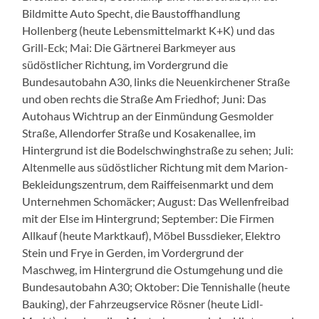
Bildmitte Auto Specht, die Baustoffhandlung
Hollenberg (heute Lebensmittelmarkt K+K) und das
Grill-Eck; Mai: Die Gärtnerei Barkmeyer aus
südöstlicher Richtung, im Vordergrund die
Bundesautobahn A30, links die Neuenkirchener Straße
und oben rechts die Straße Am Friedhof; Juni: Das
Autohaus Wichtrup an der Einmündung Gesmolder
Straße, Allendorfer Straße und Kosakenallee, im
Hintergrund ist die Bodelschwinghstraße zu sehen; Juli:
Altenmelle aus südöstlicher Richtung mit dem Marion-
Bekleidungszentrum, dem Raiffeisenmarkt und dem
Unternehmen Schomäcker; August: Das Wellenfreibad
mit der Else im Hintergrund; September: Die Firmen
Allkauf (heute Marktkauf), Möbel Bussdieker, Elektro
Stein und Frye in Gerden, im Vordergrund der
Maschweg, im Hintergrund die Ostumgehung und die
Bundesautobahn A30; Oktober: Die Tennishalle (heute
Bauking), der Fahrzeugservice Rösner (heute Lidl-