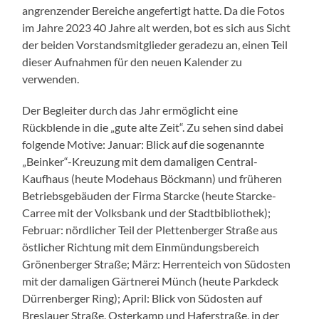
angrenzender Bereiche angefertigt hatte. Da die Fotos
im Jahre 2023 40 Jahre alt werden, bot es sich aus Sicht
der beiden Vorstandsmitglieder geradezu an, einen Teil
dieser Aufnahmen für den neuen Kalender zu
verwenden.
Der Begleiter durch das Jahr ermöglicht eine
Rückblende in die „gute alte Zeit“. Zu sehen sind dabei
folgende Motive: Januar: Blick auf die sogenannte
„Beinker“-Kreuzung mit dem damaligen Central-
Kaufhaus (heute Modehaus Böckmann) und früheren
Betriebsgebäuden der Firma Starcke (heute Starcke-
Carree mit der Volksbank und der Stadtbibliothek);
Februar: nördlicher Teil der Plettenberger Straße aus
östlicher Richtung mit dem Einmündungsbereich
Grönenberger Straße; März: Herrenteich von Südosten
mit der damaligen Gärtnerei Münch (heute Parkdeck
Dürrenberger Ring); April: Blick von Südosten auf
Breslauer Straße, Osterkamp und Haferstraße, in der