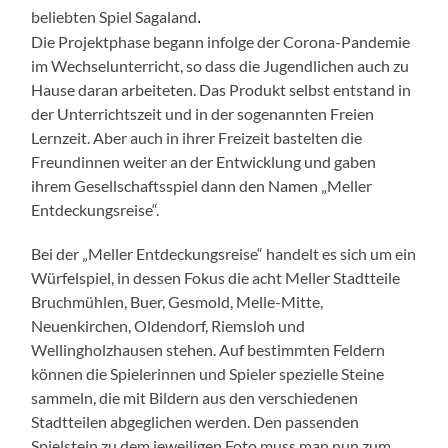
beliebten Spiel Sagaland
.
Die Projektphase begann infolge der Corona-Pandemie
im Wechselunterricht, so dass die Jugendlichen auch zu
Hause daran arbeiteten. Das Produkt selbst entstand in
der Unterrichtszeit und in der sogenannten Freien
Lernzeit. Aber auch in ihrer Freizeit bastelten die
Freundinnen weiter an der Entwicklung und gaben
ihrem Gesellschaftsspiel dann den Namen „Meller
Entdeckungsreise“.
Bei der „Meller Entdeckungsreise“ handelt es sich um ein
Würfelspiel, in dessen Fokus die acht Meller Stadtteile
Bruchmühlen, Buer, Gesmold, Melle-Mitte,
Neuenkirchen, Oldendorf, Riemsloh und
Wellingholzhausen stehen. Auf bestimmten Feldern
können die Spielerinnen und Spieler spezielle Steine
sammeln, die mit Bildern aus den verschiedenen
Stadtteilen abgeglichen werden. Den passenden
Spielstein zu dem jeweiligen Foto muss man nun zum