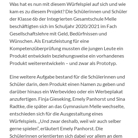
Was hat es nun mit diesem Würfelspiel auf sich und wie
kam es zu diesem Projekt? Die Schülerinnen und Schüler
der Klasse 6b der Integrierten Gesamtschule Melle
beschäftigten sich im Schuljahr 2020/2021 im Fach
Gesellschaftslehre mit Geld, Bedürfnissen und
Wünschen. Als Ersatzleistung für eine
Kompetenzüberprüfung mussten die jungen Leute ein
Produkt entwickeln beziehungsweise ein vorhandenes
Produkt weiterentwickeln – und zwar als Prototyp.
Eine weitere Aufgabe bestand für die Schülerinnen und
Schüler darin, dem Produkt einen Namen zu geben und
darüber hinaus ein Werbevideo oder ein Werbeplakat
anzufertigen. Finja Gieseking, Emely Panhorst und Sina
Radtke, die später an das Gymnasium Melle wechselte,
entschieden sich für die Ausgestaltung eines
Würfelspiels. „Und zwar deshalb, weil wir auch selber
gerne spielen“, erläutert Emely Panhorst. Die
Schülerinnen orientierten sich dabei vor allem an dem