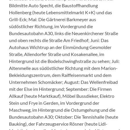
Bildmitte Auto Specht, die Baustoffhandlung
Hollenberg (heute Lebensmittelmarkt K+K) und das
Grill-Eck; Mai: Die Gärtnerei Barkmeyer aus
südöstlicher Richtung, im Vordergrund die
Bundesautobahn A30, links die Neuenkirchener Straße
und oben rechts die Straße Am Friedhof; Juni: Das
Autohaus Wichtrup an der Einmündung Gesmolder
Straße, Allendorfer Straße und Kosakenallee, im
Hintergrund ist die Bodelschwinghstraße zu sehen; Juli:
Altenmelle aus südöstlicher Richtung mit dem Marion-
Bekleidungszentrum, dem Raiffeisenmarkt und dem
Unternehmen Schomäcker; August: Das Wellenfreibad
mit der Else im Hintergrund; September: Die Firmen
Allkauf (heute Marktkauf), Möbel Bussdieker, Elektro
Stein und Frye in Gerden, im Vordergrund der
Maschweg, im Hintergrund die Ostumgehung und die
Bundesautobahn A30; Oktober: Die Tennishalle (heute
Bauking), der Fahrzeugservice Rösner (heute Lidl-