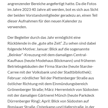
angrenzender Bereiche angefertigt hatte. Da die Fotos
im Jahre 2023 40 Jahre alt werden, bot es sich aus Sicht
der beiden Vorstandsmitglieder geradezu an, einen Teil
dieser Aufnahmen für den neuen Kalender zu
verwenden.
Der Begleiter durch das Jahr ermöglicht eine
Rückblende in die „gute alte Zeit“. Zu sehen sind dabei
folgende Motive: Januar: Blick auf die sogenannte
„Beinker“-Kreuzung mit dem damaligen Central-
Kaufhaus (heute Modehaus Böckmann) und früheren
Betriebsgebäuden der Firma Starcke (heute Starcke-
Carree mit der Volksbank und der Stadtbibliothek);
Februar: nördlicher Teil der Plettenberger Straße aus
östlicher Richtung mit dem Einmündungsbereich
Grönenberger Straße; März: Herrenteich von Südosten
mit der damaligen Gärtnerei Münch (heute Parkdeck
Dürrenberger Ring); April: Blick von Südosten auf
Breslauer Straße, Osterkamp und Haferstraße, in der