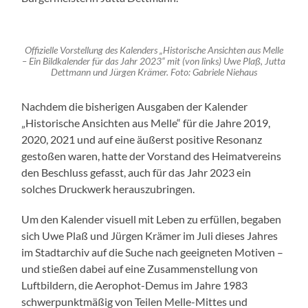
Offizielle Vorstellung des Kalenders „Historische Ansichten aus Melle
– Ein Bildkalender für das Jahr 2023“ mit (von links) Uwe Plaß, Jutta
Dettmann und Jürgen Krämer. Foto: Gabriele Niehaus
Nachdem die bisherigen Ausgaben der Kalender
„Historische Ansichten aus Melle“ für die Jahre 2019,
2020, 2021 und auf eine äußerst positive Resonanz
gestoßen waren, hatte der Vorstand des Heimatvereins
den Beschluss gefasst, auch für das Jahr 2023 ein
solches Druckwerk herauszubringen.
Um den Kalender visuell mit Leben zu erfüllen, begaben
sich Uwe Plaß und Jürgen Krämer im Juli dieses Jahres
im Stadtarchiv auf die Suche nach geeigneten Motiven –
und stießen dabei auf eine Zusammenstellung von
Luftbildern, die Aerophot-Demus im Jahre 1983
schwerpunktmäßig von Teilen Melle-Mittes und