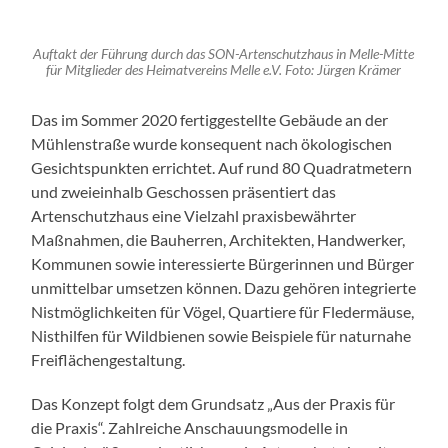
Auftakt der Führung durch das SON-Artenschutzhaus in Melle-Mitte
für Mitglieder des Heimatvereins Melle e.V. Foto: Jürgen Krämer
Das im Sommer 2020 fertiggestellte Gebäude an der
Mühlenstraße wurde konsequent nach ökologischen
Gesichtspunkten errichtet. Auf rund 80 Quadratmetern
und zweieinhalb Geschossen präsentiert das
Artenschutzhaus eine Vielzahl praxisbewährter
Maßnahmen, die Bauherren, Architekten, Handwerker,
Kommunen sowie interessierte Bürgerinnen und Bürger
unmittelbar umsetzen können. Dazu gehören integrierte
Nistmöglichkeiten für Vögel, Quartiere für Fledermäuse,
Nisthilfen für Wildbienen sowie Beispiele für naturnahe
Freiflächengestaltung.
Das Konzept folgt dem Grundsatz „Aus der Praxis für
die Praxis“. Zahlreiche Anschauungsmodelle in