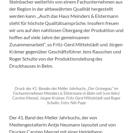
Steinbacher weiterhin von einem Fachunternehmen aus
der Region in der altbewährten Qualität hergestellt
werden kann. „Auch das Haus Meinders & Elstermann
steht für höchste Qualitätsansprüche. Insofern freuen
wir uns auf den nahtlosen Übergang der Produktion und
hoffen auf viele Jahre der gemeinsamen
Zusammenarbeit“, so Fritz-Gerd Mittelstädt und Jürgen
Krämer gegenüber Geschäftsführer Jens Rauschen und
Roger Schulte von der Produktionsleitung des
Druckhauses in Belm.
Druck des 41. Bandes des Meller Jahrbuchs „Der Grönegau“ im
Fachunternehmen Meinders & Elstermann in Belm mit (von links)
Carsten Menzel, Jürgen Krämer, Fritz-Gerd Mittelstädt und Roger
Schulte. Foto: Nils Pape
Der 41. Band des Meller Jahrbuchs, der von
Mediengestalterin Antje Neumann layoutet und von
Drucker Carsten Menzel mit einer Heidelberg-