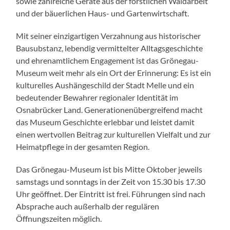
sowie zahlreiche Geräte aus der forstlichen Waldarbeit
und der bäuerlichen Haus- und Gartenwirtschaft.
Mit seiner einzigartigen Verzahnung aus historischer
Bausubstanz, lebendig vermittelter Alltagsgeschichte
und ehrenamtlichem Engagement ist das Grönegau-
Museum weit mehr als ein Ort der Erinnerung: Es ist ein
kulturelles Aushängeschild der Stadt Melle und ein
bedeutender Bewahrer regionaler Identität im
Osnabrücker Land. Generationenübergreifend macht
das Museum Geschichte erlebbar und leistet damit
einen wertvollen Beitrag zur kulturellen Vielfalt und zur
Heimatpflege in der gesamten Region.
Das Grönegau-Museum ist bis Mitte Oktober jeweils
samstags und sonntags in der Zeit von 15.30 bis 17.30
Uhr geöffnet. Der Eintritt ist frei. Führungen sind nach
Absprache auch außerhalb der regulären
Öffnungszeiten möglich.