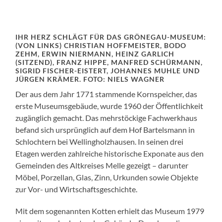
IHR HERZ SCHLÄGT FÜR DAS GRÖNEGAU-MUSEUM:
(VON LINKS) CHRISTIAN HOFFMEISTER, BODO
ZEHM, ERWIN NIERMANN, HEINZ GARLICH
(SITZEND), FRANZ HIPPE, MANFRED SCHÜRMANN,
SIGRID FISCHER-EISTERT, JOHANNES MUHLE UND
JÜRGEN KRÄMER. FOTO: NIELS WAGNER
Der aus dem Jahr 1771 stammende Kornspeicher, das
erste Museumsgebäude, wurde 1960 der Öffentlichkeit
zugänglich gemacht. Das mehrstöckige Fachwerkhaus
befand sich ursprünglich auf dem Hof Bartelsmann in
Schlochtern bei Wellingholzhausen. In seinen drei
Etagen werden zahlreiche historische Exponate aus den
Gemeinden des Altkreises Melle gezeigt – darunter
Möbel, Porzellan, Glas, Zinn, Urkunden sowie Objekte
zur Vor- und Wirtschaftsgeschichte.
Mit dem sogenannten Kotten erhielt das Museum 1979