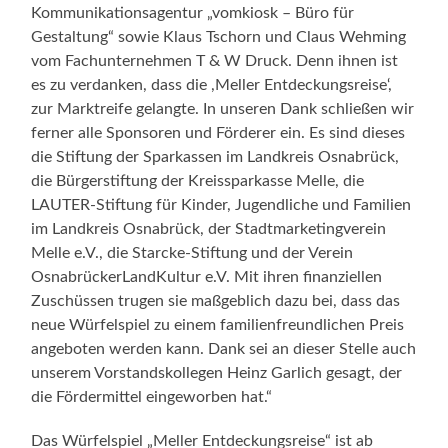
Kommunikationsagentur „vomkiosk – Büro für
Gestaltung“ sowie Klaus Tschorn und Claus Wehming
vom Fachunternehmen T & W Druck. Denn ihnen ist
es zu verdanken, dass die ,Meller Entdeckungsreise‘,
zur Marktreife gelangte. In unseren Dank schließen wir
ferner alle Sponsoren und Förderer ein. Es sind dieses
die Stiftung der Sparkassen im Landkreis Osnabrück,
die Bürgerstiftung der Kreissparkasse Melle, die
LAUTER-Stiftung für Kinder, Jugendliche und Familien
im Landkreis Osnabrück, der Stadtmarketingverein
Melle e.V., die Starcke-Stiftung und der Verein
OsnabrückerLandKultur e.V. Mit ihren finanziellen
Zuschüssen trugen sie maßgeblich dazu bei, dass das
neue Würfelspiel zu einem familienfreundlichen Preis
angeboten werden kann. Dank sei an dieser Stelle auch
unserem Vorstandskollegen Heinz Garlich gesagt, der
die Fördermittel eingeworben hat.“
Das Würfelspiel „Meller Entdeckungsreise“ ist ab