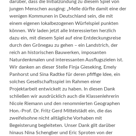
darüber, dass die Initialzündung zu diesem Spiel von
jungen Menschen ausging: „Melle dürfte damit eine der
wenigen Kommunen in Deutschland sein, die mit
einem eigenen lokalbezogenen Würfelspiel punkten
können. Wir laden jetzt alle Interessierten herzlich
dazu ein, mit diesem Spiel auf eine Entdeckungsreise
durch den Grönegau zu gehen – ein Landstrich, der
reich an historischen Bauwerken, imposanten
Naturdenkmalen und interessanten Ausflugszielen ist.
Wir danken an dieser Stelle Finja Gieseking, Emely
Panhorst und Sina Radtke für deren pfiffige Idee, ein
solches Gesellschaftsspiel im Rahmen einer
Projektarbeit entwickelt zu haben. In diesen Dank
schließen wir ausdrücklich auch die Klassenlehrerin
Nicole Riemann und den renommierten Geographen
Hon.-Prof. Dr. Fritz Gerd Mittelstädt ein, die das
zweifelsohne nicht alltägliche Vorhaben mit
Begeisterung begleiteten. Unser Dank gilt darüber
hinaus Nina Schengber und Eric Sproten von der