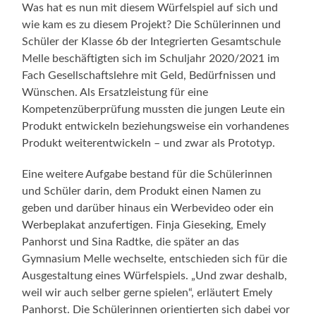
Was hat es nun mit diesem Würfelspiel auf sich und
wie kam es zu diesem Projekt? Die Schülerinnen und
Schüler der Klasse 6b der Integrierten Gesamtschule
Melle beschäftigten sich im Schuljahr 2020/2021 im
Fach Gesellschaftslehre mit Geld, Bedürfnissen und
Wünschen. Als Ersatzleistung für eine
Kompetenzüberprüfung mussten die jungen Leute ein
Produkt entwickeln beziehungsweise ein vorhandenes
Produkt weiterentwickeln – und zwar als Prototyp.
Eine weitere Aufgabe bestand für die Schülerinnen
und Schüler darin, dem Produkt einen Namen zu
geben und darüber hinaus ein Werbevideo oder ein
Werbeplakat anzufertigen. Finja Gieseking, Emely
Panhorst und Sina Radtke, die später an das
Gymnasium Melle wechselte, entschieden sich für die
Ausgestaltung eines Würfelspiels. „Und zwar deshalb,
weil wir auch selber gerne spielen“, erläutert Emely
Panhorst. Die Schülerinnen orientierten sich dabei vor