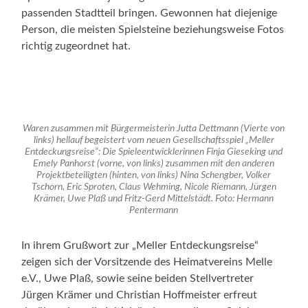
passenden Stadtteil bringen. Gewonnen hat diejenige
Person, die meisten Spielsteine beziehungsweise Fotos
richtig zugeordnet hat.
Waren zusammen mit Bürgermeisterin Jutta Dettmann (Vierte von
links) hellauf begeistert vom neuen Gesellschaftsspiel „Meller
Entdeckungsreise“: Die Spieleentwicklerinnen Finja Gieseking und
Emely Panhorst (vorne, von links) zusammen mit den anderen
Projektbeteiligten (hinten, von links) Nina Schengber, Volker
Tschorn, Eric Sproten, Claus Wehming, Nicole Riemann, Jürgen
Krämer, Uwe Plaß und Fritz-Gerd Mittelstädt. Foto: Hermann
Pentermann
In ihrem Grußwort zur „Meller Entdeckungsreise“
zeigen sich der Vorsitzende des Heimatvereins Melle
e.V., Uwe Plaß, sowie seine beiden Stellvertreter
Jürgen Krämer und Christian Hoffmeister erfreut