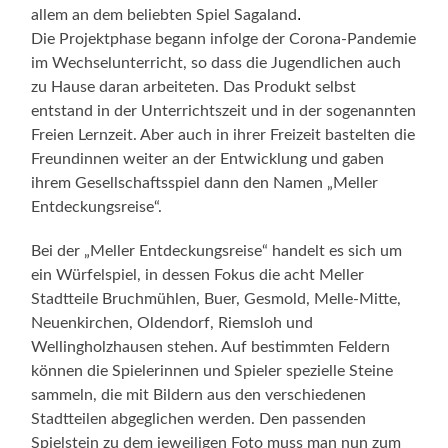
.
allem an dem beliebten Spiel Sagaland
Die Projektphase begann infolge der Corona-Pandemie
im Wechselunterricht, so dass die Jugendlichen auch
zu Hause daran arbeiteten. Das Produkt selbst
entstand in der Unterrichtszeit und in der sogenannten
Freien Lernzeit. Aber auch in ihrer Freizeit bastelten die
Freundinnen weiter an der Entwicklung und gaben
ihrem Gesellschaftsspiel dann den Namen „Meller
Entdeckungsreise“.
Bei der „Meller Entdeckungsreise“ handelt es sich um
ein Würfelspiel, in dessen Fokus die acht Meller
Stadtteile Bruchmühlen, Buer, Gesmold, Melle-Mitte,
Neuenkirchen, Oldendorf, Riemsloh und
Wellingholzhausen stehen. Auf bestimmten Feldern
können die Spielerinnen und Spieler spezielle Steine
sammeln, die mit Bildern aus den verschiedenen
Stadtteilen abgeglichen werden. Den passenden
Spielstein zu dem jeweiligen Foto muss man nun zum