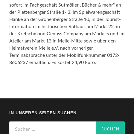
sofort im Fachgeschäft Sutmöller „Bücher & mehr“ an
der Plettenberger Straße 1- 3, im Spielwarengeschäft
Hanke an der Grönenberger Straße 10, in der Tourist-
Information im historischen Rathaus am Markt 22, in
der Kretschmann Genuss Company am Markt 5 und im
Atelier am Markt 13 in Melle-Mitte sowie über den
Heimatverein Melle e.V. nach vorheriger
Terminabsprache unter der Mobilfunknummer 0172-
8606237 erhältlich. Es kostet 24,90 Euro.
IN UNSEREN SEITEN SUCHEN
Suchen
nach: