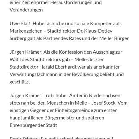
einer Zeit enormer Herausforderungen und
Veränderungen
Uwe Plaß: Hohe fachliche und soziale Kompetenz als
Markenzeichen – Stadtdirektor Dr. Klaus-Detlev
Surberg galt als Partner des Rates und der Meller Bürger
Jürgen Krämer: Als die Konfession den Ausschlag zur
Wahl des Stadtdirektors gab – Melles letzter
Stadtdirektor Harald Eberhardt war als anerkannter
Verwaltungsfachmann in der Bevölkerung beliebt und
geschätzt
Jürgen Krämer: Trotz hoher Ämter in Niedersachsen
stets nah bei den Menschen in Melle – Josef Stock: Vom
einstigen Gegner der Einheitsgemeinde zum ersten
hauptamtlichen Bürgermeister und späteren
Ehrenbürger der Stadt
Peter Schatte: Ein politischer Leistungsträger mit