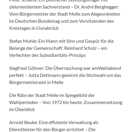
zielorientiertem Sachverstand – Dr. André Berghegger:
Vom Bürgermeister der Stadt Melle zum Abgeordneten
im Deutschen Bundestag und zum Vorsitzenden des
Kreistages in Osnabrück
Stefan Muhle: Ein Mann mit Sinn und Gespür für die
Belange der Gemeinschaft: Reinhard Scholz – ein
Verfechter des Subsidiaritäts-Prinzips
Siegfried Göhner: Die Überraschung war amWahlabend
perfekt – Jutta Dettmann gewinnt die Stichwahl um das
Bürgermeisteramt in Melle
Die Räte der Stadt Melle im Spiegelbild der
Wahlperioden – Von 1972 bis heute: Zusammensetzung
im Überblick
Arnold Beuke: Eine effiziente Verwaltung als
Dienstleister für den Bürger errichtet – Die