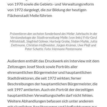
von 1970 sowie die Gebiets- und Verwaltungsreform
von 1972 dargelegt, die zur Bildung der heutigen
Flächenstadt Melle führten
Präsentieren den sechsten Sonderband des Meller Jahrbuchs in der
Vorstandsetage der Stadtverwaltung Melle: (von links) Fritz-Gerd
Mittelstädt, Siegfried Göhner, Hartwig Grobe, Stefan Muhle, Jutta
Dettmann, Christian Hoffmeister, Jürgen Krämer, Uwe Plaß und
Peter Schatte. Foto: Hermann Pentermann
Außerdem enthält das Druckwerk ein Interview mit dem
Zeitzeugen Josef Stock sowie Porträts aller
ehrenamtlichen Bürgermeister und hauptamtlichen
Stadtdirektoren, die seit 1972 wirkten; ferner
Beschreibungen der hauptamtlichen Bürgermeister, die
seit 1997 amtierten. Auch ein Porträt der derzeitigen
hauptamtlichen Verwaltungschefin darf nicht fehlen.
Weitere Abhandlungen befassen sich unter anderem
mit räumlichen Annäherungen und Verflechtungen zur