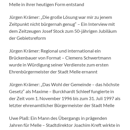
Melle in ihrer heutigen Form entstand
Jürgen Krämer: „Die große Lösung war mir zu jenem
Zeitpunkt nicht bürgernah genug“ – Ein Interview mit
dem Zeitzeugen Josef Stock zum 50-jährigen Jubiläum
der Gebietsreform
Jürgen Krämer: Regional und international ein
Brückenbauer von Format – Clemens Schwertmann
wurde in Würdigung seiner Verdienste zum ersten
Ehrenbürgermeister der Stadt Melle ernannt
Jürgen Krämer: „Das Wohl der Gemeinde – das höchste
Gesetz“ als Maxime – Burckhardt Schleef fungierte in
der Zeit vom 1. November 1996 bis zum 31. Juli 1997 als
letzter ehrenamtlicher Bürgermeister der Stadt Melle
Uwe Plaß: Ein Mann des Übergangs in prägenden
Jahren für Melle – Stadtdirektor Joachim Kreft wirkte in