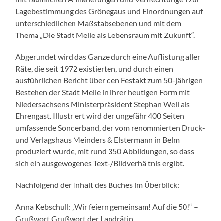
Lagebestimmung des Grönegaus und Einordnungen auf
unterschiedlichen Maßstabsebenen und mit dem
Thema „Die Stadt Melle als Lebensraum mit Zukunft“.
Abgerundet wird das Ganze durch eine Auflistung aller
Räte, die seit 1972 existierten, und durch einen
ausführlichen Bericht über den Festakt zum 50-jährigen
Bestehen der Stadt Melle in ihrer heutigen Form mit
Niedersachsens Ministerpräsident Stephan Weil als
Ehrengast. Illustriert wird der ungefähr 400 Seiten
umfassende Sonderband, der vom renommierten Druck-
und Verlagshaus Meinders & Elstermann in Belm
produziert wurde, mit rund 350 Abbildungen, so dass
sich ein ausgewogenes Text-/Bildverhältnis ergibt.
Nachfolgend der Inhalt des Buches im Überblick:
Anna Kebschull: „Wir feiern gemeinsam! Auf die 50!“ –
Grußwort Grußwort der Landrätin