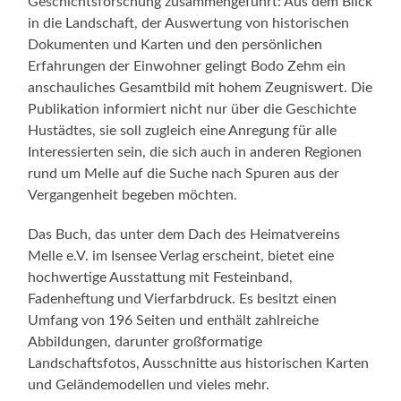
Geschichtsforschung zusammengeführt: Aus dem Blick
in die Landschaft, der Auswertung von historischen
Dokumenten und Karten und den persönlichen
Erfahrungen der Einwohner gelingt Bodo Zehm ein
anschauliches Gesamtbild mit hohem Zeugniswert. Die
Publikation informiert nicht nur über die Geschichte
Hustädtes, sie soll zugleich eine Anregung für alle
Interessierten sein, die sich auch in anderen Regionen
rund um Melle auf die Suche nach Spuren aus der
Vergangenheit begeben möchten.
Das Buch, das unter dem Dach des Heimatvereins
Melle e.V. im Isensee Verlag erscheint, bietet eine
hochwertige Ausstattung mit Festeinband,
Fadenheftung und Vierfarbdruck. Es besitzt einen
Umfang von 196 Seiten und enthält zahlreiche
Abbildungen, darunter großformatige
Landschaftsfotos, Ausschnitte aus historischen Karten
und Geländemodellen und vieles mehr.