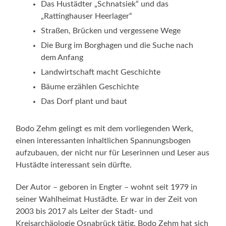
Das Hustädter „Schnatsiek“ und das
„Rattinghauser Heerlager“
Straßen, Brücken und vergessene Wege
Die Burg im Borghagen und die Suche nach
dem Anfang
Landwirtschaft macht Geschichte
Bäume erzählen Geschichte
Das Dorf plant und baut
Bodo Zehm gelingt es mit dem vorliegenden Werk,
einen interessanten inhaltlichen Spannungsbogen
aufzubauen, der nicht nur für Leserinnen und Leser aus
Hustädte interessant sein dürfte.
Der Autor – geboren in Engter – wohnt seit 1979 in
seiner Wahlheimat Hustädte. Er war in der Zeit von
2003 bis 2017 als Leiter der Stadt- und
Kreisarchäologie Osnabrück tätig. Bodo Zehm hat sich