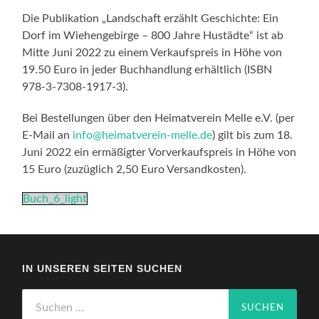
Die Publikation „Landschaft erzählt Geschichte: Ein
Dorf im Wiehengebirge – 800 Jahre Hustädte“ ist ab
Mitte Juni 2022 zu einem Verkaufspreis in Höhe von
19.50 Euro in jeder Buchhandlung erhältlich (ISBN
978-3-7308-1917-3).
Bei Bestellungen über den Heimatverein Melle e.V. (per
E-Mail an
info@heimatverein-melle.de
) gilt bis zum 18.
Juni 2022 ein ermäßigter Vorverkaufspreis in Höhe von
15 Euro (zuzüglich 2,50 Euro Versandkosten).
Buch_6_light
IN UNSEREN SEITEN SUCHEN
Suchen
nach: