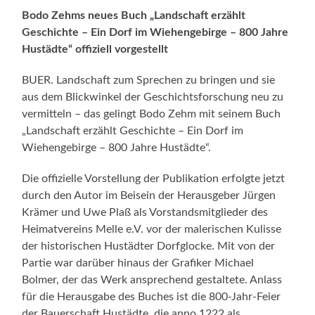
Bodo Zehms neues Buch „Landschaft erzählt
Geschichte – Ein Dorf im Wiehengebirge – 800 Jahre
Hustädte“ offiziell vorgestellt
BUER. Landschaft zum Sprechen zu bringen und sie
aus dem Blickwinkel der Geschichtsforschung neu zu
vermitteln – das gelingt Bodo Zehm mit seinem Buch
„Landschaft erzählt Geschichte – Ein Dorf im
Wiehengebirge – 800 Jahre Hustädte“.
Die offizielle Vorstellung der Publikation erfolgte jetzt
durch den Autor im Beisein der Herausgeber Jürgen
Krämer und Uwe Plaß als Vorstandsmitglieder des
Heimatvereins Melle e.V. vor der malerischen Kulisse
der historischen Hustädter Dorfglocke. Mit von der
Partie war darüber hinaus der Grafiker Michael
Bolmer, der das Werk ansprechend gestaltete. Anlass
für die Herausgabe des Buches ist die 800-Jahr-Feier
der Bauerschaft Hustädte, die anno 1222 als