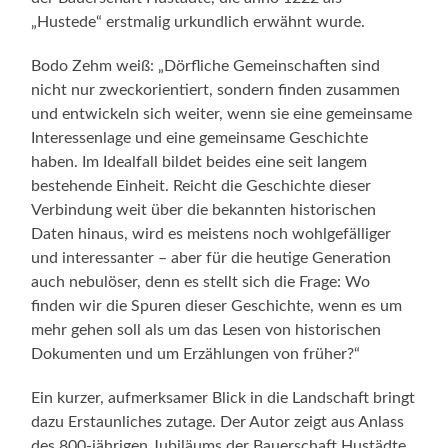
„Hustede“ erstmalig urkundlich erwähnt wurde.
Bodo Zehm weiß: „Dörfliche Gemeinschaften sind
nicht nur zweckorientiert, sondern finden zusammen
und entwickeln sich weiter, wenn sie eine gemeinsame
Interessenlage und eine gemeinsame Geschichte
haben. Im Idealfall bildet beides eine seit langem
bestehende Einheit. Reicht die Geschichte dieser
Verbindung weit über die bekannten historischen
Daten hinaus, wird es meistens noch wohlgefälliger
und interessanter – aber für die heutige Generation
auch nebulöser, denn es stellt sich die Frage: Wo
finden wir die Spuren dieser Geschichte, wenn es um
mehr gehen soll als um das Lesen von historischen
Dokumenten und um Erzählungen von früher?“
Ein kurzer, aufmerksamer Blick in die Landschaft bringt
dazu Erstaunliches zutage. Der Autor zeigt aus Anlass
des 800-jährigen Jubiläums der Bauerschaft Hustädte