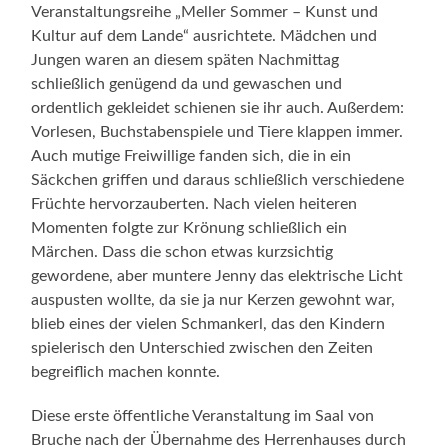
Veranstaltungsreihe „Meller Sommer – Kunst und
Kultur auf dem Lande“ ausrichtete. Mädchen und
Jungen waren an diesem späten Nachmittag
schließlich genügend da und gewaschen und
ordentlich gekleidet schienen sie ihr auch. Außerdem:
Vorlesen, Buchstabenspiele und Tiere klappen immer.
Auch mutige Freiwillige fanden sich, die in ein
Säckchen griffen und daraus schließlich verschiedene
Früchte hervorzauberten. Nach vielen heiteren
Momenten folgte zur Krönung schließlich ein
Märchen. Dass die schon etwas kurzsichtig
gewordene, aber muntere Jenny das elektrische Licht
auspusten wollte, da sie ja nur Kerzen gewohnt war,
blieb eines der vielen Schmankerl, das den Kindern
spielerisch den Unterschied zwischen den Zeiten
begreiflich machen konnte.
Diese erste öffentliche Veranstaltung im Saal von
Bruche nach der Übernahme des Herrenhauses durch