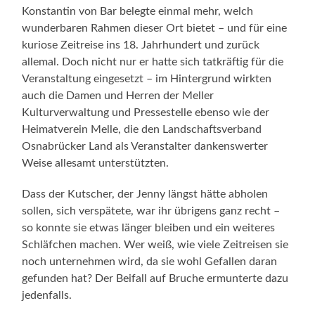
Konstantin von Bar belegte einmal mehr, welch
wunderbaren Rahmen dieser Ort bietet – und für eine
kuriose Zeitreise ins 18. Jahrhundert und zurück
allemal. Doch nicht nur er hatte sich tatkräftig für die
Veranstaltung eingesetzt – im Hintergrund wirkten
auch die Damen und Herren der Meller
Kulturverwaltung und Pressestelle ebenso wie der
Heimatverein Melle, die den Landschaftsverband
Osnabrücker Land als Veranstalter dankenswerter
Weise allesamt unterstützten.
Dass der Kutscher, der Jenny längst hätte abholen
sollen, sich verspätete, war ihr übrigens ganz recht –
so konnte sie etwas länger bleiben und ein weiteres
Schläfchen machen. Wer weiß, wie viele Zeitreisen sie
noch unternehmen wird, da sie wohl Gefallen daran
gefunden hat? Der Beifall auf Bruche ermunterte dazu
jedenfalls.