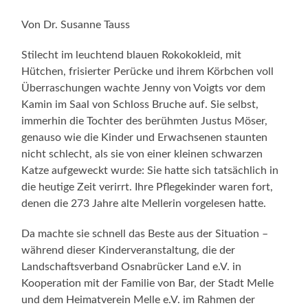
Von Dr. Susanne Tauss
Stilecht im leuchtend blauen Rokokokleid, mit
Hütchen, frisierter Perücke und ihrem Körbchen voll
Überraschungen wachte Jenny von Voigts vor dem
Kamin im Saal von Schloss Bruche auf. Sie selbst,
immerhin die Tochter des berühmten Justus Möser,
genauso wie die Kinder und Erwachsenen staunten
nicht schlecht, als sie von einer kleinen schwarzen
Katze aufgeweckt wurde: Sie hatte sich tatsächlich in
die heutige Zeit verirrt. Ihre Pflegekinder waren fort,
denen die 273 Jahre alte Mellerin vorgelesen hatte.
Da machte sie schnell das Beste aus der Situation –
während dieser Kinderveranstaltung, die der
Landschaftsverband Osnabrücker Land e.V. in
Kooperation mit der Familie von Bar, der Stadt Melle
und dem Heimatverein Melle e.V. im Rahmen der