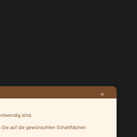
✕
notwendig sind.
 Sie auf die gewünschten Schaltflächen