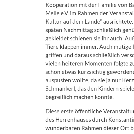
Kooperation mit der Familie von B
Melle e.V. im Rahmen der Veransta
Kultur auf dem Lande“ ausrichtet
späten Nachmittag schließlich ge
gekleidet schienen sie ihr auch. A
Tiere klappen immer. Auch mutige Fr
griffen und daraus schließlich ve
vielen heiteren Momenten folgte zu
schon etwas kurzsichtig gewordene
auspusten wollte, da sie ja nur Ker
Schmankerl, das den Kindern spiel
begreiflich machen konnte.
Diese erste öffentliche Veranstal
des Herrenhauses durch Konstantin
wunderbaren Rahmen dieser Ort biet