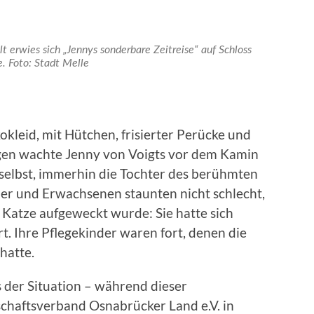
lt erwies sich „Jennys sonderbare Zeitreise“ auf Schloss
. Foto: Stadt Melle
okleid, mit Hütchen, frisierter Perücke und
en wachte Jenny von Voigts vor dem Kamin
e selbst, immerhin die Tochter des berühmten
der und Erwachsenen staunten nicht schlecht,
n Katze aufgeweckt wurde: Sie hatte sich
rrt. Ihre Pflegekinder waren fort, denen die
hatte.
s der Situation – während dieser
schaftsverband Osnabrücker Land e.V. in