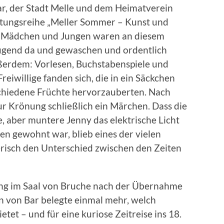
ar, der Stadt Melle und dem Heimatverein
ltungsreihe „Meller Sommer – Kunst und
e. Mädchen und Jungen waren an diesem
nügend da und gewaschen und ordentlich
ußerdem: Vorlesen, Buchstabenspiele und
eiwillige fanden sich, die in ein Säckchen
rschiedene Früchte hervorzauberten. Nach
r Krönung schließlich ein Märchen. Dass die
, aber muntere Jenny das elektrische Licht
zen gewohnt war, blieb eines der vielen
erisch den Unterschied zwischen den Zeiten
tung im Saal von Bruche nach der Übernahme
 von Bar belegte einmal mehr, welch
et – und für eine kuriose Zeitreise ins 18.