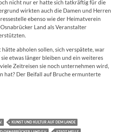
h nicht nur er hatte sich tatkräftig für die
ntergrund wirkten auch die Damen und Herren
ressestelle ebenso wie der Heimatverein
 Osnabrücker Land als Veranstalter
rstützten.
 hätte abholen sollen, sich verspätete, war
 sie etwas länger bleiben und ein weiteres
viele Zeitreisen sie noch unternehmen wird,
n hat? Der Beifall auf Bruche ermunterte
V.
KUNST UND KULTUR AUF DEM LANDE