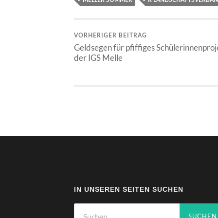
MELLER SOMMER
R LANDSCHAFTSVERBAN
VORHERIGER BEITRAG
Geldsegen für pfiffiges Schülerinnenproj
der IGS Melle
IN UNSEREN SEITEN SUCHEN
Suchen