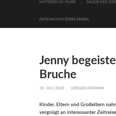
HISTORISCHE FILME
SAGEN DES GR
DATENSCHUTZERKLÄRUNG
Jenny begeiste
Bruche
18. JULI 2022
/
JÜRGEN KRÄMER
Kinder, Eltern und Großeltern na
vergnügt an interessanter Zeitreise