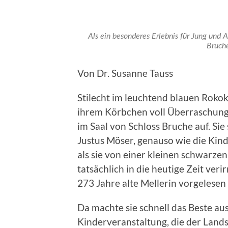
Als ein besonderes Erlebnis für Jung und A
Bruche
Von Dr. Susanne Tauss
Stilecht im leuchtend blauen Rokok
ihrem Körbchen voll Überraschung
im Saal von Schloss Bruche auf. Si
Justus Möser, genauso wie die Kin
als sie von einer kleinen schwarze
tatsächlich in die heutige Zeit veri
273 Jahre alte Mellerin vorgelesen 
Da machte sie schnell das Beste au
Kinderveranstaltung, die der Land