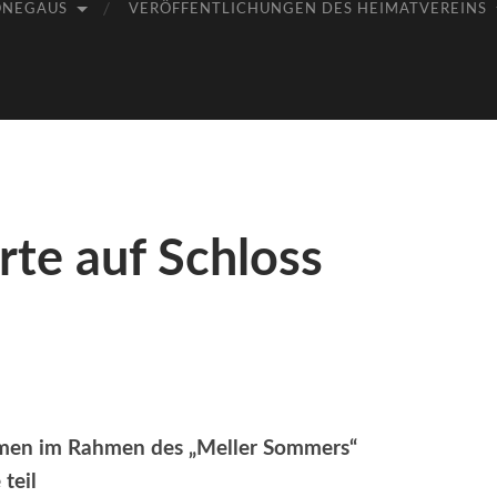
ÖNEGAUS
VERÖFFENTLICHUNGEN DES HEIMATVEREINS
rte auf Schloss
hmen im Rahmen des „Meller Sommers“
 teil