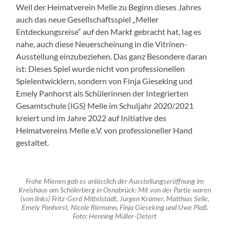
Weil der Heimatverein Melle zu Beginn dieses Jahres
auch das neue Gesellschaftsspiel „Meller
Entdeckungsreise“ auf den Markt gebracht hat, lag es
nahe, auch diese Neuerscheinung in die Vitrinen-
Ausstellung einzubeziehen. Das ganz Besondere daran
ist: Dieses Spiel wurde nicht von professionellen
Spielentwicklern, sondern von Finja Gieseking und
Emely Panhorst als Schülerinnen der Integrierten
Gesamtschule (IGS) Melle im Schuljahr 2020/2021
kreiert und im Jahre 2022 auf Initiative des
Heimatvereins Melle e.V. von professioneller Hand
gestaltet.
Frohe Mienen gab es anlässlich der Ausstellungseröffnung im
Kreishaus am Schölerberg in Osnabrück: Mit von der Partie waren
(von links) Fritz-Gerd Mittelstädt, Jürgen Krämer, Matthias Selle,
Emely Panhorst, Nicole Riemann, Finja Gieseking und Uwe Plaß.
Foto: Henning Müller-Detert