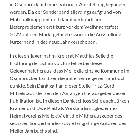
in Osnabrück mit einer Vitrinen-Ausstellung begangen
werden. Da der Sonderband allerdings aufgrund von
Materialknappheit und damit verbundenen
Lieferproblemen erst kurz vor dem Weihnachtsfest
2022 auf den Markt gelangte, wurde die Ausstellung
kurzerhand in das neue Jahr verschoben.
In diesen Tagen nahm Kreisrat Matthias Selle die
Eröffnung der Schau vor. Er stellte bei dieser
Gelegenheit heraus, dass Melle die einzige Kommune im
Osnabrücker Land sei, die mit einem eigenen Jahrbuch
punkte. Sein Dank galt an dieser Stelle Fritz-Gerd
Mittelstädt, der seit den Anfängen Herausgeber dieser
Publikation ist. In diesen Dank schloss Selle auch Jürgen
Krämer und Uwe Plaß als Vorstandsmitglieder des
Heimatvereins Melle e.V. ein, die Mitherausgeber des
sechsten Sonderbandes sowie langjährige Autoren des
Meller Jahrbuchs sind.