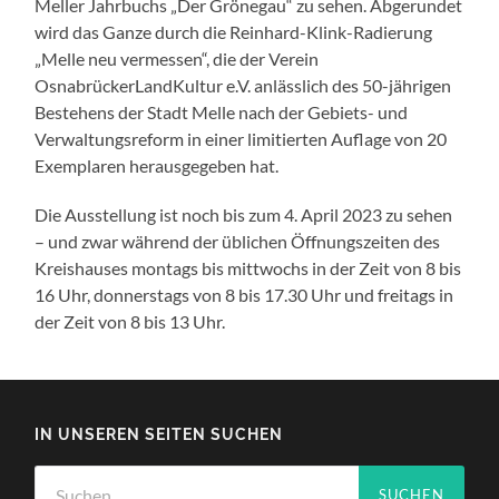
Meller Jahrbuchs „Der Grönegau“ zu sehen. Abgerundet
wird das Ganze durch die Reinhard-Klink-Radierung
„Melle neu vermessen“, die der Verein
OsnabrückerLandKultur e.V. anlässlich des 50-jährigen
Bestehens der Stadt Melle nach der Gebiets- und
Verwaltungsreform in einer limitierten Auflage von 20
Exemplaren herausgegeben hat.
Die Ausstellung ist noch bis zum 4. April 2023 zu sehen
– und zwar während der üblichen Öffnungszeiten des
Kreishauses montags bis mittwochs in der Zeit von 8 bis
16 Uhr, donnerstags von 8 bis 17.30 Uhr und freitags in
der Zeit von 8 bis 13 Uhr.
IN UNSEREN SEITEN SUCHEN
Suchen