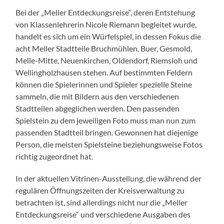
Bei der „Meller Entdeckungsreise“, deren Entstehung
von Klassenlehrerin Nicole Riemann begleitet wurde,
handelt es sich um ein Würfelspiel, in dessen Fokus die
acht Meller Stadtteile Bruchmühlen, Buer, Gesmold,
Melle-Mitte, Neuenkirchen, Oldendorf, Riemsloh und
Wellingholzhausen stehen. Auf bestimmten Feldern
können die Spielerinnen und Spieler spezielle Steine
sammeln, die mit Bildern aus den verschiedenen
Stadtteilen abgeglichen werden. Den passenden
Spielstein zu dem jeweiligen Foto muss man nun zum
passenden Stadtteil bringen. Gewonnen hat diejenige
Person, die meisten Spielsteine beziehungsweise Fotos
richtig zugeordnet hat.
In der aktuellen Vitrinen-Ausstellung, die während der
regulären Öffnungszeiten der Kreisverwaltung zu
betrachten ist, sind allerdings nicht nur die „Meller
Entdeckungsreise“ und verschiedene Ausgaben des