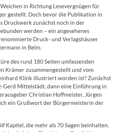
 Weichen in Richtung Lesevergnügen für
er gestellt. Doch bevor die Publikation in
s Druckwerk zunächst noch in der
 gebunden werden – ein angesehenes
renommierte Druck- und Verlagshäuser
stermann in Belm.
ktüre des rund 180 Seiten umfassenden
gen Krämer zusammengestellt und vom
nhard Klink illustriert worden ist? Zunächst
-Gerd Mittelstädt, dann eine Einführung in
erausgeber Christian Hoffmeister, Jürgen
ich ein Grußwort der Bürgermeisterin der
f Kapitel, die mehr als 70 Sagen beinhalten.