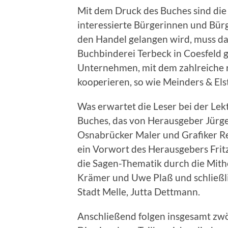
Mit dem Druck des Buches sind die
interessierte Bürgerinnen und Bürg
den Handel gelangen wird, muss da
Buchbinderei Terbeck in Coesfeld
Unternehmen, mit dem zahlreiche 
kooperieren, so wie Meinders & El
Was erwartet die Leser bei der Le
Buches, das von Herausgeber Jür
Osnabrücker Maler und Grafiker Rei
ein Vorwort des Herausgebers Fritz
die Sagen-Thematik durch die Mith
Krämer und Uwe Plaß und schließl
Stadt Melle, Jutta Dettmann.
Anschließend folgen insgesamt zwöl