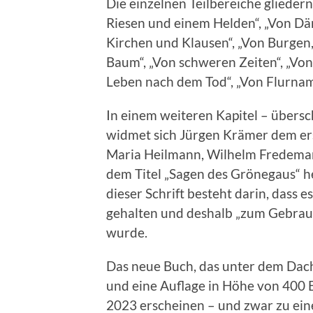
Die einzelnen Teilbereiche gliedern 
Riesen und einem Helden“, „Von Däm
Kirchen und Klausen“, „Von Burge
Baum“, „Von schweren Zeiten“, „Vo
Leben nach dem Tod“, „Von Flurnam
In einem weiteren Kapitel – übersc
widmet sich Jürgen Krämer dem er
Maria Heilmann, Wilhelm Fredema
dem Titel „Sagen des Grönegaus“ h
dieser Schrift besteht darin, dass e
gehalten und deshalb „zum Gebrauc
wurde.
Das neue Buch, das unter dem Dach 
und eine Auflage in Höhe von 400 
2023 erscheinen – und zwar zu ein