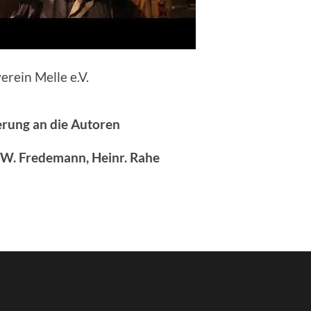
rein Melle e.V.
erung an die Autoren
 W. Fredemann, Heinr. Rahe