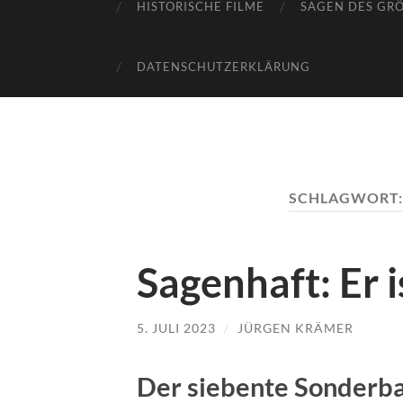
HISTORISCHE FILME
SAGEN DES GR
DATENSCHUTZERKLÄRUNG
SCHLAGWORT
Sagenhaft: Er i
5. JULI 2023
/
JÜRGEN KRÄMER
Der siebente Sonderba