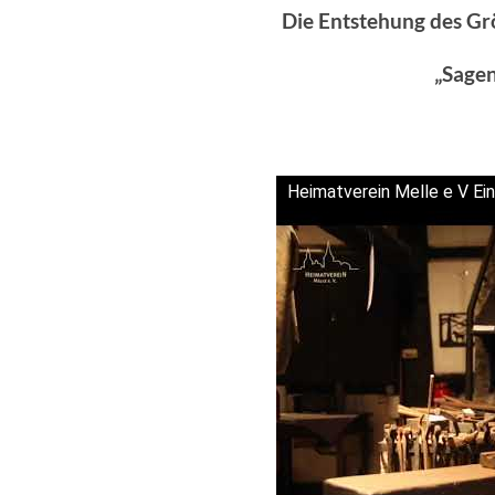
Die Entstehung des G
„Sage
Heimatverein Melle e V Ei