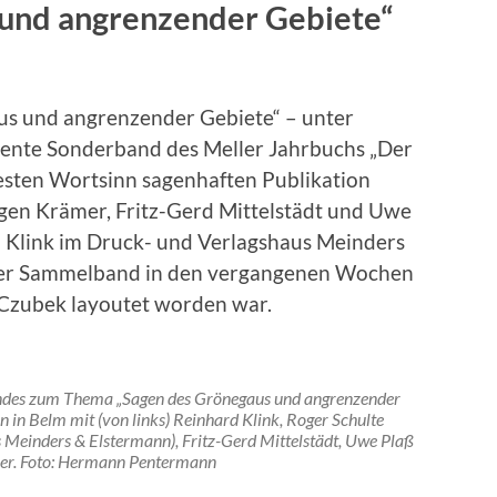
 und angrenzender Gebiete“
s und angrenzender Gebiete“ – unter
bente Sonderband des Meller Jahrbuchs „Der
esten Wortsinn sagenhaften Publikation
gen Krämer, Fritz-Gerd Mittelstädt und Uwe
d Klink im Druck- und Verlagshaus Meinders
 der Sammelband in den vergangenen Wochen
 Czubek layoutet worden war.
ndes zum Thema „Sagen des Grönegaus und angrenzender
in Belm mit (von links) Reinhard Klink, Roger Schulte
 Meinders & Elstermann), Fritz-Gerd Mittelstädt, Uwe Plaß
er. Foto: Hermann Pentermann