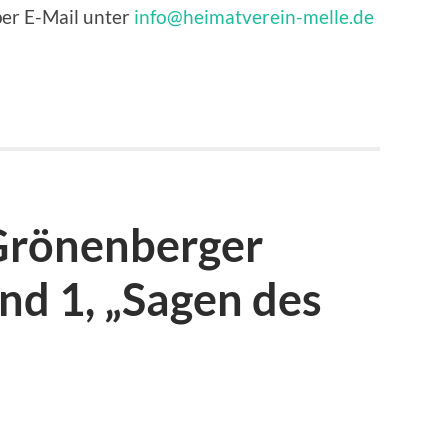
per E-Mail unter
info@heimatverein-melle.de
Grönenberger
nd 1, „Sagen des