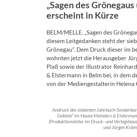
„Sagen des Grönegaus
erscheint in Kürze
BELM/MELLE. „Sagen des Grönegau
diesem Leitgedanken steht der sie
Grönegau“. Dem Druck dieser im b
wohnten jetzt die Herausgeber Jür
Plaß sowie der Illustrator Reinhar
& Elstermann in Belm bei, in dem
von der Mediengestalterin Helena
Andruck des siebenten Jahrbuch-Sonderba
Gebiete“ im Hause Meinders & Elstermann 
(Produktionsleiter im Druck- und Verlagshaus
und Jürgen Kräm