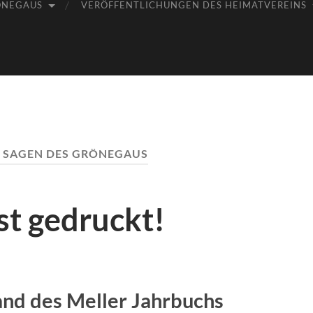
ÖNEGAUS
VERÖFFENTLICHUNGEN DES HEIMATVEREINS
:
SAGEN DES GRÖNEGAUS
st gedruckt!
nd des Meller Jahrbuchs