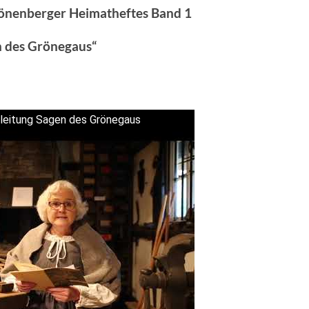
rönenberger Heimatheftes Band 1
n des Grönegaus“
nleitung Sagen des Grönegaus