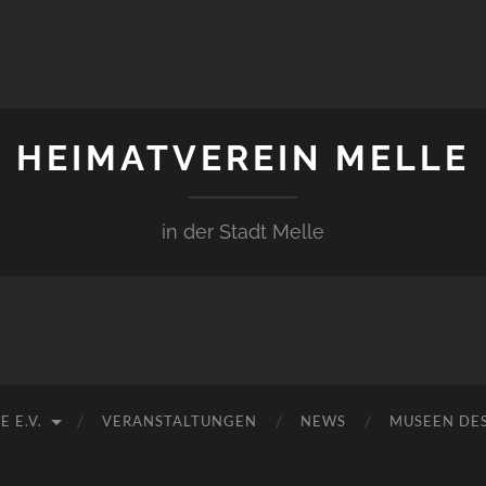
HEIMATVEREIN MELLE
in der Stadt Melle
 E.V.
VERANSTALTUNGEN
NEWS
MUSEEN DES