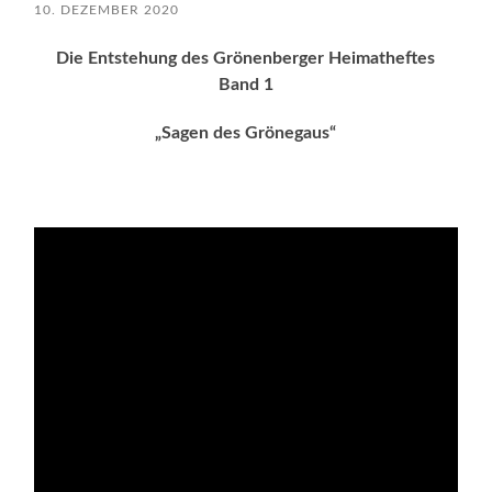
10. DEZEMBER 2020
Die Entstehung des Grönenberger Heimatheftes
Band 1
„Sagen des Grönegaus“