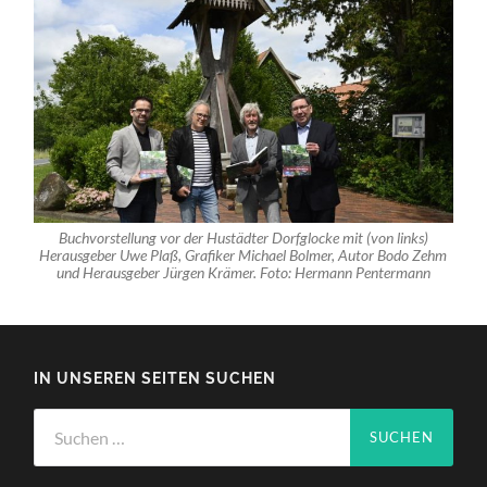
Buchvorstellung vor der Hustädter Dorfglocke mit (von links)
Herausgeber Uwe Plaß, Grafiker Michael Bolmer, Autor Bodo Zehm
und Herausgeber Jürgen Krämer. Foto: Hermann Pentermann
IN UNSEREN SEITEN SUCHEN
Suchen
nach: