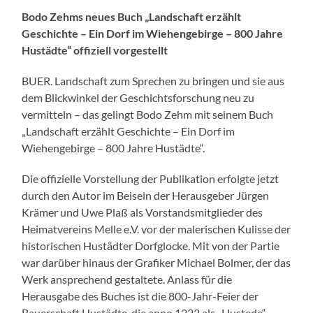
Bodo Zehms neues Buch „Landschaft erzählt
Geschichte – Ein Dorf im Wiehengebirge – 800 Jahre
Hustädte“ offiziell vorgestellt
BUER. Landschaft zum Sprechen zu bringen und sie aus
dem Blickwinkel der Geschichtsforschung neu zu
vermitteln – das gelingt Bodo Zehm mit seinem Buch
„Landschaft erzählt Geschichte – Ein Dorf im
Wiehengebirge – 800 Jahre Hustädte“.
Die offizielle Vorstellung der Publikation erfolgte jetzt
durch den Autor im Beisein der Herausgeber Jürgen
Krämer und Uwe Plaß als Vorstandsmitglieder des
Heimatvereins Melle e.V. vor der malerischen Kulisse der
historischen Hustädter Dorfglocke. Mit von der Partie
war darüber hinaus der Grafiker Michael Bolmer, der das
Werk ansprechend gestaltete. Anlass für die
Herausgabe des Buches ist die 800-Jahr-Feier der
Bauerschaft Hustädte, die anno 1222 als „Hustede“