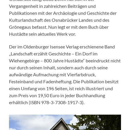
Vergangenheit in zahlreichen Beiträgen und
Publikationen mit der Archäologie und Geschichte der
Kulturlandschaft des Osnabrücker Landes und des
Grönegaus befasst. Nun legt er mit dem Buch über
Hustädte sein aktuelles Werk vor.
Der im Oldenburger Isensee Verlag erschienene Band
„Landschaft erzählt Geschichte – Ein Dorf im
Wiehengebirge – 800 Jahre Hustädte“ beeindruckt nicht
nur durch seinen Inhalt, sondern auch durch seine
aufwändige Aufmachung mit Vierfarbdruck,
Festeinband und Fadenheftung. Die Publikation besitzt
einen Umfang von 196 Seiten, ist reich illustriert und
zum Preis von 19,50 Euro in jeder Buchhandlung
erhältlich (ISBN 978-3-7308-1917-3).