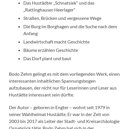
Das Hustädter „Schnatsiek“ und das
„Rattinghauser Heerlager“
Straßen, Brücken und vergessene Wege
Die Burg im Borghagen und die Suche nach dem
Anfang
Landwirtschaft macht Geschichte
Bäume erzählen Geschichte
Das Dorf plant und baut
Bodo Zehm gelingt es mit dem vorliegenden Werk, einen
interessanten inhaltlichen Spannungsbogen
aufzubauen, der nicht nur für Leserinnen und Leser aus
Hustädte interessant sein dürfte.
Der Autor – geboren in Engter – wohnt seit 1979 in
seiner Wahlheimat Hustädte. Er war in der Zeit von
2003 bis 2017 als Leiter der Stadt- und Kreisarchäologie
Osnabrück tätig. Bodo Zehm hat sich in der