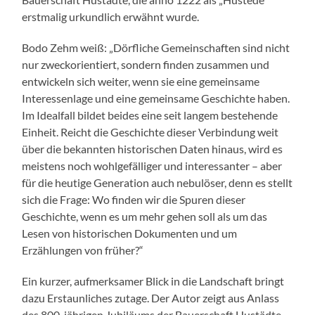
erstmalig urkundlich erwähnt wurde.
Bodo Zehm weiß: „Dörfliche Gemeinschaften sind nicht
nur zweckorientiert, sondern finden zusammen und
entwickeln sich weiter, wenn sie eine gemeinsame
Interessenlage und eine gemeinsame Geschichte haben.
Im Idealfall bildet beides eine seit langem bestehende
Einheit. Reicht die Geschichte dieser Verbindung weit
über die bekannten historischen Daten hinaus, wird es
meistens noch wohlgefälliger und interessanter – aber
für die heutige Generation auch nebulöser, denn es stellt
sich die Frage: Wo finden wir die Spuren dieser
Geschichte, wenn es um mehr gehen soll als um das
Lesen von historischen Dokumenten und um
Erzählungen von früher?“
Ein kurzer, aufmerksamer Blick in die Landschaft bringt
dazu Erstaunliches zutage. Der Autor zeigt aus Anlass
des 800-jährigen Jubiläums der Bauerschaft Hustädte