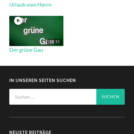
Urlaub vom Herrn
38:15
Der grüne Gau
IN UNSEREN SEITEN SUCHEN
Suchen
nach:
NEUSTE BEITRÄGE