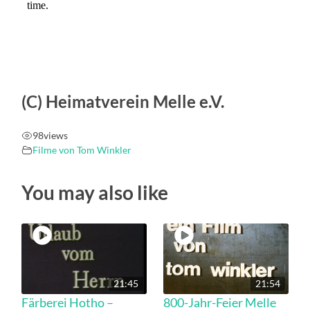
(C) Heimatverein Melle e.V.
98
views
Filme von Tom Winkler
You may also like
21:45
21:54
Färberei Hotho –
800-Jahr-Feier Melle