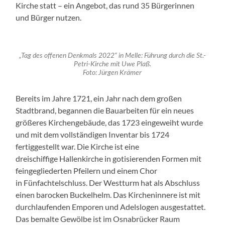
Kirche statt – ein Angebot, das rund 35 Bürgerinnen
und Bürger nutzen.
„Tag des offenen Denkmals 2022“ in Melle: Führung durch die St.-
Petri-Kirche mit Uwe Plaß.
Foto: Jürgen Krämer
Bereits im Jahre 1721, ein Jahr nach dem großen
Stadtbrand, begannen die Bauarbeiten für ein neues
größeres Kirchengebäude, das 1723 eingeweiht wurde
und mit dem vollständigen Inventar bis 1724
fertiggestellt war. Die Kirche ist eine
dreischiffige Hallenkirche in gotisierenden Formen mit
feingegliederten Pfeilern und einem Chor
in Fünfachtelschluss. Der Westturm hat als Abschluss
einen barocken Buckelhelm. Das Kircheninnere ist mit
durchlaufenden Emporen und Adelslogen ausgestattet.
Das bemalte Gewölbe ist im Osnabrücker Raum