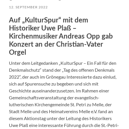
12. SEPTEMBER 2022
Auf „KulturSpur“ mit dem
Historiker Uwe Plaß –
Kirchenmusiker Andreas Opp gab
Konzert an der Christian-Vater
Orgel
Unter dem Leitgedanken „KulturSpur – Ein Fall für den
Denkmalschutz“ stand der „Tag des offenen Denkmals
2022“, der auch im Grönegau Interessierte dazu einlud,
sich auf Spurensuche zu begeben und sich mit
Geschichte auseinanderzusetzen. Im Rahmen einer
Gemeinschaftsveranstaltung der evangelisch-
lutherischen Kirchengemeinde St. Petri zu Melle, der
Stadt Melle und des Heimatvereins Melle e.V. fand an
diesem Aktionstag unter der Leitung des Historikers
Uwe Plaß eine interessante Führung durch die St.-Petri-