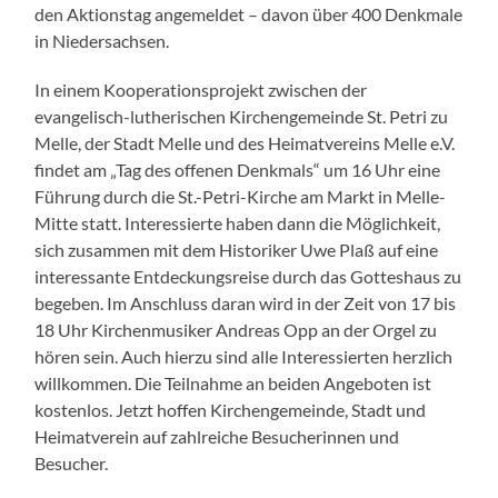
den Aktionstag angemeldet – davon über 400 Denkmale
in Niedersachsen.
In einem Kooperationsprojekt zwischen der
evangelisch-lutherischen Kirchengemeinde St. Petri zu
Melle, der Stadt Melle und des Heimatvereins Melle e.V.
findet am „Tag des offenen Denkmals“ um 16 Uhr eine
Führung durch die St.-Petri-Kirche am Markt in Melle-
Mitte statt. Interessierte haben dann die Möglichkeit,
sich zusammen mit dem Historiker Uwe Plaß auf eine
interessante Entdeckungsreise durch das Gotteshaus zu
begeben. Im Anschluss daran wird in der Zeit von 17 bis
18 Uhr Kirchenmusiker Andreas Opp an der Orgel zu
hören sein. Auch hierzu sind alle Interessierten herzlich
willkommen. Die Teilnahme an beiden Angeboten ist
kostenlos. Jetzt hoffen Kirchengemeinde, Stadt und
Heimatverein auf zahlreiche Besucherinnen und
Besucher.