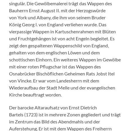
singulär. Die Gewölbemalerei trägt das Wappen des
Bauherrn Ernst August II. mit der Herzogswürde
von York und Albany, die ihm von seinem Bruder
König Georg I. von England verliehen wurde. Das
vierpassige Wappen in Kartuschenrahmen mit Blüten
und Fruchtgehängen ist von acht Engeln begleitet. Es
zeigt den gespaltenen Wappenschild von England,
gehalten von dem englischen Löwen und dem
schottischen Einhorn. Ein weiteres Wappen im Gewölbe
mit einer roten Pflugschar ist das Wappen des
Osnabrücker Bischöflichen Geheimen Rats Jobst Itel
von Vincke. Er war vom Landesherrn mit dem
Wiederaufbau der Stadt Melle und der evangelischen
Kirche beauftragt worden.
Der barocke Altaraufsatz von Ernst Dietrich
Bartels (1723) ist in mehrere Zonen gegliedert und trägt
im Zentrum das Bild des Abendmahls und der
Auferstehung. Er ist mit dem Wappen des Freiherrn