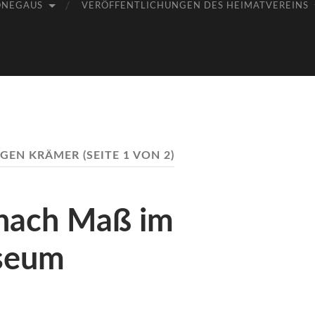
ÖNEGAUS
VERÖFFENTLICHUNGEN DES HEIMATVEREINS
RGEN KRÄMER
(SEITE 1 VON 2)
 nach Maß im
seum