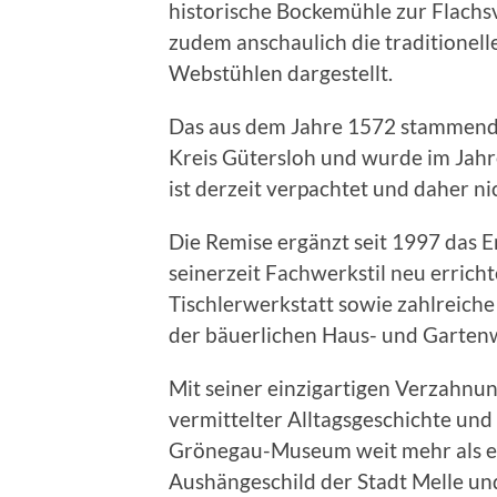
historische Bockemühle zur Flachs
zudem anschaulich die traditionell
Webstühlen dargestellt.
Das aus dem Jahre 1572 stammende
Kreis Gütersloh und wurde im Jah
ist derzeit verpachtet und daher ni
Die Remise ergänzt seit 1997 das
seinerzeit Fachwerkstil neu erric
Tischlerwerkstatt sowie zahlreiche
der bäuerlichen Haus- und Gartenw
Mit seiner einzigartigen Verzahnun
vermittelter Alltagsgeschichte un
Grönegau-Museum weit mehr als ein 
Aushängeschild der Stadt Melle un