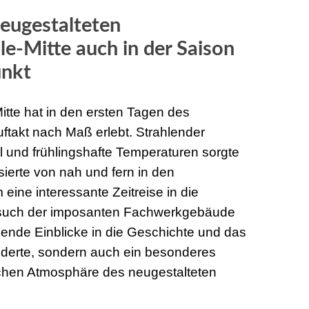
eugestalteten
e-Mitte auch in der Saison
unkt
te hat in den ersten Tagen des
takt nach Maß erlebt. Strahlender
 und frühlingshafte Temperaturen sorgte
sierte von nah und fern in den
ne interessante Zeitreise in die
esuch der imposanten Fachwerkgebäude
nnende Einblicke in die Geschichte und das
derte, sondern auch ein besonderes
lischen Atmosphäre des neugestalteten