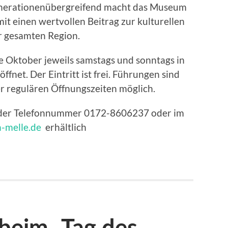
enerationenübergreifend macht das Museum
it einen wertvollen Beitrag zur kulturellen
er gesamten Region.
 Oktober jeweils samstags und sonntags in
ffnet. Der Eintritt ist frei. Führungen sind
r regulären Öffnungszeiten möglich.
r der Telefonnummer 0172-8606237 oder im
n-melle.de
erhältlich