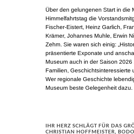
Über den gelungenen Start in die
Himmelfahrtstag die Vorstandsmitgl
Fischer-Eistert, Heinz Garlich, Fra
Krämer, Johannes Muhle, Erwin 
Zehm. Sie waren sich einig: „Histo
präsentierte Exponate und ansch
Museum auch in der Saison 2026 zu
Familien, Geschichtsinteressiert
Wer regionale Geschichte lebendi
Museum beste Gelegenheit dazu.
IHR HERZ SCHLÄGT FÜR DAS GR
CHRISTIAN HOFFMEISTER, BODO