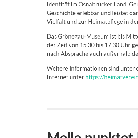
Identität im Osnabrücker Land. G
Geschichte erlebbar und leistet dam
Vielfalt und zur Heimatpflege in d
Das Grönegau-Museum ist bis Mitte
der Zeit von 15.30 bis 17.30 Uhr geö
nach Absprache auch außerhalb de
Weitere Informationen sind unte
Internet unter
https://heimatverei