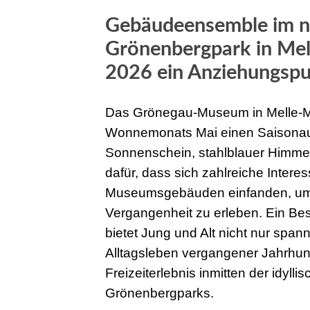
Gebäudeensemble im n
Grönenbergpark in Mell
2026 ein Anziehungsp
Das Grönegau-Museum in Melle-Mit
Wonnemonats Mai einen Saisonauf
Sonnenschein, stahlblauer Himmel
dafür, dass sich zahlreiche Interes
Museumsgebäuden einfanden, um ei
Vergangenheit zu erleben. Ein B
bietet Jung und Alt nicht nur spa
Alltagsleben vergangener Jahrhun
Freizeiterlebnis inmitten der idyl
Grönenbergparks.