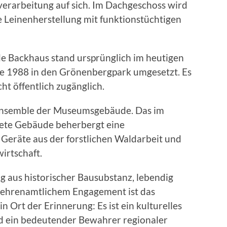
verarbeitung auf sich. Im Dachgeschoss wird
e Leinenherstellung mit funktionstüchtigen
 Backhaus stand ursprünglich im heutigen
re 1988 in den Grönenbergpark umgesetzt. Es
cht öffentlich zugänglich.
 Ensemble der Museumsgebäude. Das im
htete Gebäude beherbergt eine
 Geräte aus der forstlichen Waldarbeit und
irtschaft.
g aus historischer Bausubstanz, lebendig
d ehrenamtlichem Engagement ist das
Ort der Erinnerung: Es ist ein kulturelles
d ein bedeutender Bewahrer regionaler