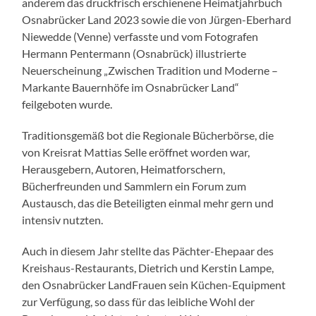
anderem das druckfrisch erschienene Heimatjahrbuch
Osnabrücker Land 2023 sowie die von Jürgen-Eberhard
Niewedde (Venne) verfasste und vom Fotografen
Hermann Pentermann (Osnabrück) illustrierte
Neuerscheinung „Zwischen Tradition und Moderne –
Markante Bauernhöfe im Osnabrücker Land“
feilgeboten wurde.
Traditionsgemäß bot die Regionale Bücherbörse, die
von Kreisrat Mattias Selle eröffnet worden war,
Herausgebern, Autoren, Heimatforschern,
Bücherfreunden und Sammlern ein Forum zum
Austausch, das die Beteiligten einmal mehr gern und
intensiv nutzten.
Auch in diesem Jahr stellte das Pächter-Ehepaar des
Kreishaus-Restaurants, Dietrich und Kerstin Lampe,
den Osnabrücker LandFrauen sein Küchen-Equipment
zur Verfügung, so dass für das leibliche Wohl der