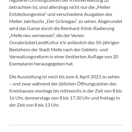
betrachten ist, sind allerdings nicht nur die „Meller
Entdeckungsreise“ und verschiedene Ausgaben des
Meller Jahrbuchs „Der Grönegau“ zu sehen. Abgerundet
wird das Ganze durch die Reinhard-Klink-Radierung
„Melle neu vermessen“, die der Verein
OsnabrückerLandKultur e.V. anlässlich des 50-jährigen
Bestehens der Stadt Melle nach der Gebiets- und
Verwaltungsreform in einer limitierten Auflage von 20
Exemplaren herausgegeben hat.
Die Ausstellung ist noch bis zum 4. April 2023 zu sehen
– und zwar während der üblichen Öffnungszeiten des
Kreishauses montags bis mittwochs in der Zeit von 8 bis
16 Uhr, donnerstags von 8 bis 17.30 Uhr und freitags in
der Zeit von 8 bis 13 Uhr.