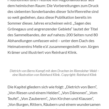
dem heimischen Raum: Die Vorbereitungen zum Druck
des siebenten Sonderbandes dieser Schriftenreihe sind
so weit gediehen, dass diese Publikation bereits im
Sommer dieses Jahres erscheinen wird. „Sagen des
Grönegaus und angrenzender Gebiete“ lautet der Titel
des Sammelbandes, der auf nahezu 200 Seiten rund 80
Abhandlungen umfassen wird – unter dem Dach des
Heimatvereins Melle e.V. zusammengestellt von Jürgen
Krämer und illustriert von Reinhard Klink.
Dietrich von Berns Kampf mit dem Drachen im Riemsloher Wald –
eine Illustration von Reinhard Klink. Copyright: Reinhard Klink
Die Kapitel gliedern sich wie folgt: „Dietrich von Bern“,
„Von Riesen und einem Helden“, „Von Dämonen“, „Vom
Teufel“, „Von Zauberern“, „Von Kirchen und Klausen“,
„Von Burgen, Rittern, Räubern und einem wundersamen