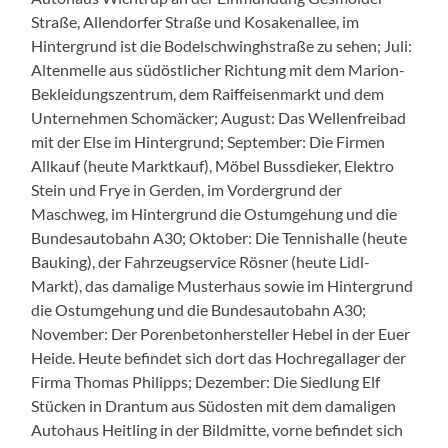
Straße, Allendorfer Straße und Kosakenallee, im
Hintergrund ist die Bodelschwinghstraße zu sehen; Juli:
Altenmelle aus südöstlicher Richtung mit dem Marion-
Bekleidungszentrum, dem Raiffeisenmarkt und dem
Unternehmen Schomäcker; August: Das Wellenfreibad
mit der Else im Hintergrund; September: Die Firmen
Allkauf (heute Marktkauf), Möbel Bussdieker, Elektro
Stein und Frye in Gerden, im Vordergrund der
Maschweg, im Hintergrund die Ostumgehung und die
Bundesautobahn A30; Oktober: Die Tennishalle (heute
Bauking), der Fahrzeugservice Rösner (heute Lidl-
Markt), das damalige Musterhaus sowie im Hintergrund
die Ostumgehung und die Bundesautobahn A30;
November: Der Porenbetonhersteller Hebel in der Euer
Heide. Heute befindet sich dort das Hochregallager der
Firma Thomas Philipps; Dezember: Die Siedlung Elf
Stücken in Drantum aus Südosten mit dem damaligen
Autohaus Heitling in der Bildmitte, vorne befindet sich