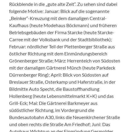
Rückblende in die „gute alte Zeit“. Zu sehen sind dabei
folgende Motive: Januar: Blick auf die sogenannte
„Beinker“-Kreuzung mit dem damaligen Central-
Kaufhaus (heute Modehaus Böckmann) und früheren
Betriebsgebäuden der Firma Starcke (heute Starcke-
Carree mit der Volksbank und der Stadtbibliothek);
Februar: nördlicher Teil der Plettenberger Straße aus
östlicher Richtung mit dem Einmündungsbereich
Grönenberger Straße; März: Herrenteich von Südosten
mit der damaligen Gärtnerei Münch (heute Parkdeck
Dürrenberger Ring); April: Blick von Südosten auf
Breslauer Straße, Osterkamp und Haferstraße, in der
Bildmitte Auto Specht, die Baustoffhandlung
Hollenberg (heute Lebensmittelmarkt K+K) und das
Grill-Eck; Mai: Die Gärtnerei Barkmeyer aus
südöstlicher Richtung, im Vordergrund die
Bundesautobahn A30, links die Neuenkirchener Straße
und oben rechts die Straße Am Friedhof; Juni: Das
Autohaus Wichtrup an der Einmündung Gesmolder