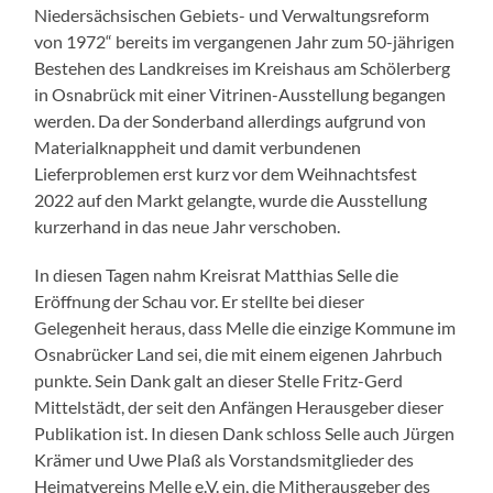
Niedersächsischen Gebiets- und Verwaltungsreform
von 1972“ bereits im vergangenen Jahr zum 50-jährigen
Bestehen des Landkreises im Kreishaus am Schölerberg
in Osnabrück mit einer Vitrinen-Ausstellung begangen
werden. Da der Sonderband allerdings aufgrund von
Materialknappheit und damit verbundenen
Lieferproblemen erst kurz vor dem Weihnachtsfest
2022 auf den Markt gelangte, wurde die Ausstellung
kurzerhand in das neue Jahr verschoben.
In diesen Tagen nahm Kreisrat Matthias Selle die
Eröffnung der Schau vor. Er stellte bei dieser
Gelegenheit heraus, dass Melle die einzige Kommune im
Osnabrücker Land sei, die mit einem eigenen Jahrbuch
punkte. Sein Dank galt an dieser Stelle Fritz-Gerd
Mittelstädt, der seit den Anfängen Herausgeber dieser
Publikation ist. In diesen Dank schloss Selle auch Jürgen
Krämer und Uwe Plaß als Vorstandsmitglieder des
Heimatvereins Melle e.V. ein, die Mitherausgeber des