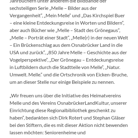
Jahrbüchern unter anderem die Bildbände der
sechsteiligen Serie „Melle – Bilder aus der
Vergangenheit“, „Mein Melle“ und „Das Kirchspiel Buer
– eine kleine Entdeckungsreise in Worten und Bildern“,
aber auch Bücher wie „Melle – Stadt des Grönegaus“,
„Melle – Porträt einer Stadt“, „Melle(r) in der neuen Welt
– Ein Brückenschlag aus dem Osnabrücker Land in die
USA und zurück“, „850 Jahre Melle – Geschichte aus der
Vogelperspektive“, „Der Grönegau – Entdeckungsreise
in Luftbildern durch die Stadtteile von Melle“, „Natur.
Umwelt. Melle.“ und die Ortschronik von Eicken-Bruche,
um an dieser Stelle nur einige Beispiele zu nennen.
„Wir freuen uns über die Initiative des Heimatvereins
Melle und des Vereins OsnabrückerLandKultur, unserer
Einrichtung diese Regionalbibliothek geschenkt zu
haben“, bedankten sich Dirk Rotert und Stephan Gläser
bei den Stiftern, die es mit dieser Aktion nicht bewenden
lassen möchten: Seniorenheime und