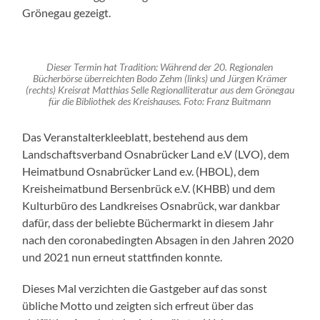
Grönegau gezeigt.
Dieser Termin hat Tradition: Während der 20. Regionalen
Bücherbörse überreichten Bodo Zehm (links) und Jürgen Krämer
(rechts) Kreisrat Matthias Selle Regionalliteratur aus dem Grönegau
für die Bibliothek des Kreishauses. Foto: Franz Buitmann
Das Veranstalterkleeblatt, bestehend aus dem
Landschaftsverband Osnabrücker Land e.V (LVO), dem
Heimatbund Osnabrücker Land e.v. (HBOL), dem
Kreisheimatbund Bersenbrück e.V. (KHBB) und dem
Kulturbüro des Landkreises Osnabrück, war dankbar
dafür, dass der beliebte Büchermarkt in diesem Jahr
nach den coronabedingten Absagen in den Jahren 2020
und 2021 nun erneut stattfinden konnte.
Dieses Mal verzichten die Gastgeber auf das sonst
übliche Motto und zeigten sich erfreut über das