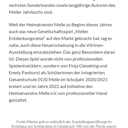
sechsten Sonderbandes sowie langjährige Autoren des
Meller Jahrbuchs sind.
Weil der Heimatverein Melle zu Beginn dieses Jahres
auch das neue Gesellschaftsspiel „Meller
Entdeckungsreise“ auf den Markt gebracht hat, lag es
nahe, auch diese Neuerscheinung in die Vitrinen-
Ausstellung einzubeziehen. Das ganz Besondere daran
ist: Dieses Spiel wurde nicht von professionellen
Spielentwicklern, sondern von Finja Gieseking und
Emely Panhorst als Schülerinnen der Integrierten
Gesamtschule (IGS) Melle im Schuljahr 2020/2021
kreiert und im Jahre 2022 auf Initiative des
Heimatvereins Melle e.V. von professioneller Hand
gestaltet.
Frohe Mienen gab es anlässlich der Ausstellungseröffnung im
Kreishaus am Schölerberg in Osnabrück: Mit von der Partie waren