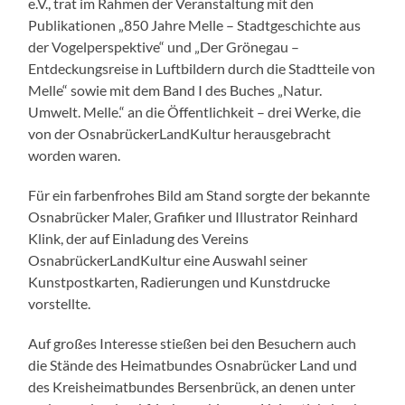
e.V., trat im Rahmen der Veranstaltung mit den
Publikationen „850 Jahre Melle – Stadtgeschichte aus
der Vogelperspektive“ und „Der Grönegau –
Entdeckungsreise in Luftbildern durch die Stadtteile von
Melle“ sowie mit dem Band I des Buches „Natur.
Umwelt. Melle.“ an die Öffentlichkeit – drei Werke, die
von der OsnabrückerLandKultur herausgebracht
worden waren.
Für ein farbenfrohes Bild am Stand sorgte der bekannte
Osnabrücker Maler, Grafiker und Illustrator Reinhard
Klink, der auf Einladung des Vereins
OsnabrückerLandKultur eine Auswahl seiner
Kunstpostkarten, Radierungen und Kunstdrucke
vorstellte.
Auf großes Interesse stießen bei den Besuchern auch
die Stände des Heimatbundes Osnabrücker Land und
des Kreisheimatbundes Bersenbrück, an denen unter