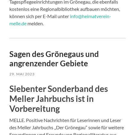
Tagespflegeeinrichtungen im Grönegau, die ebenfalls
kostenlos eine Regionalbibliothek aufbauen möchten,
können sich per E-Mail unter
info@heimatverein-
melle.de
melden.
Sagen des Grönegaus und
angrenzender Gebiete
29. MAI 2023
Siebenter Sonderband des
Meller Jahrbuchs ist in
Vorbereitung
MELLE. Positive Nachrichten für Leserinnen und Leser
des Meller Jahrbuchs „Der Grönegau“ sowie für weitere
Freundinnen und Freunde von Regionalliteratur aus