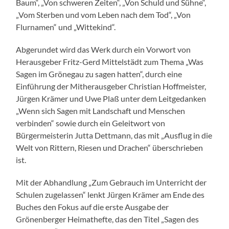
Baum“, „Von schweren Zeiten“, „Von Schuld und Sühne“,
„Vom Sterben und vom Leben nach dem Tod“, „Von
Flurnamen“ und „Wittekind“.
Abgerundet wird das Werk durch ein Vorwort von
Herausgeber Fritz-Gerd Mittelstädt zum Thema „Was
Sagen im Grönegau zu sagen hatten“, durch eine
Einführung der Mitherausgeber Christian Hoffmeister,
Jürgen Krämer und Uwe Plaß unter dem Leitgedanken
„Wenn sich Sagen mit Landschaft und Menschen
verbinden“ sowie durch ein Geleitwort von
Bürgermeisterin Jutta Dettmann, das mit „Ausflug in die
Welt von Rittern, Riesen und Drachen“ überschrieben
ist.
Mit der Abhandlung „Zum Gebrauch im Unterricht der
Schulen zugelassen“ lenkt Jürgen Krämer am Ende des
Buches den Fokus auf die erste Ausgabe der
Grönenberger Heimathefte, das den Titel „Sagen des