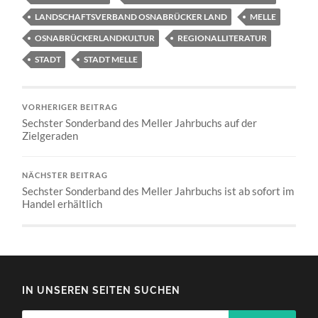
LANDSCHAFTSVERBAND OSNABRÜCKER LAND
MELLE
OSNABRÜCKERLANDKULTUR
REGIONALLITERATUR
STADT
STADT MELLE
VORHERIGER BEITRAG
Sechster Sonderband des Meller Jahrbuchs auf der
Zielgeraden
NÄCHSTER BEITRAG
Sechster Sonderband des Meller Jahrbuchs ist ab sofort im
Handel erhältlich
IN UNSEREN SEITEN SUCHEN
Suchen