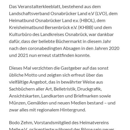
Das Veranstalterkleeblatt, bestehend aus dem
Landschaftsverband Osnabrücker Land e.V (LVO), dem
Heimatbund Osnabrücker Land e.v. (HBOL), dem
Kreisheimatbund Bersenbrück e.V. (KHBB) und dem
Kulturbüro des Landkreises Osnabrück, war dankbar
dafür, dass der beliebte Büchermarkt in diesem Jahr
nach den coronabedingten Absagen in den Jahren 2020
und 2021 nun erneut stattfinden konnte.
Dieses Mal verzichten die Gastgeber auf das sonst
übliche Motto und zeigten sich erfreut über das
vielfältige Angebot, das in bewährter Weise aus
Sachbüchern aller Art, Belletristik, Druckgrafik,
Ansichtskarten, Landkarten und Briefmarken sowie
Münzen, Gemälden und neuen Medien bestand – und
zwar alles mit regionalem Hintergrund.
Bodo Zehm, Vorstandsmitglied des Heimatvereins
Melle e.V., präsentierte während der Börse sein neues