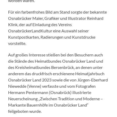
worden waren.
Für ein farbenfrohes Bild am Stand sorgte der bekannte
Osnabrücker Maler, Grafiker und Illustrator Reinhard
Klink, der auf Einladung des Vereins
OsnabrückerLandKultur eine Auswahl seiner
Kunstpostkarten, Radierungen und Kunstdrucke
vorstellte.
Auf großes Interesse stießen bei den Besuchern auch
die Stände des Heimatbundes Osnabrücker Land und
des Kreisheimatbundes Bersenbrück, an denen unter
anderem das druckfrisch erschienene Heimatjahrbuch
Osnabrücker Land 2023 sowie die von Jürgen-Eberhard
Niewedde (Venne) verfasste und vom Fotografen
Hermann Pentermann (Osnabrück) illustrierte
Neuerscheinung „Zwischen Tradition und Moderne –
Markante Bauernhöfe im Osnabrücker Land“
feilgeboten wurde.