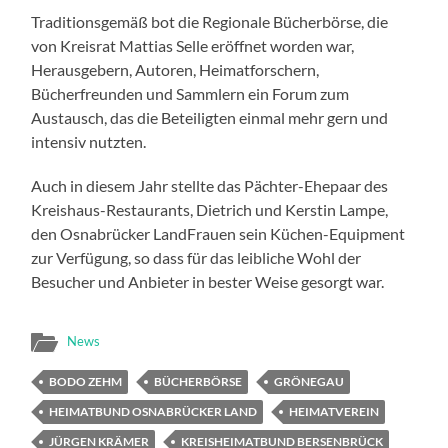
Traditionsgemäß bot die Regionale Bücherbörse, die
von Kreisrat Mattias Selle eröffnet worden war,
Herausgebern, Autoren, Heimatforschern,
Bücherfreunden und Sammlern ein Forum zum
Austausch, das die Beteiligten einmal mehr gern und
intensiv nutzten.
Auch in diesem Jahr stellte das Pächter-Ehepaar des
Kreishaus-Restaurants, Dietrich und Kerstin Lampe,
den Osnabrücker LandFrauen sein Küchen-Equipment
zur Verfügung, so dass für das leibliche Wohl der
Besucher und Anbieter in bester Weise gesorgt war.
News
BODO ZEHM
BÜCHERBÖRSE
GRÖNEGAU
HEIMATBUND OSNABRÜCKER LAND
HEIMATVEREIN
JÜRGEN KRÄMER
KREISHEIMATBUND BERSENBRÜCK