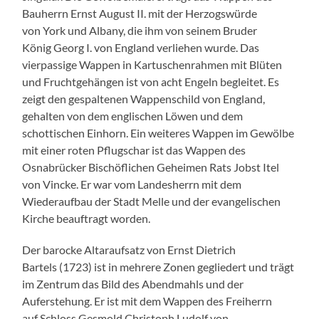
Bauherrn Ernst August II. mit der Herzogswürde
von York und Albany, die ihm von seinem Bruder
König Georg I. von England verliehen wurde. Das
vierpassige Wappen in Kartuschenrahmen mit Blüten
und Fruchtgehängen ist von acht Engeln begleitet. Es
zeigt den gespaltenen Wappenschild von England,
gehalten von dem englischen Löwen und dem
schottischen Einhorn. Ein weiteres Wappen im Gewölbe
mit einer roten Pflugschar ist das Wappen des
Osnabrücker Bischöflichen Geheimen Rats Jobst Itel
von Vincke. Er war vom Landesherrn mit dem
Wiederaufbau der Stadt Melle und der evangelischen
Kirche beauftragt worden.
Der barocke Altaraufsatz von Ernst Dietrich
Bartels (1723) ist in mehrere Zonen gegliedert und trägt
im Zentrum das Bild des Abendmahls und der
Auferstehung. Er ist mit dem Wappen des Freiherrn
auf Schloss Gesmold Christoph Ludolf von