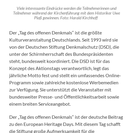
Viele interessante Eindrücke werden die Teilnehmerinnen und
Teilnehmer während der Kirchenführung mit dem Historiker Uwe
Plaß gewinnen. Foto: Harald Kirchhoff
Der „Tag des offenen Denkmals“ ist die größte
Kulturveranstaltung Deutschlands. Seit 1993 wird sie
von der Deutschen Stiftung Denkmalschutz (DSD), die
unter der Schirmherrschaft des Bundespräsidenten
steht, bundesweit koordiniert. Die DSD ist für das
Konzept des Aktionstags verantwortlich, legt das
jährliche Motto fest und stellt ein umfassendes Online-
Programm sowie zahlreiche kostenlose Werbemedien
zur Verfügung. Sie unterstützt die Veranstalter mit
bundesweiter Presse- und Öffentlichkeitsarbeit sowie
einem breiten Serviceangebot.
Der „Tag des offenen Denkmals“ ist der deutsche Beitrag
zu den European Heritage Days. Mit diesem Tag schafft
die Stiftung große Aufmerksamkeit für die