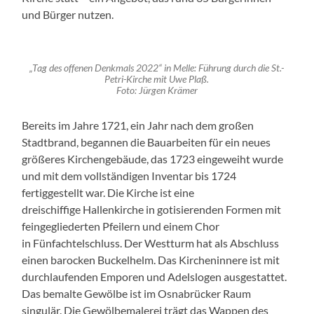
und Bürger nutzen.
„Tag des offenen Denkmals 2022“ in Melle: Führung durch die St.-
Petri-Kirche mit Uwe Plaß.
Foto: Jürgen Krämer
Bereits im Jahre 1721, ein Jahr nach dem großen
Stadtbrand, begannen die Bauarbeiten für ein neues
größeres Kirchengebäude, das 1723 eingeweiht wurde
und mit dem vollständigen Inventar bis 1724
fertiggestellt war. Die Kirche ist eine
dreischiffige Hallenkirche in gotisierenden Formen mit
feingegliederten Pfeilern und einem Chor
in Fünfachtelschluss. Der Westturm hat als Abschluss
einen barocken Buckelhelm. Das Kircheninnere ist mit
durchlaufenden Emporen und Adelslogen ausgestattet.
Das bemalte Gewölbe ist im Osnabrücker Raum
singulär. Die Gewölbemalerei trägt das Wappen des