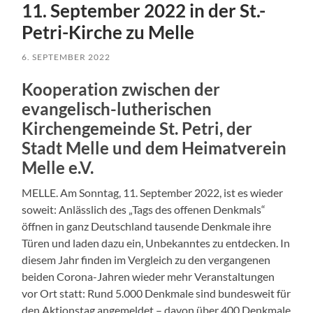
11. September 2022 in der St.-
Petri-Kirche zu Melle
6. SEPTEMBER 2022
Kooperation zwischen der
evangelisch-lutherischen
Kirchengemeinde St. Petri, der
Stadt Melle und dem Heimatverein
Melle e.V.
MELLE. Am Sonntag, 11. September 2022, ist es wieder
soweit: Anlässlich des „Tags des offenen Denkmals“
öffnen in ganz Deutschland tausende Denkmale ihre
Türen und laden dazu ein, Unbekanntes zu entdecken. In
diesem Jahr finden im Vergleich zu den vergangenen
beiden Corona-Jahren wieder mehr Veranstaltungen
vor Ort statt: Rund 5.000 Denkmale sind bundesweit für
den Aktionstag angemeldet – davon über 400 Denkmale