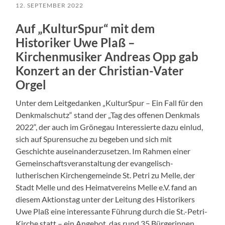
12. SEPTEMBER 2022
Auf „KulturSpur“ mit dem
Historiker Uwe Plaß –
Kirchenmusiker Andreas Opp gab
Konzert an der Christian-Vater
Orgel
Unter dem Leitgedanken „KulturSpur – Ein Fall für den
Denkmalschutz“ stand der „Tag des offenen Denkmals
2022“, der auch im Grönegau Interessierte dazu einlud,
sich auf Spurensuche zu begeben und sich mit
Geschichte auseinanderzusetzen. Im Rahmen einer
Gemeinschaftsveranstaltung der evangelisch-
lutherischen Kirchengemeinde St. Petri zu Melle, der
Stadt Melle und des Heimatvereins Melle e.V. fand an
diesem Aktionstag unter der Leitung des Historikers
Uwe Plaß eine interessante Führung durch die St.-Petri-
Kirche statt – ein Angebot, das rund 35 Bürgerinnen