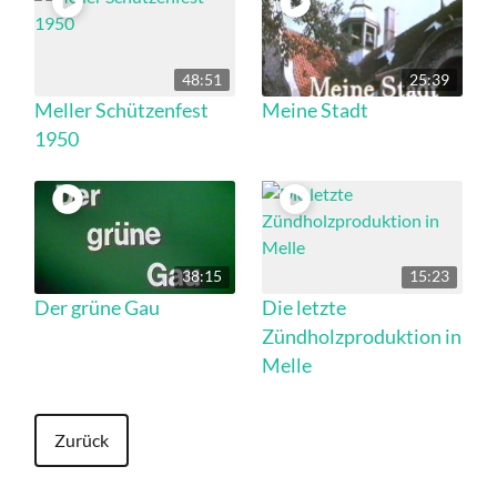
48:51
25:39
Meller Schützenfest
Meine Stadt
1950
38:15
15:23
Der grüne Gau
Die letzte
Zündholzproduktion in
Melle
Zurück