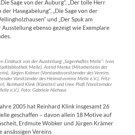
Die Sage von der Auburg“, „Der tolle Herr
n der Hasegabelung“, „Die Sage von der
Wellingholzhausen“ und „Der Spuk am
 Ausstellung ebenso gezeigt wie Exemplare
des.
en Eindruck von der Ausstellung „Sagenhaftes Melle“: (von
tadtbibliothek Melle), Astrid Menke (Mitarbeiterin der
rin), Jürgen Krämer (Vorstandsvorsitzender des Vereins
ender Vorsitzender des Heimatvereins Melle e.V.), Fritz-
), Reinhard Klink (Künstler) und Uwe Plaß (Vorsitzender
lle e.V.). Foto: Gabriele Niehaus
Jahre 2005 hat Reinhard Klink insgesamt 26
lle geschaffen – davon allein 18 Motive auf
tascheit, Erdmute Wobker und Jürgen Krämer
le ansässigen Vereins