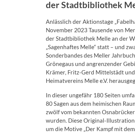
der Stadtbibliothek Me
Anlässlich der Aktionstage „Fabelhaf
November 2023 Tausende von Mensch
der Stadtbibliothek Melle an der W
„Sagenhaftes Melle“ statt – und zw
Sonderbandes des Meller Jahrbuc
Grönegaus und angrenzender Gebiet
Krämer, Fritz-Gerd Mittelstädt un
Heimatvereins Melle e.V. herausge
In dieser ungefähr 180 Seiten umf
80 Sagen aus dem heimischen Rau
zwölf vom bekannten Osnabrücker M
wurden. Diese Original-Illustratio
um die Motive „Der Kampf mit dem