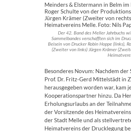
Der 42. Band des Meller Jahrbuchs wi
Sammelbandes verschafften sich im Druc
Beisein von Drucker Robin Hoppe (links), R
(Zweiter von links) Jürgen Krämer (Zweit
Heimatverei
Besonderes Novum: Nachdem der S
Prof. Dr. Fritz-Gerd Mittelstädt i
herausgegeben worden war, kam jetz
Kooperationspartner hinzu. Da Her
Erholungsurlaubs an der Teilnahm
der Vorsitzende des Heimatvereins
der Stadt Melle und als stellvertr
Heimatvereins der Drucklegung bei