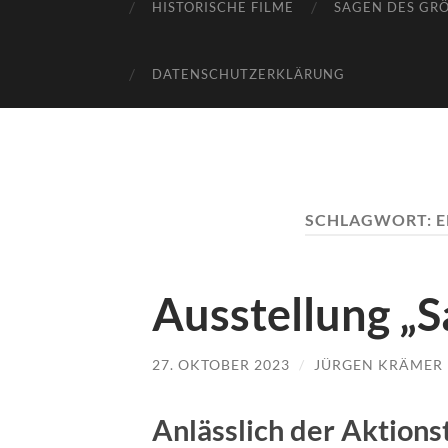
HISTORISCHE FILME
SAGEN DES GR
DATENSCHUTZERKLÄRUNG
SCHLAGWORT:
E
Ausstellung „S
27. OKTOBER 2023
/
JÜRGEN KRÄMER
Anlässlich der Aktions