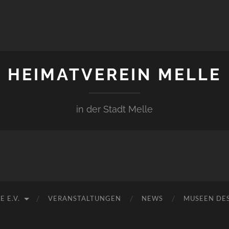
HEIMATVEREIN MELLE
in der Stadt Melle
 E.V.
VERANSTALTUNGEN
NEWS
MUSEEN DES