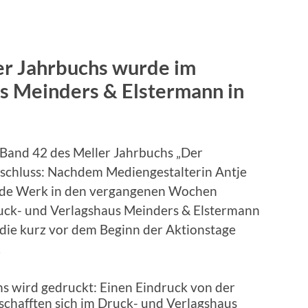
er Jahrbuchs wurde im
s Meinders & Elstermann in
and 42 des Meller Jahrbuchs „Der
bschluss: Nachdem Mediengestalterin Antje
nde Werk in den vergangenen Wochen
 Druck- und Verlagshaus Meinders & Elstermann
 die kurz vor dem Beginn der Aktionstage
.