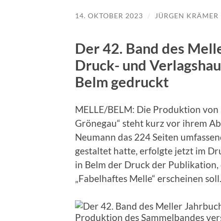
14. OKTOBER 2023
/
JÜRGEN KRÄMER
Der 42. Band des Mell
Druck- und Verlagshau
Belm gedruckt
MELLE/BELM: Die Produktion von B
Grönegau“ steht kurz vor ihrem A
Neumann das 224 Seiten umfasse
gestaltet hatte, erfolgte jetzt im
in Belm der Druck der Publikation,
„Fabelhaftes Melle“ erscheinen soll