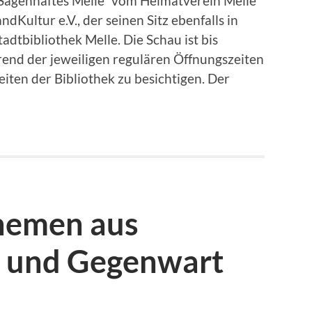
 „Sagenhaftes Melle“ vom Heimatverein Melle
Kultur e.V., der seinen Sitz ebenfalls in
tadtbibliothek Melle. Die Schau ist bis
end der jeweiligen regulären Öffnungszeiten
ten der Bibliothek zu besichtigen. Der
hemen aus
t und Gegenwart