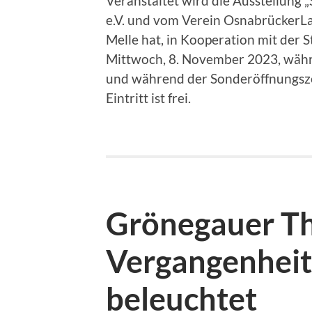
Veranstaltet wird die Ausstellung
e.V. und vom Verein OsnabrückerLand
Melle hat, in Kooperation mit der S
Mittwoch, 8. November 2023, währ
und während der Sonderöffnungszei
Eintritt ist frei.
Grönegauer T
Vergangenhei
beleuchtet