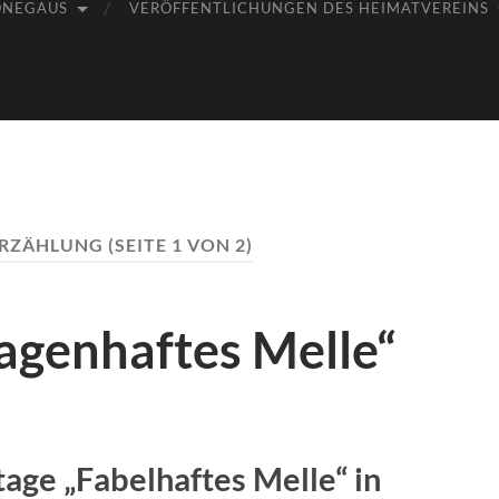
ÖNEGAUS
VERÖFFENTLICHUNGEN DES HEIMATVEREINS
RZÄHLUNG
(SEITE 1 VON 2)
agenhaftes Melle“
tage „Fabelhaftes Melle“ in