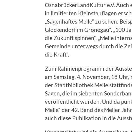
OsnabrückerLandKultur e.V. Auch e
in limitierten Kleinstauflagen ersc
„Sagenhaftes Melle“ zu sehen: Beis
Glockendorf im Grönegau“, „100 Ja
die Zukunft spinnen“, „Melle intern
Gemeinde unterwegs durch die Zeit
die Kraft“.
Zum Rahmenprogramm der Ausstellu
am Samstag, 4. November, 18 Uhr, 
der Stadtbibliothek Melle stattfin
Sagen, die im siebenten Sonderban
veröffentlicht wurden. Und da pünk
Melle“ der 42. Band des Meller Jah
auch diese Publikation in die Aus