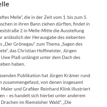
lle
tes Melle“, die in der Zeit vom 1. bis zum 5.
en in ihren Bann ziehen dürften, findet in
eststraße 2 in Melle-Mitte die Ausstellung
ar anlässlich der Herausgabe des siebenten
hs „Der Grönegau“ zum Thema „Sagen des
e“, das Christian Hoffmeister, Jürgen
d Uwe Plaß unlängst unter dem Dach des
geben haben.
assenden Publikation hat Jürgen Krämer rund
m zusammengefasst, von denen insgesamt
aler und Grafiker Reinhard Klink illustriert
nen – es handelt sich hierbei unter anderem
 Drachen im Riemsloher Wald“, „Die