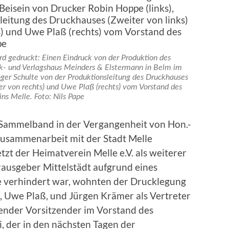
rd gedruckt: Einen Eindruck von der Produktion des
k- und Verlagshaus Meinders & Elstermann in Belm im
oger Schulte von der Produktionsleitung des Druckhauses
er von rechts) und Uwe Plaß (rechts) vom Vorstand des
ns Melle. Foto: Nils Pape
ammelband in der Vergangenheit von Hon.-
n Zusammenarbeit mit der Stadt Melle
t der Heimatverein Melle e.V. als weiterer
ausgeber Mittelstädt aufgrund eines
e verhindert war, wohnten der Drucklegung
, Uwe Plaß, und Jürgen Krämer als Vertreter
etender Vorsitzender im Vorstand des
, der in den nächsten Tagen der