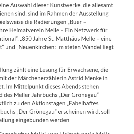
ine Auswahl dieser Kunstwerke, die allesamt
hienen sind, sind im Rahmen der Ausstellung
pielsweise die Radierungen „Buer –
hre Heimatverein Melle – Ein Netzwerk für
ational“, „850 Jahre St. Matthäus Melle – eine
“ und „Neuenkirchen: Im steten Wandel liegt
ng zählt eine Lesung für Erwachsene, die
mit der Märchenerzählerin Astrid Menke in
det. Im Mittelpunkt dieses Abends stehen
d des Meller Jahrbuchs „Der Grönegau“
tlich zu den Aktionstagen „Fabelhaftes
rbuchs „Der Grönegau“ erscheinen wird, soll
stellung eingebunden werden