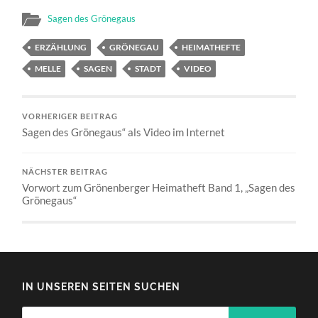
Sagen des Grönegaus
ERZÄHLUNG
GRÖNEGAU
HEIMATHEFTE
MELLE
SAGEN
STADT
VIDEO
VORHERIGER BEITRAG
Sagen des Grönegaus“ als Video im Internet
NÄCHSTER BEITRAG
Vorwort zum Grönenberger Heimatheft Band 1, „Sagen des
Grönegaus“
IN UNSEREN SEITEN SUCHEN
Suchen