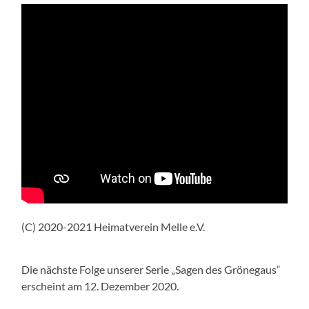
(C) 2020-2021 Heimatverein Melle e.V.
Die nächste Folge unserer Serie „Sagen des Grönegaus“
erscheint am 12. Dezember 2020.