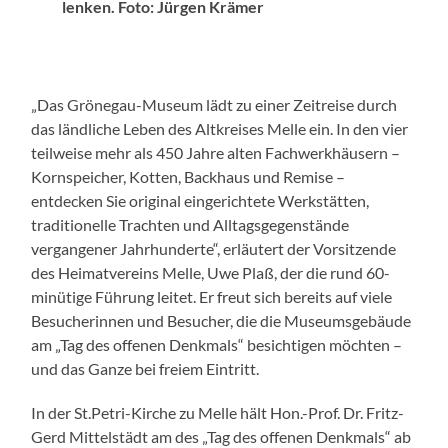
lenken. Foto: Jürgen Krämer
„Das Grönegau-Museum lädt zu einer Zeitreise durch
das ländliche Leben des Altkreises Melle ein. In den vier
teilweise mehr als 450 Jahre alten Fachwerkhäusern –
Kornspeicher, Kotten, Backhaus und Remise –
entdecken Sie original eingerichtete Werkstätten,
traditionelle Trachten und Alltagsgegenstände
vergangener Jahrhunderte“, erläutert der Vorsitzende
des Heimatvereins Melle, Uwe Plaß, der die rund 60-
minütige Führung leitet. Er freut sich bereits auf viele
Besucherinnen und Besucher, die die Museumsgebäude
am „Tag des offenen Denkmals“ besichtigen möchten –
und das Ganze bei freiem Eintritt.
In der St.Petri-Kirche zu Melle hält Hon.-Prof. Dr. Fritz-
Gerd Mittelstädt am des „Tag des offenen Denkmals“ ab