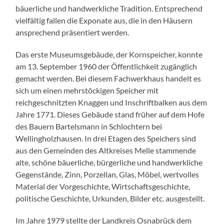
bäuerliche und handwerkliche Tradition. Entsprechend
vielfältig fallen die Exponate aus, die in den Häusern
ansprechend präsentiert werden.
Das erste Museumsgebäude, der Kornspeicher, konnte
am 13. September 1960 der Öffentlichkeit zugänglich
gemacht werden. Bei diesem Fachwerkhaus handelt es
sich um einen mehrstöckigen Speicher mit
reichgeschnitzten Knaggen und Inschriftbalken aus dem
Jahre 1771. Dieses Gebäude stand früher auf dem Hofe
des Bauern Bartelsmann in Schlochtern bei
Wellingholzhausen. In drei Etagen des Speichers sind
aus den Gemeinden des Altkreises Melle stammende
alte, schöne bäuerliche, bürgerliche und handwerkliche
Gegenstände, Zinn, Porzellan, Glas, Möbel, wertvolles
Material der Vorgeschichte, Wirtschaftsgeschichte,
politische Geschichte, Urkunden, Bilder etc. ausgestellt.
Im Jahre 1979 stellte der Landkreis Osnabrück dem