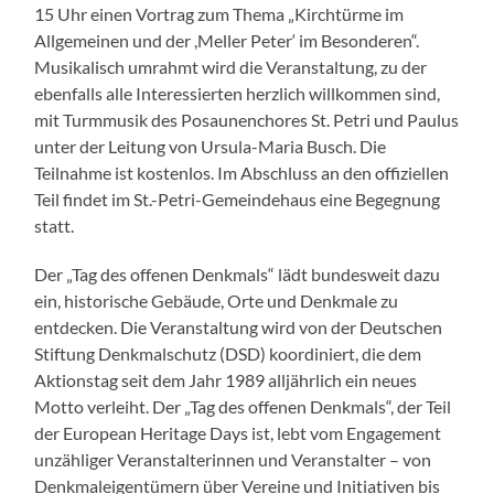
15 Uhr einen Vortrag zum Thema „Kirchtürme im
Allgemeinen und der ,Meller Peter‘ im Besonderen“.
Musikalisch umrahmt wird die Veranstaltung, zu der
ebenfalls alle Interessierten herzlich willkommen sind,
mit Turmmusik des Posaunenchores St. Petri und Paulus
unter der Leitung von Ursula-Maria Busch. Die
Teilnahme ist kostenlos. Im Abschluss an den offiziellen
Teil findet im St.-Petri-Gemeindehaus eine Begegnung
statt.
Der „Tag des offenen Denkmals“ lädt bundesweit dazu
ein, historische Gebäude, Orte und Denkmale zu
entdecken. Die Veranstaltung wird von der Deutschen
Stiftung Denkmalschutz (DSD) koordiniert, die dem
Aktionstag seit dem Jahr 1989 alljährlich ein neues
Motto verleiht. Der „Tag des offenen Denkmals“, der Teil
der European Heritage Days ist, lebt vom Engagement
unzähliger Veranstalterinnen und Veranstalter – von
Denkmaleigentümern über Vereine und Initiativen bis