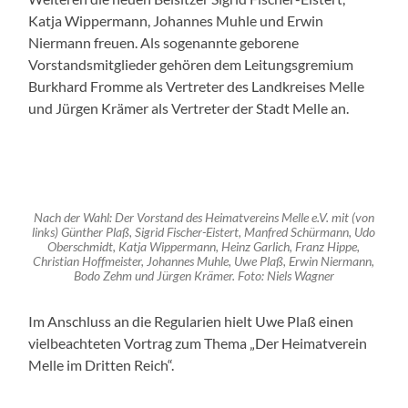
Katja Wippermann, Johannes Muhle und Erwin
Niermann freuen. Als sogenannte geborene
Vorstandsmitglieder gehören dem Leitungsgremium
Burkhard Fromme als Vertreter des Landkreises Melle
und Jürgen Krämer als Vertreter der Stadt Melle an.
Nach der Wahl: Der Vorstand des Heimatvereins Melle e.V. mit (von
links) Günther Plaß, Sigrid Fischer-Eistert, Manfred Schürmann, Udo
Oberschmidt, Katja Wippermann, Heinz Garlich, Franz Hippe,
Christian Hoffmeister, Johannes Muhle, Uwe Plaß, Erwin Niermann,
Bodo Zehm und Jürgen Krämer. Foto: Niels Wagner
Im Anschluss an die Regularien hielt Uwe Plaß einen
vielbeachteten Vortrag zum Thema „Der Heimatverein
Melle im Dritten Reich“.