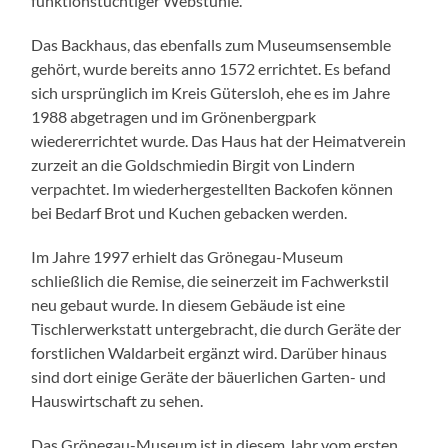
funktionstüchtiger Webstühle.
Das Backhaus, das ebenfalls zum Museumsensemble
gehört, wurde bereits anno 1572 errichtet. Es befand
sich ursprünglich im Kreis Gütersloh, ehe es im Jahre
1988 abgetragen und im Grönenbergpark
wiedererrichtet wurde. Das Haus hat der Heimatverein
zurzeit an die Goldschmiedin Birgit von Lindern
verpachtet. Im wiederhergestellten Backofen können
bei Bedarf Brot und Kuchen gebacken werden.
Im Jahre 1997 erhielt das Grönegau-Museum
schließlich die Remise, die seinerzeit im Fachwerkstil
neu gebaut wurde. In diesem Gebäude ist eine
Tischlerwerkstatt untergebracht, die durch Geräte der
forstlichen Waldarbeit ergänzt wird. Darüber hinaus
sind dort einige Geräte der bäuerlichen Garten- und
Hauswirtschaft zu sehen.
Das Grönegau-Museum ist in diesem Jahr vom ersten