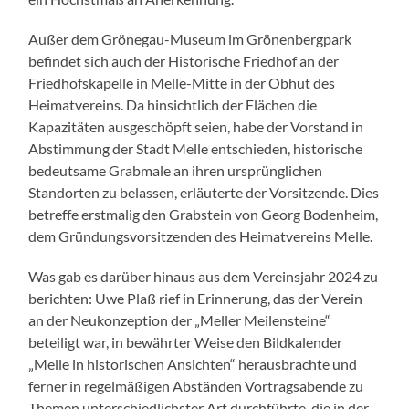
Außer dem Grönegau-Museum im Grönenbergpark
befindet sich auch der Historische Friedhof an der
Friedhofskapelle in Melle-Mitte in der Obhut des
Heimatvereins. Da hinsichtlich der Flächen die
Kapazitäten ausgeschöpft seien, habe der Vorstand in
Abstimmung der Stadt Melle entschieden, historische
bedeutsame Grabmale an ihren ursprünglichen
Standorten zu belassen, erläuterte der Vorsitzende. Dies
betreffe erstmalig den Grabstein von Georg Bodenheim,
dem Gründungsvorsitzenden des Heimatvereins Melle.
Was gab es darüber hinaus aus dem Vereinsjahr 2024 zu
berichten: Uwe Plaß rief in Erinnerung, das der Verein
an der Neukonzeption der „Meller Meilensteine“
beteiligt war, in bewährter Weise den Bildkalender
„Melle in historischen Ansichten“ herausbrachte und
ferner in regelmäßigen Abständen Vortragsabende zu
Themen unterschiedlichster Art durchführte, die in der