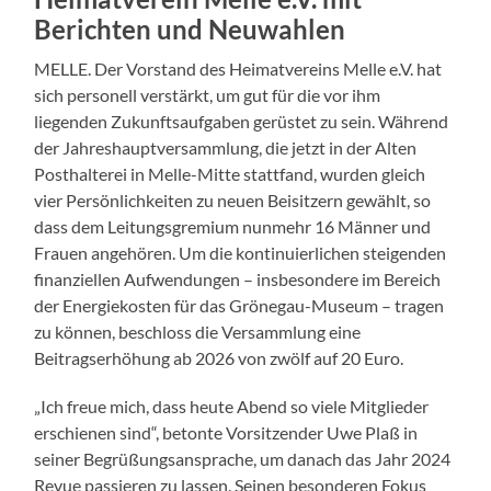
Berichten und Neuwahlen
MELLE. Der Vorstand des Heimatvereins Melle e.V. hat
sich personell verstärkt, um gut für die vor ihm
liegenden Zukunftsaufgaben gerüstet zu sein. Während
der Jahreshauptversammlung, die jetzt in der Alten
Posthalterei in Melle-Mitte stattfand, wurden gleich
vier Persönlichkeiten zu neuen Beisitzern gewählt, so
dass dem Leitungsgremium nunmehr 16 Männer und
Frauen angehören. Um die kontinuierlichen steigenden
finanziellen Aufwendungen – insbesondere im Bereich
der Energiekosten für das Grönegau-Museum – tragen
zu können, beschloss die Versammlung eine
Beitragserhöhung ab 2026 von zwölf auf 20 Euro.
„Ich freue mich, dass heute Abend so viele Mitglieder
erschienen sind“, betonte Vorsitzender Uwe Plaß in
seiner Begrüßungsansprache, um danach das Jahr 2024
Revue passieren zu lassen. Seinen besonderen Fokus