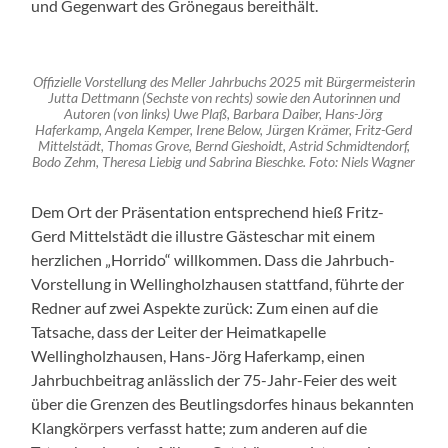
und Gegenwart des Grönegaus bereithält.
Offizielle Vorstellung des Meller Jahrbuchs 2025 mit Bürgermeisterin
Jutta Dettmann (Sechste von rechts) sowie den Autorinnen und
Autoren (von links) Uwe Plaß, Barbara Daiber, Hans-Jörg
Haferkamp, Angela Kemper, Irene Below, Jürgen Krämer, Fritz-Gerd
Mittelstädt, Thomas Grove, Bernd Gieshoidt, Astrid Schmidtendorf,
Bodo Zehm, Theresa Liebig und Sabrina Bieschke. Foto: Niels Wagner
Dem Ort der Präsentation entsprechend hieß Fritz-
Gerd Mittelstädt die illustre Gästeschar mit einem
herzlichen „Horrido“ willkommen. Dass die Jahrbuch-
Vorstellung in Wellingholzhausen stattfand, führte der
Redner auf zwei Aspekte zurück: Zum einen auf die
Tatsache, dass der Leiter der Heimatkapelle
Wellingholzhausen, Hans-Jörg Haferkamp, einen
Jahrbuchbeitrag anlässlich der 75-Jahr-Feier des weit
über die Grenzen des Beutlingsdorfes hinaus bekannten
Klangkörpers verfasst hatte; zum anderen auf die