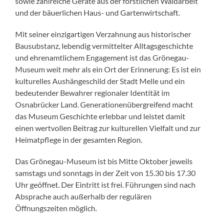
sowie zahlreiche Geräte aus der forstlichen Waldarbeit
und der bäuerlichen Haus- und Gartenwirtschaft.
Mit seiner einzigartigen Verzahnung aus historischer
Bausubstanz, lebendig vermittelter Alltagsgeschichte
und ehrenamtlichem Engagement ist das Grönegau-
Museum weit mehr als ein Ort der Erinnerung: Es ist ein
kulturelles Aushängeschild der Stadt Melle und ein
bedeutender Bewahrer regionaler Identität im
Osnabrücker Land. Generationenübergreifend macht
das Museum Geschichte erlebbar und leistet damit
einen wertvollen Beitrag zur kulturellen Vielfalt und zur
Heimatpflege in der gesamten Region.
Das Grönegau-Museum ist bis Mitte Oktober jeweils
samstags und sonntags in der Zeit von 15.30 bis 17.30
Uhr geöffnet. Der Eintritt ist frei. Führungen sind nach
Absprache auch außerhalb der regulären
Öffnungszeiten möglich.