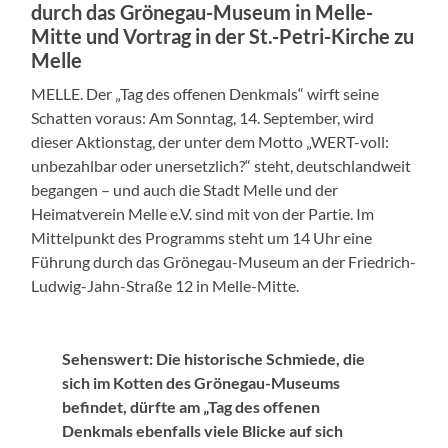
durch das Grönegau-Museum in Melle-
Mitte und Vortrag in der St.-Petri-Kirche zu
Melle
MELLE. Der „Tag des offenen Denkmals“ wirft seine
Schatten voraus: Am Sonntag, 14. September, wird
dieser Aktionstag, der unter dem Motto „WERT-voll:
unbezahlbar oder unersetzlich?“ steht, deutschlandweit
begangen – und auch die Stadt Melle und der
Heimatverein Melle e.V. sind mit von der Partie. Im
Mittelpunkt des Programms steht um 14 Uhr eine
Führung durch das Grönegau-Museum an der Friedrich-
Ludwig-Jahn-Straße 12 in Melle-Mitte.
Sehenswert: Die historische Schmiede, die
sich im Kotten des Grönegau-Museums
befindet, dürfte am „Tag des offenen
Denkmals ebenfalls viele Blicke auf sich