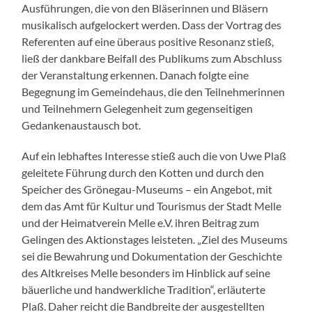
Ausführungen, die von den Bläserinnen und Bläsern
musikalisch aufgelockert werden. Dass der Vortrag des
Referenten auf eine überaus positive Resonanz stieß,
ließ der dankbare Beifall des Publikums zum Abschluss
der Veranstaltung erkennen. Danach folgte eine
Begegnung im Gemeindehaus, die den Teilnehmerinnen
und Teilnehmern Gelegenheit zum gegenseitigen
Gedankenaustausch bot.
Auf ein lebhaftes Interesse stieß auch die von Uwe Plaß
geleitete Führung durch den Kotten und durch den
Speicher des Grönegau-Museums – ein Angebot, mit
dem das Amt für Kultur und Tourismus der Stadt Melle
und der Heimatverein Melle e.V. ihren Beitrag zum
Gelingen des Aktionstages leisteten. „Ziel des Museums
sei die Bewahrung und Dokumentation der Geschichte
des Altkreises Melle besonders im Hinblick auf seine
bäuerliche und handwerkliche Tradition“, erläuterte
Plaß. Daher reicht die Bandbreite der ausgestellten