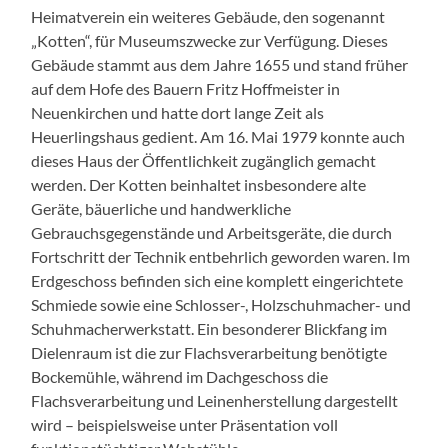
Heimatverein ein weiteres Gebäude, den sogenannt
„Kotten“, für Museumszwecke zur Verfügung. Dieses
Gebäude stammt aus dem Jahre 1655 und stand früher
auf dem Hofe des Bauern Fritz Hoffmeister in
Neuenkirchen und hatte dort lange Zeit als
Heuerlingshaus gedient. Am 16. Mai 1979 konnte auch
dieses Haus der Öffentlichkeit zugänglich gemacht
werden. Der Kotten beinhaltet insbesondere alte
Geräte, bäuerliche und handwerkliche
Gebrauchsgegenstände und Arbeitsgeräte, die durch
Fortschritt der Technik entbehrlich geworden waren. Im
Erdgeschoss befinden sich eine komplett eingerichtete
Schmiede sowie eine Schlosser-, Holzschuhmacher- und
Schuhmacherwerkstatt. Ein besonderer Blickfang im
Dielenraum ist die zur Flachsverarbeitung benötigte
Bockemühle, während im Dachgeschoss die
Flachsverarbeitung und Leinenherstellung dargestellt
wird – beispielsweise unter Präsentation voll