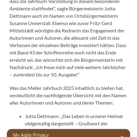
dass die Jahrbuch-Vorstellung in diesem besonderen
Ambiente stattfindet“, sagte Bürgermeisterin Jutta
Dettmann auch im Namen von Ortsbürgermeisterin
Susanne Unnerstall. Ebenso wie zuvor Fritz-Gerd
Mittelstädt würdigte die Rednerin das Engagement der
Autorinnen und Autoren, die allesamt viel Zeit in das
Verfassen der einzelnen Beiträge investiert hätten. Dass
mit Band 43 der Schriftenreihe noch nicht das Ende
erreicht sei, das wünschte sich die Bürgermeisterin mit
Nachdruck: „Ich freue mich auf viele weitere Jahrbücher
– zumindest bis zur 50. Ausgabe!“
Was das Meller Jahrbuch 2025 inhaltlich zu bieten hat,
verdeutlicht die nachfolgende Übersicht mit den Namen
aller Autorinnen und Autoren und deren Themen:
Jutta Dettmann: „Das Leben in unserer Heimat
vielgestaltig dargestellt – Grußwort der
Bürgermeisterin
My Agile Privacy