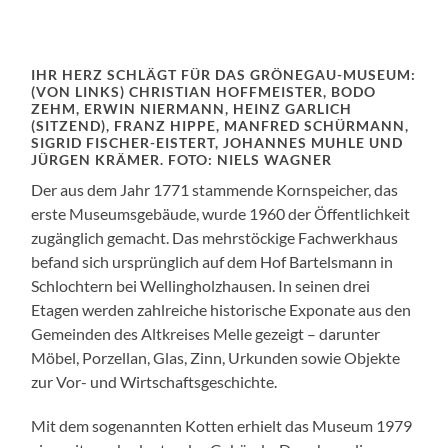
IHR HERZ SCHLÄGT FÜR DAS GRÖNEGAU-MUSEUM:
(VON LINKS) CHRISTIAN HOFFMEISTER, BODO
ZEHM, ERWIN NIERMANN, HEINZ GARLICH
(SITZEND), FRANZ HIPPE, MANFRED SCHÜRMANN,
SIGRID FISCHER-EISTERT, JOHANNES MUHLE UND
JÜRGEN KRÄMER. FOTO: NIELS WAGNER
Der aus dem Jahr 1771 stammende Kornspeicher, das
erste Museumsgebäude, wurde 1960 der Öffentlichkeit
zugänglich gemacht. Das mehrstöckige Fachwerkhaus
befand sich ursprünglich auf dem Hof Bartelsmann in
Schlochtern bei Wellingholzhausen. In seinen drei
Etagen werden zahlreiche historische Exponate aus den
Gemeinden des Altkreises Melle gezeigt – darunter
Möbel, Porzellan, Glas, Zinn, Urkunden sowie Objekte
zur Vor- und Wirtschaftsgeschichte.
Mit dem sogenannten Kotten erhielt das Museum 1979