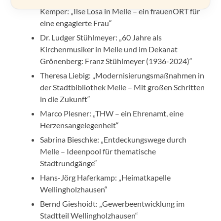
Kemper: „Ilse Losa in Melle – ein frauenORT für
eine engagierte Frau“
Dr. Ludger Stühlmeyer: „60 Jahre als
Kirchenmusiker in Melle und im Dekanat
Grönenberg: Franz Stühlmeyer (1936-2024)“
Theresa Liebig: „Modernisierungsmaßnahmen in
der Stadtbibliothek Melle – Mit großen Schritten
in die Zukunft“
Marco Plesner: „THW – ein Ehrenamt, eine
Herzensangelegenheit“
Sabrina Bieschke: „Entdeckungswege durch
Melle – Ideenpool für thematische
Stadtrundgänge“
Hans-Jörg Haferkamp: „Heimatkapelle
Wellingholzhausen“
Bernd Gieshoidt: „Gewerbeentwicklung im
Stadtteil Wellingholzhausen“