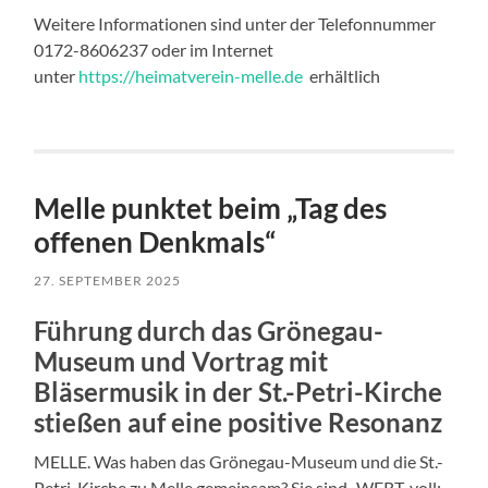
Weitere Informationen sind unter der Telefonnummer
0172-8606237 oder im Internet
unter
https://heimatverein-melle.de
erhältlich
Melle punktet beim „Tag des
offenen Denkmals“
27. SEPTEMBER 2025
Führung durch das Grönegau-
Museum und Vortrag mit
Bläsermusik in der St.-Petri-Kirche
stießen auf eine positive Resonanz
MELLE. Was haben das Grönegau-Museum und die St.-
Petri-Kirche zu Melle gemeinsam? Sie sind „WERT-voll: