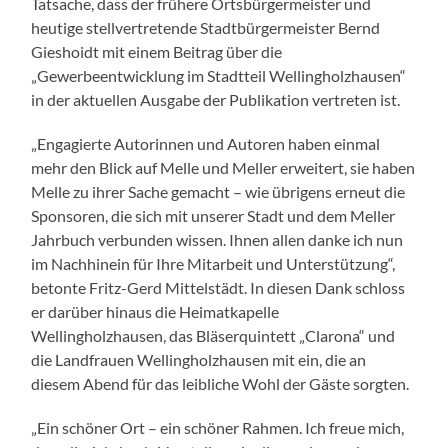
Tatsache, dass der frühere Ortsbürgermeister und
heutige stellvertretende Stadtbürgermeister Bernd
Gieshoidt mit einem Beitrag über die
„Gewerbeentwicklung im Stadtteil Wellingholzhausen“
in der aktuellen Ausgabe der Publikation vertreten ist.
„Engagierte Autorinnen und Autoren haben einmal
mehr den Blick auf Melle und Meller erweitert, sie haben
Melle zu ihrer Sache gemacht – wie übrigens erneut die
Sponsoren, die sich mit unserer Stadt und dem Meller
Jahrbuch verbunden wissen. Ihnen allen danke ich nun
im Nachhinein für Ihre Mitarbeit und Unterstützung“,
betonte Fritz-Gerd Mittelstädt. In diesen Dank schloss
er darüber hinaus die Heimatkapelle
Wellingholzhausen, das Bläserquintett „Clarona“ und
die Landfrauen Wellingholzhausen mit ein, die an
diesem Abend für das leibliche Wohl der Gäste sorgten.
„Ein schöner Ort – ein schöner Rahmen. Ich freue mich,