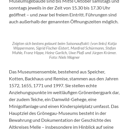
Museumsgebäude sind bis Mitte Oktober samstags und
sonntags jeweils in der Zeit von 15.30 bis 17.30 Uhr
geöffnet – und zwar bei freiem Eintritt. Führungen sind
auch außerhalb der genannten Öffnungszeiten möglich.
Zeigten sich bestens gelaunt beim Saisonauftakt: (von links) Katja
Wippermann, Sigrid Fischer-Eistert, Manfred Schürmann, Stefan
Muhle, Franz Hippe, Heinz Garlich, Uwe Plaß und Jürgen Krämer.
Foto: Niels Wagner
Das Museumsensemble, bestehend aus Speicher,
Kotten, Backhaus und Remise, stammen aus den Jahren
1572, 1655, 1771 und 1997. Sie stellen echte
Anziehungspunkte im weitläufigen Grönenbergpark dar,
der zudem Teiche, ein Damwild-Gehege, eine
Minigolfanlage und einen Kinderspielplatz umfasst. Das
Hauptziel des Grönegau-Museums besteht in der
Bewahrung und Dokumentation der Geschichte des
Altkreises Melle – insbesondere im Hinblick auf seine