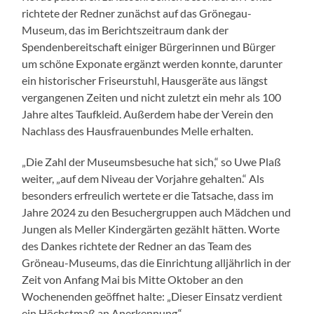
richtete der Redner zunächst auf das Grönegau-
Museum, das im Berichtszeitraum dank der
Spendenbereitschaft einiger Bürgerinnen und Bürger
um schöne Exponate ergänzt werden konnte, darunter
ein historischer Friseurstuhl, Hausgeräte aus längst
vergangenen Zeiten und nicht zuletzt ein mehr als 100
Jahre altes Taufkleid. Außerdem habe der Verein den
Nachlass des Hausfrauenbundes Melle erhalten.
„Die Zahl der Museumsbesuche hat sich,“ so Uwe Plaß
weiter, „auf dem Niveau der Vorjahre gehalten.“ Als
besonders erfreulich wertete er die Tatsache, dass im
Jahre 2024 zu den Besuchergruppen auch Mädchen und
Jungen als Meller Kindergärten gezählt hätten. Worte
des Dankes richtete der Redner an das Team des
Gröneau-Museums, das die Einrichtung alljährlich in der
Zeit von Anfang Mai bis Mitte Oktober an den
Wochenenden geöffnet halte: „Dieser Einsatz verdient
ein Höchstmaß an Anerkennung.“