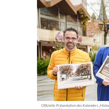
Offizielle Präsentation des Kalenders „Histo