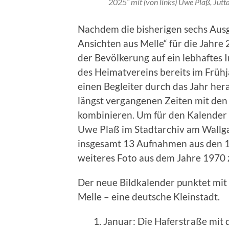
2025“ mit (von links) Uwe Plaß, Jut
Nachdem die bisherigen sechs Ausg
Ansichten aus Melle“ für die Jahre
der Bevölkerung auf ein lebhaftes 
des Heimatvereins bereits im Frühj
einen Begleiter durch das Jahr he
längst vergangenen Zeiten mit den
kombinieren. Um für den Kalender
Uwe Plaß im Stadtarchiv am Wallga
insgesamt 13 Aufnahmen aus den 1
weiteres Foto aus dem Jahre 1970
Der neue Bildkalender punktet mit 
Melle – eine deutsche Kleinstadt.
Januar: Die Haferstraße mit 