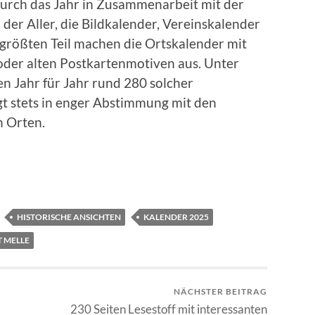
durch das Jahr in Zusammenarbeit mit der
er Aller, die Bildkalender, Vereinskalender
 größten Teil machen die Ortskalender mit
oder alten Postkartenmotiven aus. Unter
 Jahr für Jahr rund 280 solcher
gt stets in enger Abstimmung mit den
n Orten.
HISTORISCHE ANSICHTEN
KALENDER 2025
T MELLE
NÄCHSTER BEITRAG
230 Seiten Lesestoff mit interessanten