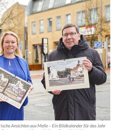
rische Ansichten aus Melle – Ein Bildkalender für das Jahr