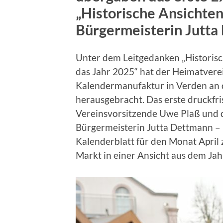
„Historische Ansichten
Bürgermeisterin Jutt
Unter dem Leitgedanken „Historisch
das Jahr 2025“ hat der Heimatverei
Kalendermanufaktur in Verden an d
herausgebracht. Das erste druckfr
Vereinsvorsitzende Uwe Plaß und d
Bürgermeisterin Jutta Dettmann – u
Kalenderblatt für den Monat April
Markt in einer Ansicht aus dem Jah