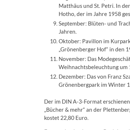
Matthäus und St. Petri. In de
Hotho, der im Jahre 1958 ge
September: Blüten- und Trac
Jahren.
Oktober: Pavillon im Kurpark
„Grönenberger Hof“ in den 1
November: Das Modegeschäft
Weihnachtsbeleuchtung um 
Dezember: Das von Franz Sza
Grönenbergpark im Winter 1
Der im DIN A-3-Format erschienen 
„Bücher & mehr“ an der Plettenberge
kostet 22,80 Euro.