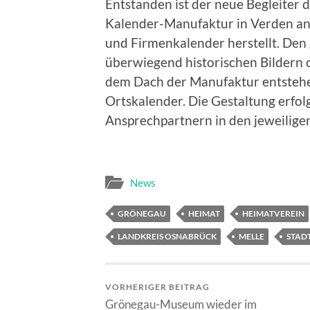
Entstanden ist der neue Begleiter 
Kalender-Manufaktur in Verden an d
und Firmenkalender herstellt. Den
überwiegend historischen Bildern 
dem Dach der Manufaktur entstehen
Ortskalender. Die Gestaltung erfol
Ansprechpartnern in den jeweilige
News
GRÖNEGAU
HEIMAT
HEIMATVEREIN
LANDKREIS OSNABRÜCK
MELLE
STAD
VORHERIGER BEITRAG
Grönegau-Museum wieder im