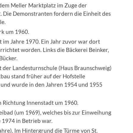
dem Meller Marktplatz im Zuge der
. Die Demonstranten fordern die Einheit des
le.
rk um 1960.
 im Jahre 1970. Ein Jahr zuvor war dort
rrichtet worden. Links die Bäckerei Beinker,
Bücker.
t der Landesturnschule (Haus Braunschweig)
au stand früher auf der Hofstelle
und wurde in den Jahren 1954 und 1955
in Richtung Innenstadt um 1960.
freibad (um 1969), welches bis zur Einweihung
 1974 in Betrieb war.
hre). Im Hintergrund die Türme von St.