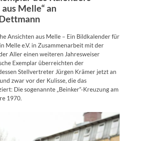
 aus Melle“ an
a Dettmann
e Ansichten aus Melle – Ein Bildkalender für
n Melle e.V. in Zusammenarbeit mit der
er Aller einen weiteren Jahresweiser
ische Exemplar überreichten der
essen Stellvertreter Jürgen Krämer jetzt an
nd zwar vor der Kulisse, die das
 ziert: Die sogenannte „Beinker“-Kreuzung am
re 1970.