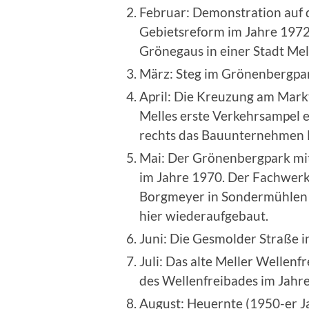
Februar: Demonstration auf 
Gebietsreform im Jahre 1972
Grönegaus in einer Stadt Mel
März: Steg im Grönenbergpa
April: Die Kreuzung am Markt
Melles erste Verkehrsampel e
rechts das Bauunternehmen 
Mai: Der Grönenbergpark mi
im Jahre 1970. Der Fachwerkb
Borgmeyer in Sondermühlen 
hier wiederaufgebaut.
Juni: Die Gesmolder Straße 
Juli: Das alte Meller Wellen
des Wellenfreibades im Jahre
August: Heuernte (1950-er Ja