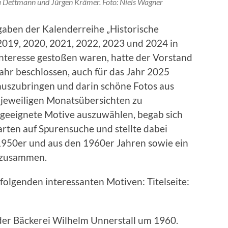
ta Dettmann und Jürgen Krämer. Foto: Niels Wagner
aben der Kalenderreihe „Historische
 2019, 2020, 2021, 2022, 2023 und 2024 in
Interesse gestoßen waren, hatte der Vorstand
ahr beschlossen, auch für das Jahr 2025
rauszubringen und darin schöne Fotos aus
 jeweiligen Monatsübersichten zu
 geeignete Motive auszuwählen, begab sich
rten auf Spurensuche und stellte dabei
950er und aus den 1960er Jahren sowie ein
 zusammen.
folgenden interessanten Motiven: Titelseite:
der Bäckerei Wilhelm Unnerstall um 1960.