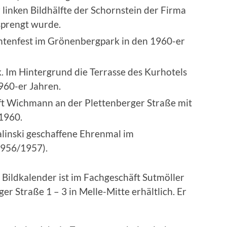
r linken Bildhälfte der Schornstein der Firma
sprengt wurde.
htenfest im Grönenbergpark in den 1960-er
. Im Hintergrund die Terrasse des Kurhotels
960-er Jahren.
 Wichmann an der Plettenberger Straße mit
1960.
linski geschaffene Ehrenmal im
956/1957).
Bildkalender ist im Fachgeschäft Sutmöller
r Straße 1 – 3 in Melle-Mitte erhältlich. Er