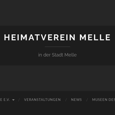
HEIMATVEREIN MELLE
in der Stadt Melle
 E.V.
VERANSTALTUNGEN
NEWS
MUSEEN DES