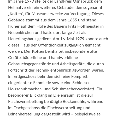
Im Jahre 1979 stellte der Landkreis Osnabrück dem
Heimatverein ein weiteres Gebäude, den sogenannt
„Kotten“, für Museumszwecke zur Verfügung. Dieses
Gebäude stammt aus dem Jahre 1655 und stand
früher auf dem Hofe des Bauern Fritz Hoffmeister in
Neuenkirchen und hatte dort lange Zeit als
Heuerlingshaus gedient. Am 16. Mai 1979 konnte auch
dieses Haus der Öffentlichkeit zugänglich gemacht
werden. Der Kotten beinhaltet insbesondere alte
Geräte, bäuerliche und handwerkliche
Gebrauchsgegenstände und Arbeitsgeräte, die durch
Fortschritt der Technik entbehrlich geworden waren.
Im Erdgeschoss befinden sich eine komplett
eingerichtete Schmiede sowie eine Schlosser-,
Holzschuhmacher- und Schuhmacherwerkstatt. Ein
besonderer Blickfang im Dielenraum ist die zur
Flachsverarbeitung benötigte Bockemühle, während
im Dachgeschoss die Flachsverarbeitung und
Leinenherstellung dargestellt wird – beispielsweise