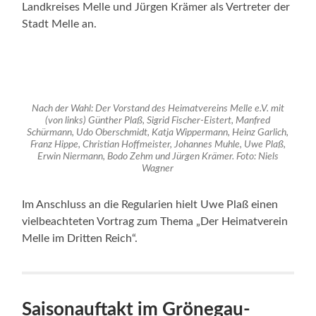
Landkreises Melle und Jürgen Krämer als Vertreter der
Stadt Melle an.
Nach der Wahl: Der Vorstand des Heimatvereins Melle e.V. mit
(von links) Günther Plaß, Sigrid Fischer-Eistert, Manfred
Schürmann, Udo Oberschmidt, Katja Wippermann, Heinz Garlich,
Franz Hippe, Christian Hoffmeister, Johannes Muhle, Uwe Plaß,
Erwin Niermann, Bodo Zehm und Jürgen Krämer. Foto: Niels
Wagner
Im Anschluss an die Regularien hielt Uwe Plaß einen
vielbeachteten Vortrag zum Thema „Der Heimatverein
Melle im Dritten Reich“.
Saisonauftakt im Grönegau-