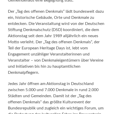
Gemeindehaus eine Begegnung statt.
Der „Tag des offenen Denkmals“ lädt bundesweit dazu
ein, historische Gebäude, Orte und Denkmale zu
entdecken. Die Veranstaltung wird von der Deutschen
Stiftung Denkmalschutz (DSD) koordiniert, die dem
Aktionstag seit dem Jahr 1989 alljährlich ein neues
Motto verleiht. Der „Tag des offenen Denkmals“, der
Teil der European Heritage Days ist, lebt vom
Engagement unzähliger Veranstalterinnen und
Veranstalter – von Denkmaleigentümern über Vereine
und Initiativen bis hin zu hauptamtlichen
Denkmalpflegern.
Jedes Jahr öffnen am Aktionstag in Deutschland
zwischen 5.000 und 7.000 Denkmale in rund 2.000
Städten und Gemeinden. Damit ist der „Tag des
offenen Denkmals“ das größte Kulturevent der
Bundesrepublik und zugleich ein wichtiges Forum, um