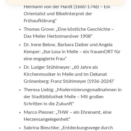
Hermann von der Hardt (1660-1746) – Ein
Orientalist und Bibelinterpret der
Frühaufklärung“
Thomas Grove: „Eine köstliche Geschichte –
Das Meller Herbstmanöver 1908“
Dr. Irene Below, Barbara Daiber und Angela
Kemper: „Ilse Losa in Melle – ein frauenORT für
eine engagierte Frau“
Dr. Ludger Stühlmeyer: „60 Jahre als
Kirchenmusiker in Melle und im Dekanat
Grönenberg: Franz Stühlmeyer (1936-2024)“
Theresa Liebig: „Modernisierungsmaßnahmen in
der Stadtbibliothek Melle – Mit großen
Schritten in die Zukunft“
Marco Plesner: „THW – ein Ehrenamt, eine
Herzensangelegenheit“
Sabrina Bieschke: „Entdeckungswege durch