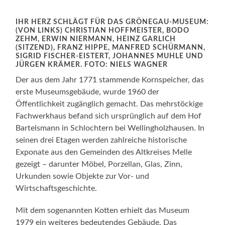
IHR HERZ SCHLÄGT FÜR DAS GRÖNEGAU-MUSEUM:
(VON LINKS) CHRISTIAN HOFFMEISTER, BODO
ZEHM, ERWIN NIERMANN, HEINZ GARLICH
(SITZEND), FRANZ HIPPE, MANFRED SCHÜRMANN,
SIGRID FISCHER-EISTERT, JOHANNES MUHLE UND
JÜRGEN KRÄMER. FOTO: NIELS WAGNER
Der aus dem Jahr 1771 stammende Kornspeicher, das
erste Museumsgebäude, wurde 1960 der
Öffentlichkeit zugänglich gemacht. Das mehrstöckige
Fachwerkhaus befand sich ursprünglich auf dem Hof
Bartelsmann in Schlochtern bei Wellingholzhausen. In
seinen drei Etagen werden zahlreiche historische
Exponate aus den Gemeinden des Altkreises Melle
gezeigt – darunter Möbel, Porzellan, Glas, Zinn,
Urkunden sowie Objekte zur Vor- und
Wirtschaftsgeschichte.
Mit dem sogenannten Kotten erhielt das Museum
1979 ein weiteres bedeutendes Gebäude. Das