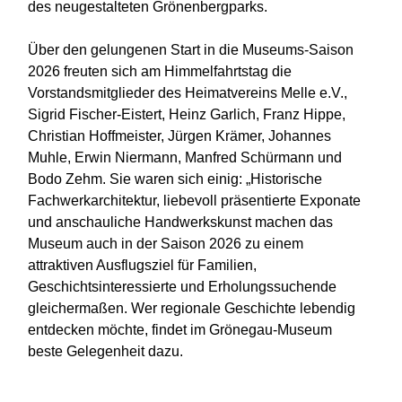
des neugestalteten Grönenbergparks.
Über den gelungenen Start in die Museums-Saison
2026 freuten sich am Himmelfahrtstag die
Vorstandsmitglieder des Heimatvereins Melle e.V.,
Sigrid Fischer-Eistert, Heinz Garlich, Franz Hippe,
Christian Hoffmeister, Jürgen Krämer, Johannes
Muhle, Erwin Niermann, Manfred Schürmann und
Bodo Zehm. Sie waren sich einig: „Historische
Fachwerkarchitektur, liebevoll präsentierte Exponate
und anschauliche Handwerkskunst machen das
Museum auch in der Saison 2026 zu einem
attraktiven Ausflugsziel für Familien,
Geschichtsinteressierte und Erholungssuchende
gleichermaßen. Wer regionale Geschichte lebendig
entdecken möchte, findet im Grönegau-Museum
beste Gelegenheit dazu.