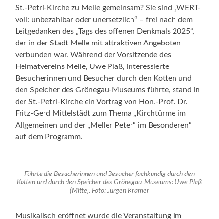
St.-Petri-Kirche zu Melle gemeinsam? Sie sind „WERT-
voll: unbezahlbar oder unersetzlich“ – frei nach dem
Leitgedanken des „Tags des offenen Denkmals 2025“,
der in der Stadt Melle mit attraktiven Angeboten
verbunden war. Während der Vorsitzende des
Heimatvereins Melle, Uwe Plaß, interessierte
Besucherinnen und Besucher durch den Kotten und
den Speicher des Grönegau-Museums führte, stand in
der St.-Petri-Kirche ein Vortrag von Hon.-Prof. Dr.
Fritz-Gerd Mittelstädt zum Thema „Kirchtürme im
Allgemeinen und der „Meller Peter“ im Besonderen“
auf dem Programm.
Führte die Besucherinnen und Besucher fachkundig durch den
Kotten und durch den Speicher des Grönegau-Museums: Uwe Plaß
(Mitte). Foto: Jürgen Krämer
Musikalisch eröffnet wurde die Veranstaltung im