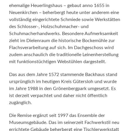
ehemalige Heuerlingshaus – gebaut anno 1655 in
Neuenkirchen – beherbergt heute unter anderem eine
vollständig eingerichtete Schmiede sowie Werkstätten
des Schlosser-, Holzschuhmacher- und
Schuhmacherhandwerks. Besondere Aufmerksamkeit
zieht im Dielenraum die historische Bockemühle zur
Flachsverarbeitung auf sich. Im Dachgeschoss wird
zudem anschaulich die traditionelle Leinenherstellung
mit funktionstüchtigen Webstühlen dargestellt.
Das aus dem Jahre 1572 stammende Backhaus stand
ursprünglich im heutigen Kreis Gütersloh und wurde
im Jahre 1988 in den Grönenbergpark umgesetzt. Es
ist derzeit verpachtet und daher nicht öffentlich
zugänglich.
Die Remise ergänzt seit 1997 das Ensemble der
Museumsgebäude. Das im seinerzeit Fachwerkstil neu
errichtete Gebäude beherbergt eine Tischlerwerkstatt