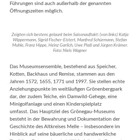
Führungen sind auch außerhalb der genannten
Öffnungszeiten möglich.
Zeigten sich bestens gelaunt beim Saisonauftakt: (von links) Katja
Wippermann, Sigrid Fischer-Eistert, Manfred Schürmann, Stefan
Muhle, Franz Hippe, Heinz Garlich, Uwe Plaß und Jürgen Krämer.
Foto: Niels Wagner
Das Museumsensemble, bestehend aus Speicher,
Kotten, Backhaus und Remise, stammen aus den
Jahren 1572, 1655, 1771 und 1997. Sie stellen echte
Anziehungspunkte im weitläufigen Grönenbergpark
dar, der zudem Teiche, ein Damwild-Gehege, eine
Minigolfanlage und einen Kinderspielplatz
umfasst. Das Hauptziel des Grönegau-Museums
besteht in der Bewahrung und Dokumentation der
Geschichte des Altkreises Melle – insbesondere im
Hinblick auf seine bäuerliche und handwerkliche