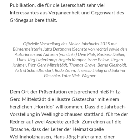
Publikation, die für die Leserschaft sehr viel
Interessantes aus Vergangenheit und Gegenwart des
Grönegaus bereithält.
Offizielle Vorstellung des Meller Jahrbuchs 2025 mit
Bürgermeisterin Jutta Dettmann (Sechste von rechts) sowie den
Autorinnen und Autoren (von links) Uwe Plaß, Barbara Daiber,
Hans-Jörg Haferkamp, Angela Kemper, Irene Below, Jürgen
Krämer, Fritz-Gerd Mittelstädt, Thomas Grove, Bernd Gieshoidt,
Astrid Schmidtendorf, Bodo Zehm, Theresa Liebig und Sabrina
Bieschke. Foto: Niels Wagner
Dem Ort der Präsentation entsprechend hieß Fritz-
Gerd Mittelstädt die illustre Gästeschar mit einem
herzlichen „Horrido“ willkommen. Dass die Jahrbuch-
Vorstellung in Wellingholzhausen stattfand, führte der
Redner auf zwei Aspekte zurück: Zum einen auf die
Tatsache, dass der Leiter der Heimatkapelle
Wellingholzhausen, Hans-Jörg Haferkamp, einen