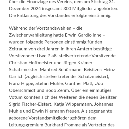
über die Finanzlage des Vereins, dem am Stichtag 31.
Dezember 2024 insgesamt 303 Mitglieder angehörten.
Die Entlastung des Vorstandes erfolgte einstimmig.
Während der Vorstandswahlen – die
Zwischenwahlleitung hatte Erwin Gardlo inne –
wurden folgende Personen einstimmig für den
Zeitraum von drei Jahren in ihren Ämtern bestätigt:
Vorsitzender: Uwe Plaß; stellvertretende Vorsitzende:
Christian Hoffmeister und Jürgen Krämer;
Schatzmeister: Manfred Schürmann; Beisitzer: Heinz
Garlich (zugleich stellvertretender Schatzmeister),
Franz Hippe, Stefan Muhle, Günther Plaß, Udo
Oberschmidt und Bodo Zehm. Über ein einmütiges
Votum konnten sich des Weiteren die neuen Beisitzer
Sigrid Fischer-Eistert, Katja Wippermann, Johannes
Muhle und Erwin Niermann freuen. Als sogenannte
geborene Vorstandsmitglieder gehören dem
Leitungsgremium Burkhard Fromme als Vertreter des