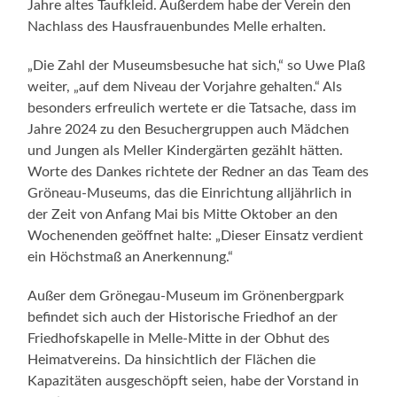
Jahre altes Taufkleid. Außerdem habe der Verein den
Nachlass des Hausfrauenbundes Melle erhalten.
„Die Zahl der Museumsbesuche hat sich,“ so Uwe Plaß
weiter, „auf dem Niveau der Vorjahre gehalten.“ Als
besonders erfreulich wertete er die Tatsache, dass im
Jahre 2024 zu den Besuchergruppen auch Mädchen
und Jungen als Meller Kindergärten gezählt hätten.
Worte des Dankes richtete der Redner an das Team des
Gröneau-Museums, das die Einrichtung alljährlich in
der Zeit von Anfang Mai bis Mitte Oktober an den
Wochenenden geöffnet halte: „Dieser Einsatz verdient
ein Höchstmaß an Anerkennung.“
Außer dem Grönegau-Museum im Grönenbergpark
befindet sich auch der Historische Friedhof an der
Friedhofskapelle in Melle-Mitte in der Obhut des
Heimatvereins. Da hinsichtlich der Flächen die
Kapazitäten ausgeschöpft seien, habe der Vorstand in