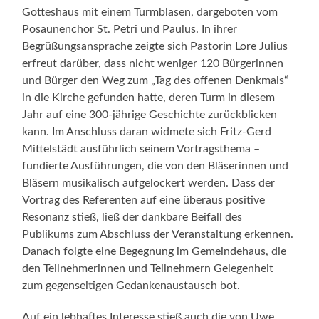
Gotteshaus mit einem Turmblasen, dargeboten vom
Posaunenchor St. Petri und Paulus. In ihrer
Begrüßungsansprache zeigte sich Pastorin Lore Julius
erfreut darüber, dass nicht weniger 120 Bürgerinnen
und Bürger den Weg zum „Tag des offenen Denkmals“
in die Kirche gefunden hatte, deren Turm in diesem
Jahr auf eine 300-jährige Geschichte zurückblicken
kann. Im Anschluss daran widmete sich Fritz-Gerd
Mittelstädt ausführlich seinem Vortragsthema –
fundierte Ausführungen, die von den Bläserinnen und
Bläsern musikalisch aufgelockert werden. Dass der
Vortrag des Referenten auf eine überaus positive
Resonanz stieß, ließ der dankbare Beifall des
Publikums zum Abschluss der Veranstaltung erkennen.
Danach folgte eine Begegnung im Gemeindehaus, die
den Teilnehmerinnen und Teilnehmern Gelegenheit
zum gegenseitigen Gedankenaustausch bot.
Auf ein lebhaftes Interesse stieß auch die von Uwe