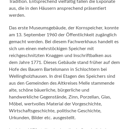
Tradition. Entsprechend vielfältig fallen die Exponate
aus, die in den Häusern ansprechend präsentiert
werden.
Das erste Museumsgebäude, der Kornspeicher, konnte
am 13. September 1960 der Öffentlichkeit zugänglich
gemacht werden. Bei diesem Fachwerkhaus handelt es
sich um einen mehrstöckigen Speicher mit
reichgeschnitzten Knaggen und Inschriftbalken aus
dem Jahre 1771. Dieses Gebäude stand früher auf dem
Hofe des Bauern Bartelsmann in Schlochtern bei
Wellingholzhausen. In drei Etagen des Speichers sind
aus den Gemeinden des Altkreises Melle stammende
alte, schöne bäuerliche, bürgerliche und
handwerkliche Gegenstände, Zinn, Porzellan, Glas,
Möbel, wertvolles Material der Vorgeschichte,
Wirtschaftsgeschichte, politische Geschichte,
Urkunden, Bilder etc. ausgestellt.