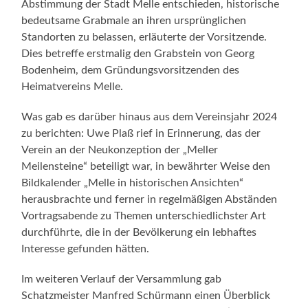
Abstimmung der Stadt Melle entschieden, historische
bedeutsame Grabmale an ihren ursprünglichen
Standorten zu belassen, erläuterte der Vorsitzende.
Dies betreffe erstmalig den Grabstein von Georg
Bodenheim, dem Gründungsvorsitzenden des
Heimatvereins Melle.
Was gab es darüber hinaus aus dem Vereinsjahr 2024
zu berichten: Uwe Plaß rief in Erinnerung, das der
Verein an der Neukonzeption der „Meller
Meilensteine“ beteiligt war, in bewährter Weise den
Bildkalender „Melle in historischen Ansichten“
herausbrachte und ferner in regelmäßigen Abständen
Vortragsabende zu Themen unterschiedlichster Art
durchführte, die in der Bevölkerung ein lebhaftes
Interesse gefunden hätten.
Im weiteren Verlauf der Versammlung gab
Schatzmeister Manfred Schürmann einen Überblick