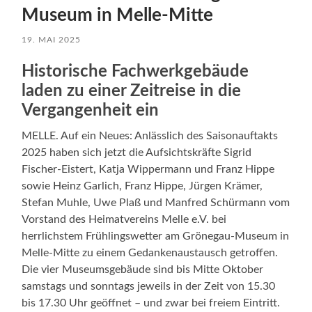
Museum in Melle-Mitte
19. MAI 2025
Historische Fachwerkgebäude
laden zu einer Zeitreise in die
Vergangenheit ein
MELLE. Auf ein Neues: Anlässlich des Saisonauftakts
2025 haben sich jetzt die Aufsichtskräfte Sigrid
Fischer-Eistert, Katja Wippermann und Franz Hippe
sowie Heinz Garlich, Franz Hippe, Jürgen Krämer,
Stefan Muhle, Uwe Plaß und Manfred Schürmann vom
Vorstand des Heimatvereins Melle e.V. bei
herrlichstem Frühlingswetter am Grönegau-Museum in
Melle-Mitte zu einem Gedankenaustausch getroffen.
Die vier Museumsgebäude sind bis Mitte Oktober
samstags und sonntags jeweils in der Zeit von 15.30
bis 17.30 Uhr geöffnet – und zwar bei freiem Eintritt.