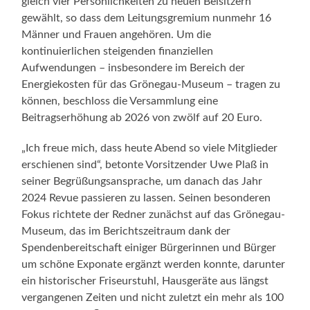
gleich vier Persönlichkeiten zu neuen Beisitzern
gewählt, so dass dem Leitungsgremium nunmehr 16
Männer und Frauen angehören. Um die
kontinuierlichen steigenden finanziellen
Aufwendungen – insbesondere im Bereich der
Energiekosten für das Grönegau-Museum – tragen zu
können, beschloss die Versammlung eine
Beitragserhöhung ab 2026 von zwölf auf 20 Euro.
„Ich freue mich, dass heute Abend so viele Mitglieder
erschienen sind“, betonte Vorsitzender Uwe Plaß in
seiner Begrüßungsansprache, um danach das Jahr
2024 Revue passieren zu lassen. Seinen besonderen
Fokus richtete der Redner zunächst auf das Grönegau-
Museum, das im Berichtszeitraum dank der
Spendenbereitschaft einiger Bürgerinnen und Bürger
um schöne Exponate ergänzt werden konnte, darunter
ein historischer Friseurstuhl, Hausgeräte aus längst
vergangenen Zeiten und nicht zuletzt ein mehr als 100