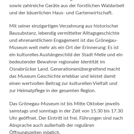
sowie zahlreiche Geräte aus der forstlichen Waldarbeit
und der bäuerlichen Haus- und Gartenwirtschaft.
Mit seiner einzigartigen Verzahnung aus historischer
Bausubstanz, lebendig vermittelter Alltagsgeschichte
und ehrenamtlichem Engagement ist das Grönegau-
Museum weit mehr als ein Ort der Erinnerung: Es ist
ein kulturelles Aushängeschild der Stadt Melle und ein
bedeutender Bewahrer regionaler Identität im
Osnabrücker Land. Generationenübergreifend macht
das Museum Geschichte erlebbar und leistet damit
einen wertvollen Beitrag zur kulturellen Vielfalt und
zur Heimatpflege in der gesamten Region.
Das Grönegau-Museum ist bis Mitte Oktober jeweils
samstags und sonntags in der Zeit von 15.30 bis 17.30
Uhr geöffnet. Der Eintritt ist frei. Führungen sind nach
Absprache auch außerhalb der regulären
Öffnungszeiten möglich.