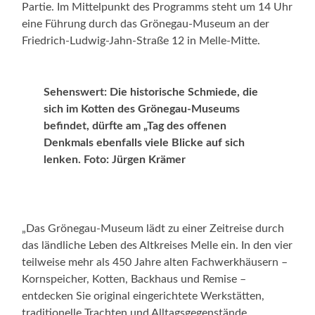
Partie. Im Mittelpunkt des Programms steht um 14 Uhr
eine Führung durch das Grönegau-Museum an der
Friedrich-Ludwig-Jahn-Straße 12 in Melle-Mitte.
Sehenswert: Die historische Schmiede, die
sich im Kotten des Grönegau-Museums
befindet, dürfte am „Tag des offenen
Denkmals ebenfalls viele Blicke auf sich
lenken. Foto: Jürgen Krämer
„Das Grönegau-Museum lädt zu einer Zeitreise durch
das ländliche Leben des Altkreises Melle ein. In den vier
teilweise mehr als 450 Jahre alten Fachwerkhäusern –
Kornspeicher, Kotten, Backhaus und Remise –
entdecken Sie original eingerichtete Werkstätten,
traditionelle Trachten und Alltagsgegenstände