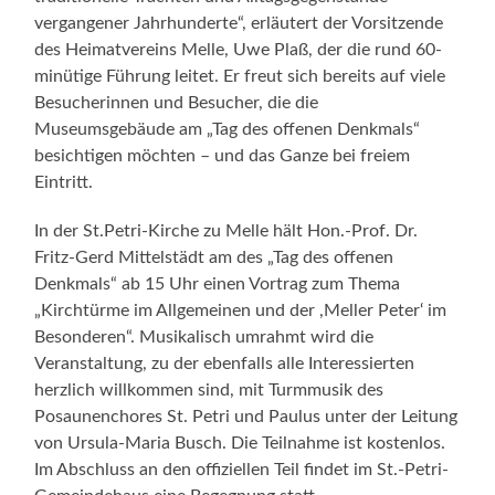
vergangener Jahrhunderte“, erläutert der Vorsitzende
des Heimatvereins Melle, Uwe Plaß, der die rund 60-
minütige Führung leitet. Er freut sich bereits auf viele
Besucherinnen und Besucher, die die
Museumsgebäude am „Tag des offenen Denkmals“
besichtigen möchten – und das Ganze bei freiem
Eintritt.
In der St.Petri-Kirche zu Melle hält Hon.-Prof. Dr.
Fritz-Gerd Mittelstädt am des „Tag des offenen
Denkmals“ ab 15 Uhr einen Vortrag zum Thema
„Kirchtürme im Allgemeinen und der ,Meller Peter‘ im
Besonderen“. Musikalisch umrahmt wird die
Veranstaltung, zu der ebenfalls alle Interessierten
herzlich willkommen sind, mit Turmmusik des
Posaunenchores St. Petri und Paulus unter der Leitung
von Ursula-Maria Busch. Die Teilnahme ist kostenlos.
Im Abschluss an den offiziellen Teil findet im St.-Petri-