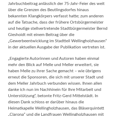
Jahrbuchbeitrag anlässlich der 75-Jahr-Feier des weit
über die Grenzen des Beutlingsdorfes hinaus
bekannten Klangkörpers verfasst hatte; zum anderen
auf die Tatsache, dass der frühere Ortsbürgermeister
und heutige stellvertretende Stadtbürgermeister Bernd
Gieshoidt mit einem Beitrag über die
„Gewerbeentwicklung im Stadtteil Wellingholzhausen“
in der aktuellen Ausgabe der Publikation vertreten ist.
„Engagierte Autorinnen und Autoren haben einmal
mehr den Blick auf Melle und Meller erweitert, sie
haben Melle zu ihrer Sache gemacht – wie übrigens
erneut die Sponsoren, die sich mit unserer Stadt und
dem Meller Jahrbuch verbunden wissen. Ihnen allen
danke ich nun im Nachhinein für Ihre Mitarbeit und
Unterstützung“, betonte Fritz-Gerd Mittelstädt. In
diesen Dank schloss er darüber hinaus die
Heimatkapelle Wellingholzhausen, das Bläserquintett
„Clarona“ und die Landfrauen Wellingholzhausen mit