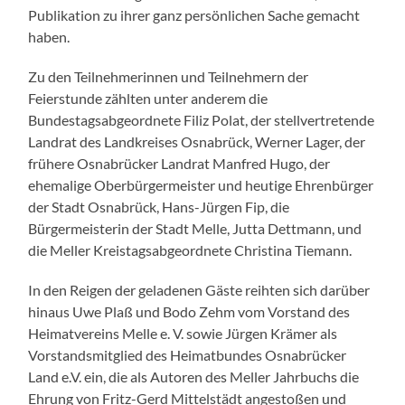
Publikation zu ihrer ganz persönlichen Sache gemacht
haben.
Zu den Teilnehmerinnen und Teilnehmern der
Feierstunde zählten unter anderem die
Bundestagsabgeordnete Filiz Polat, der stellvertretende
Landrat des Landkreises Osnabrück, Werner Lager, der
frühere Osnabrücker Landrat Manfred Hugo, der
ehemalige Oberbürgermeister und heutige Ehrenbürger
der Stadt Osnabrück, Hans-Jürgen Fip, die
Bürgermeisterin der Stadt Melle, Jutta Dettmann, und
die Meller Kreistagsabgeordnete Christina Tiemann.
In den Reigen der geladenen Gäste reihten sich darüber
hinaus Uwe Plaß und Bodo Zehm vom Vorstand des
Heimatvereins Melle e. V. sowie Jürgen Krämer als
Vorstandsmitglied des Heimatbundes Osnabrücker
Land e.V. ein, die als Autoren des Meller Jahrbuchs die
Ehrung von Fritz-Gerd Mittelstädt angestoßen und