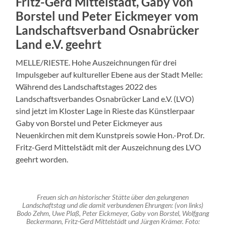
Fritz-Gerd Mittelstädt, Gaby von
Borstel und Peter Eickmeyer vom
Landschaftsverband Osnabrücker
Land e.V. geehrt
MELLE/RIESTE. Hohe Auszeichnungen für drei
Impulsgeber auf kultureller Ebene aus der Stadt Melle:
Während des Landschaftstages 2022 des
Landschaftsverbandes Osnabrücker Land e.V. (LVO)
sind jetzt im Kloster Lage in Rieste das Künstlerpaar
Gaby von Borstel und Peter Eickmeyer aus
Neuenkirchen mit dem Kunstpreis sowie Hon.-Prof. Dr.
Fritz-Gerd Mittelstädt mit der Auszeichnung des LVO
geehrt worden.
Freuen sich an historischer Stätte über den gelungenen
Landschaftstag und die damit verbundenen Ehrungen: (von links)
Bodo Zehm, Uwe Plaß, Peter Eickmeyer, Gaby von Borstel, Wolfgang
Beckermann, Fritz-Gerd Mittelstädt und Jürgen Krämer. Foto: