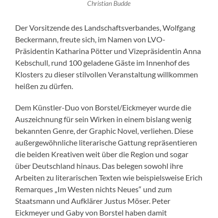
Christian Budde
Der Vorsitzende des Landschaftsverbandes, Wolfgang
Beckermann, freute sich, im Namen von LVO-
Präsidentin Katharina Pötter und Vizepräsidentin Anna
Kebschull, rund 100 geladene Gäste im Innenhof des
Klosters zu dieser stilvollen Veranstaltung willkommen
heißen zu dürfen.
Dem Künstler-Duo von Borstel/Eickmeyer wurde die
Auszeichnung für sein Wirken in einem bislang wenig
bekannten Genre, der Graphic Novel, verliehen. Diese
außergewöhnliche literarische Gattung repräsentieren
die beiden Kreativen weit über die Region und sogar
über Deutschland hinaus. Das belegen sowohl ihre
Arbeiten zu literarischen Texten wie beispielsweise Erich
Remarques „Im Westen nichts Neues“ und zum
Staatsmann und Aufklärer Justus Möser. Peter
Eickmeyer und Gaby von Borstel haben damit