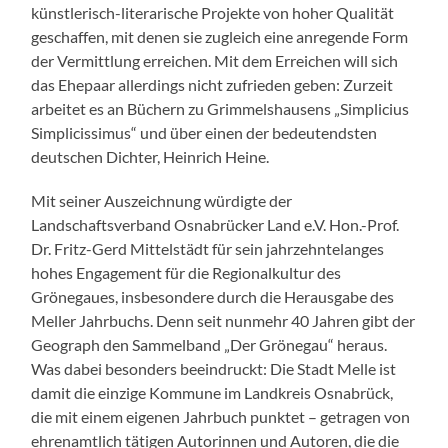
künstlerisch-literarische Projekte von hoher Qualität
geschaffen, mit denen sie zugleich eine anregende Form
der Vermittlung erreichen. Mit dem Erreichen will sich
das Ehepaar allerdings nicht zufrieden geben: Zurzeit
arbeitet es an Büchern zu Grimmelshausens „Simplicius
Simplicissimus“ und über einen der bedeutendsten
deutschen Dichter, Heinrich Heine.
Mit seiner Auszeichnung würdigte der
Landschaftsverband Osnabrücker Land e.V. Hon.-Prof.
Dr. Fritz-Gerd Mittelstädt für sein jahrzehntelanges
hohes Engagement für die Regionalkultur des
Grönegaues, insbesondere durch die Herausgabe des
Meller Jahrbuchs. Denn seit nunmehr 40 Jahren gibt der
Geograph den Sammelband „Der Grönegau“ heraus.
Was dabei besonders beeindruckt: Die Stadt Melle ist
damit die einzige Kommune im Landkreis Osnabrück,
die mit einem eigenen Jahrbuch punktet – getragen von
ehrenamtlich tätigen Autorinnen und Autoren, die die