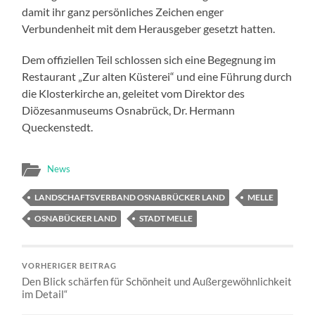
damit ihr ganz persönliches Zeichen enger
Verbundenheit mit dem Herausgeber gesetzt hatten.
Dem offiziellen Teil schlossen sich eine Begegnung im
Restaurant „Zur alten Küsterei“ und eine Führung durch
die Klosterkirche an, geleitet vom Direktor des
Diözesanmuseums Osnabrück, Dr. Hermann
Queckenstedt.
News
LANDSCHAFTSVERBAND OSNABRÜCKER LAND
MELLE
OSNABÜCKER LAND
STADT MELLE
VORHERIGER BEITRAG
Den Blick schärfen für Schönheit und Außergewöhnlichkeit
im Detail“