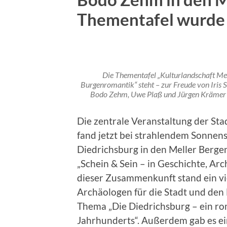
Thementafel wurde of
Die Thementafel „Kulturlandschaft Mell
Burgenromantik“ steht – zur Freude von Iris 
Bodo Zehm, Uwe Plaß und Jürgen Krämer (v
Die zentrale Veranstaltung der Sta
fand jetzt bei strahlendem Sonne
Diedrichsburg in den Meller Berge
„Schein & Sein – in Geschichte, Ar
dieser Zusammenkunft stand ein vi
Archäologen für die Stadt und de
Thema „Die Diedrichsburg – ein ro
Jahrhunderts“. Außerdem gab es ei