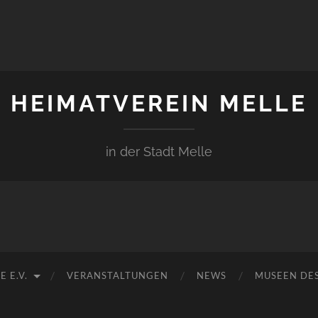
HEIMATVEREIN MELLE
in der Stadt Melle
 E.V.
VERANSTALTUNGEN
NEWS
MUSEEN DES