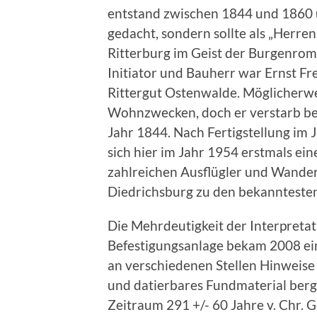
entstand zwischen 1844 und 1860 u
gedacht, sondern sollte als „Herrens
Ritterburg im Geist der Burgenrom
Initiator und Bauherr war Ernst F
Rittergut Ostenwalde. Möglicherwe
Wohnzwecken, doch er verstarb ber
Jahr 1844. Nach Fertigstellung im 
sich hier im Jahr 1954 erstmals ein
zahlreichen Ausflügler und Wandere
Diedrichsburg zu den bekanntesten
Die Mehrdeutigkeit der Interpretat
Befestigungsanlage bekam 2008 ei
an verschiedenen Stellen Hinweise
und datierbares Fundmaterial berg
Zeitraum 291 +/- 60 Jahre v. Chr. 