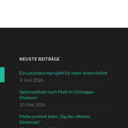
NEUSTE BEITRÄGE
Ein Leuchtturmprojekt für mehr Artenvielfalt
9. Juni 2026
Saisonauftakt nach Maß im Grönegau-
Museum
20. Mai 2026
Melle punktet beim „Tag des offenen
Denkmals“