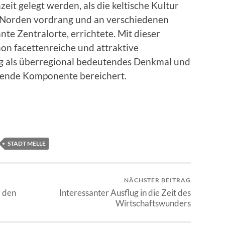
zeit gelegt werden, als die keltische Kultur
Norden vordrang und an verschiedenen
nte Zentralorte, errichtete. Mit dieser
n facettenreiche und attraktive
rg als überregional bedeutendes Denkmal und
nnende Komponente bereichert.
STADT MELLE
NÄCHSTER BEITRAG
d den
Interessanter Ausflug in die Zeit des
Wirtschaftswunders