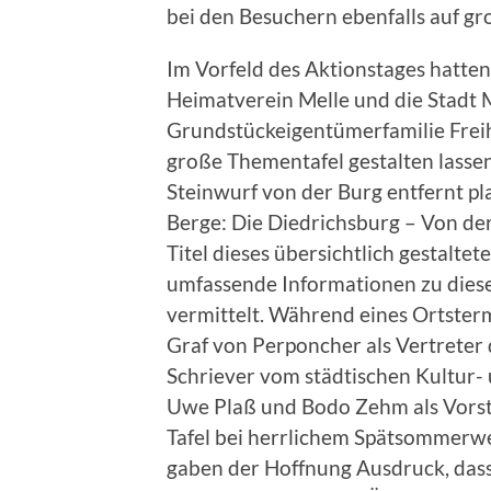
bei den Besuchern ebenfalls auf gr
Im Vorfeld des Aktionstages hatte
Heimatverein Melle und die Stadt 
Grundstückeigentümerfamilie Frei
große Thementafel gestalten lasse
Steinwurf von der Burg entfernt pl
Berge: Die Diedrichsburg – Von der
Titel dieses übersichtlich gestalt
umfassende Informationen zu dies
vermittelt. Während eines Ortster
Graf von Perponcher als Vertreter 
Schriever vom städtischen Kultur-
Uwe Plaß und Bodo Zehm als Vorst
Tafel bei herrlichem Spätsommerwet
gaben der Hoffnung Ausdruck, dass