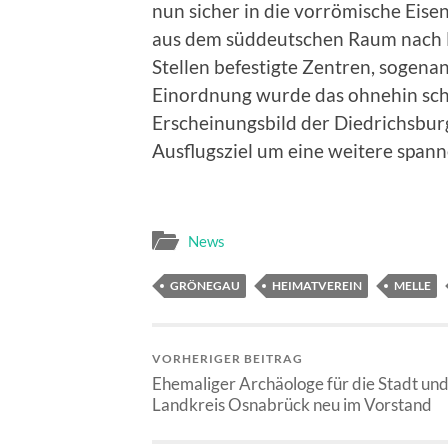
nun sicher in die vorrömische Eisen
aus dem süddeutschen Raum nach 
Stellen befestigte Zentren, sogenan
Einordnung wurde das ohnehin scho
Erscheinungsbild der Diedrichsbu
Ausflugsziel um eine weitere spa
News
GRÖNEGAU
HEIMATVEREIN
MELLE
VORHERIGER BEITRAG
Ehemaliger Archäologe für die Stadt un
Landkreis Osnabrück neu im Vorstand