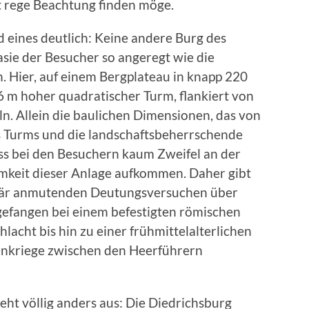
t rege Beachtung finden möge.
d eines deutlich: Keine andere Burg des
sie der Besucher so angeregt wie die
. Hier, auf einem Bergplateau in knapp 220
6 m hoher quadratischer Turm, flankiert von
n. Allein die baulichen Dimensionen, das von
 Turms und die landschaftsbeherrschende
dass bei den Besuchern kaum Zweifel an der
mkeit dieser Anlage aufkommen. Daher gibt
kulär anmutenden Deutungsversuchen über
efangen bei einem befestigten römischen
hlacht bis hin zu einer frühmittelalterlichen
senkriege zwischen den Heerführern
ieht völlig anders aus: Die Diedrichsburg