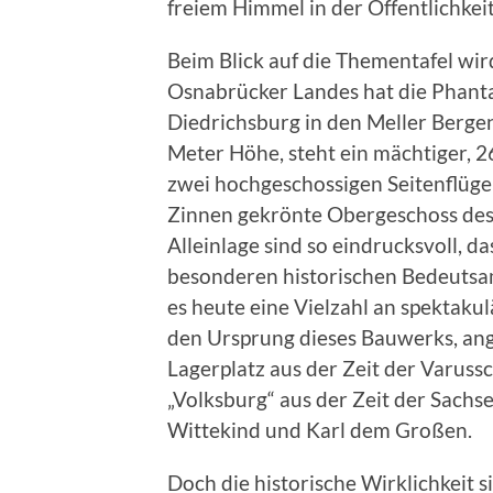
freiem Himmel in der Öffentlichkei
Beim Blick auf die Thementafel wir
Osnabrücker Landes hat die Phanta
Diedrichsburg in den Meller Bergen
Meter Höhe, steht ein mächtiger, 2
zwei hochgeschossigen Seitenflügel
Zinnen gekrönte Obergeschoss des
Alleinlage sind so eindrucksvoll, 
besonderen historischen Bedeutsa
es heute eine Vielzahl an spekta
den Ursprung dieses Bauwerks, ang
Lagerplatz aus der Zeit der Varussc
„Volksburg“ aus der Zeit der Sach
Wittekind und Karl dem Großen.
Doch die historische Wirklichkeit s