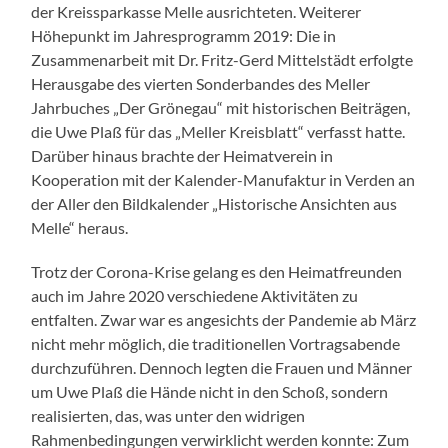
der Kreissparkasse Melle ausrichteten. Weiterer
Höhepunkt im Jahresprogramm 2019: Die in
Zusammenarbeit mit Dr. Fritz-Gerd Mittelstädt erfolgte
Herausgabe des vierten Sonderbandes des Meller
Jahrbuches „Der Grönegau“ mit historischen Beiträgen,
die Uwe Plaß für das „Meller Kreisblatt“ verfasst hatte.
Darüber hinaus brachte der Heimatverein in
Kooperation mit der Kalender-Manufaktur in Verden an
der Aller den Bildkalender „Historische Ansichten aus
Melle“ heraus.
Trotz der Corona-Krise gelang es den Heimatfreunden
auch im Jahre 2020 verschiedene Aktivitäten zu
entfalten. Zwar war es angesichts der Pandemie ab März
nicht mehr möglich, die traditionellen Vortragsabende
durchzuführen. Dennoch legten die Frauen und Männer
um Uwe Plaß die Hände nicht in den Schoß, sondern
realisierten, das, was unter den widrigen
Rahmenbedingungen verwirklicht werden konnte: Zum