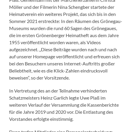
Möller und der Filmerin Nina Schengber startete der
Heimatverein ein weiteres Projekt, das sich bis in den
Sommer 2021 erstreckte: In den Räumen des Grönegau-
Museums wurden die rund 60 Sagen des Grönegaues,
die im ersten Grönenberger Heimatheft aus dem Jahre
1955 veröffentlicht worden waren, als Videos
aufgezeichnet. „Diese Beiträge wurden nach und nach
auf unserer Homepage veröffentlicht und erfreuen sich
bei den Besuchern unseres Internet-Auftritts großer
Beliebtheit, wie es die Klick-Zahlen eindrucksvoll
beweisen“, so der Vorsitzende.
In Vertretung des an der Teilnahme verhinderten
Schatzmeisters Heinz Garlich legte Uwe Plaß im
weiteren Verlauf der Versammlung die Kassenberichte
für die Jahre 2019 und 2020 vor. Die Entlastung des
Vorstandes erfolgte einstimmig.
Dann trafen Mitglieder eine Personalentscheidung: