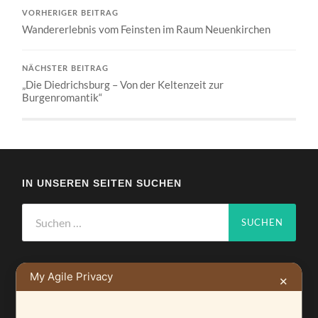
VORHERIGER BEITRAG
Wandererlebnis vom Feinsten im Raum Neuenkirchen
NÄCHSTER BEITRAG
„Die Diedrichsburg – Von der Keltenzeit zur
Burgenromantik“
IN UNSEREN SEITEN SUCHEN
Suchen
nach:
My Agile Privacy
✕
NEUSTE BEITRÄGE