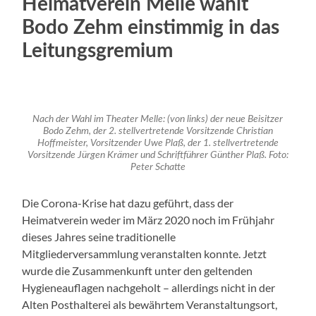
Heimatverein Melle wählt
Bodo Zehm einstimmig in das
Leitungsgremium
Nach der Wahl im Theater Melle: (von links) der neue Beisitzer
Bodo Zehm, der 2. stellvertretende Vorsitzende Christian
Hoffmeister, Vorsitzender Uwe Plaß, der 1. stellvertretende
Vorsitzende Jürgen Krämer und Schriftführer Günther Plaß. Foto:
Peter Schatte
Die Corona-Krise hat dazu geführt, dass der
Heimatverein weder im März 2020 noch im Frühjahr
dieses Jahres seine traditionelle
Mitgliederversammlung veranstalten konnte. Jetzt
wurde die Zusammenkunft unter den geltenden
Hygieneauflagen nachgeholt – allerdings nicht in der
Alten Posthalterei als bewährtem Veranstaltungsort,