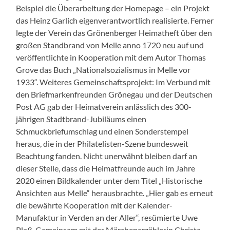
Beispiel die Überarbeitung der Homepage – ein Projekt
das Heinz Garlich eigenverantwortlich realisierte. Ferner
legte der Verein das Grönenberger Heimatheft über den
großen Standbrand von Melle anno 1720 neu auf und
veröffentlichte in Kooperation mit dem Autor Thomas
Grove das Buch „Nationalsozialismus in Melle vor
1933“. Weiteres Gemeinschaftsprojekt: Im Verbund mit
den Briefmarkenfreunden Grönegau und der Deutschen
Post AG gab der Heimatverein anlässlich des 300-
jährigen Stadtbrand-Jubiläums einen
Schmuckbriefumschlag und einen Sonderstempel
heraus, die in der Philatelisten-Szene bundesweit
Beachtung fanden. Nicht unerwähnt bleiben darf an
dieser Stelle, dass die Heimatfreunde auch im Jahre
2020 einen Bildkalender unter dem Titel „Historische
Ansichten aus Melle“ herausbrachte. „Hier gab es erneut
die bewährte Kooperation mit der Kalender-
Manufaktur in Verden an der Aller“, resümierte Uwe
Plaß. Gemeinsam mit der Märchenerzählerin Christa