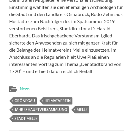
Einstimmig wählten sie den ehemaligen Archäologen für
die Stadt und den Landkreis Osnabrück, Bodo Zehm aus
Hustädte, zum Nachfolger des im Spätsommer 2019
verstorbenen Beisitzers, Stadtdirektor a.D. Harald
Eberhardt. Das frischgebackene Vorstandsmitglied
sicherte den Anwesenden zu, sich mit ganzer Kraft für
die Belange des Heimatvereins Melle einzusetzen. Im
Anschluss an die Regularien hielt Uwe Plaß einen
interessanten Vortrag zum Thema „Der Stadtbrand von
1720“ – und erhielt dafür reichlich Beifall
News
GRÖNEGAU
HEIMATVEREIN
JAHRESHAUPTVERSAMMLUNG
MELLE
STADT MELLE