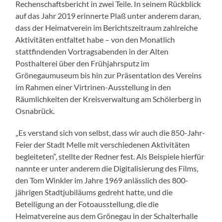
Rechenschaftsbericht in zwei Teile. In seinem Rückblick
auf das Jahr 2019 erinnerte Plaß unter anderem daran,
dass der Heimatverein im Berichtszeitraum zahlreiche
Aktivitäten entfaltet habe – von den Monatlich
stattfindenden Vortragsabenden in der Alten
Posthalterei über den Frühjahrsputz im
Grönegaumuseum bis hin zur Präsentation des Vereins
im Rahmen einer Virtrinen-Ausstellung in den
Räumlichkeiten der Kreisverwaltung am Schölerberg in
Osnabrück.
„Es verstand sich von selbst, dass wir auch die 850-Jahr-
Feier der Stadt Melle mit verschiedenen Aktivitäten
begleiteten“, stellte der Redner fest. Als Beispiele hierfür
nannte er unter anderem die Digitalisierung des Films,
den Tom Winkler im Jahre 1969 anlässlich des 800-
jährigen Stadtjubiläums gedreht hatte, und die
Beteiligung an der Fotoausstellung, die die
Heimatvereine aus dem Grönegau in der Schalterhalle