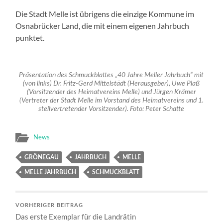
Die Stadt Melle ist übrigens die einzige Kommune im
Osnabrücker Land, die mit einem eigenen Jahrbuch
punktet.
Präsentation des Schmuckblattes „40 Jahre Meller Jahrbuch“ mit
(von links) Dr. Fritz-Gerd Mittelstädt (Herausgeber), Uwe Plaß
(Vorsitzender des Heimatvereins Melle) und Jürgen Krämer
(Vertreter der Stadt Melle im Vorstand des Heimatvereins und 1.
stellvertretender Vorsitzender). Foto: Peter Schatte
News
GRÖNEGAU
JAHRBUCH
MELLE
MELLE JAHRBUCH
SCHMUCKBLATT
VORHERIGER BEITRAG
Das erste Exemplar für die Landrätin