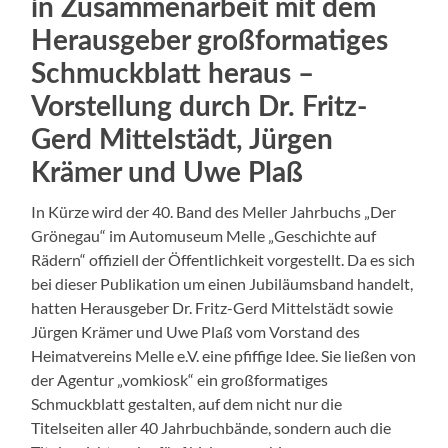
in Zusammenarbeit mit dem
Herausgeber großformatiges
Schmuckblatt heraus –
Vorstellung durch Dr. Fritz-
Gerd Mittelstädt, Jürgen
Krämer und Uwe Plaß
In Kürze wird der 40. Band des Meller Jahrbuchs „Der
Grönegau“ im Automuseum Melle „Geschichte auf
Rädern“ offiziell der Öffentlichkeit vorgestellt. Da es sich
bei dieser Publikation um einen Jubiläumsband handelt,
hatten Herausgeber Dr. Fritz-Gerd Mittelstädt sowie
Jürgen Krämer und Uwe Plaß vom Vorstand des
Heimatvereins Melle e.V. eine pfiffige Idee. Sie ließen von
der Agentur „vomkiosk“ ein großformatiges
Schmuckblatt gestalten, auf dem nicht nur die
Titelseiten aller 40 Jahrbuchbände, sondern auch die