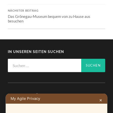
NÄCHSTER BEITRAG
Das Grönegau-Museum bequem von zu Hause aus
besuchen
IN UNSEREN SEITEN SUCHEN
Suchen
nach:
NEUSTE BEITRÄGE
My Agile Privacy
✕
Ein Leuchtturmprojekt für mehr Artenvielfalt