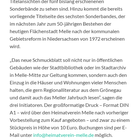
Titelansichten der fünf bislang erschienenen
Sonderbände zu sehen sind. Hinzu kommt die bereits
vorliegende Titelseite des sechsten Sonderbandes, der
im nächsten Jahr zum 50-jährigen Bestehen der
heutigen Flächenstadt Melle nach der kommunalen
Gebietsreform in Niedersachsen von 1972 erscheinen
wird.
„Das neue Schmuckblatt soll nicht nur in öffentlichen
Gebäuden wie der Stadtbibliothek oder im Stadtarchiv
in Melle-Mitte zur Geltung kommen, sondern auch den
Einzug in die Häuser und Wohnungen vieler Menschen
halten, die gern Regionalliteratur aus dem Grönegau
und damit auch das Meller Jahrbuch lesen“, sagen die
drei Initiatoren. Der großformatige Druck – Format DIN
A1 – wird über den Heimatverein Melle nach vorheriger
Vorbestellung zum Kauf angeboten – und zwar zu einem
Stückpreis in Höhe von 10 Euro. Buchungen sind per E-
Mail unter
info@heimatverein-melle.de
möglich.