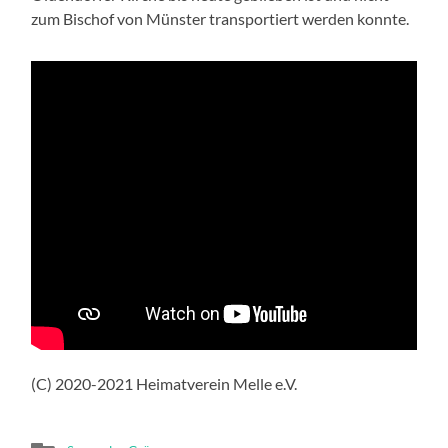
zum Bischof von Münster transportiert werden konnte.
(C) 2020-2021 Heimatverein Melle e.V.