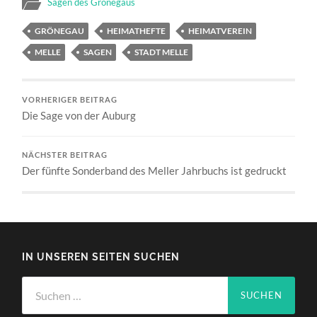
Sagen des Grönegaus
GRÖNEGAU
HEIMATHEFTE
HEIMATVEREIN
MELLE
SAGEN
STADT MELLE
VORHERIGER BEITRAG
Die Sage von der Auburg
NÄCHSTER BEITRAG
Der fünfte Sonderband des Meller Jahrbuchs ist gedruckt
IN UNSEREN SEITEN SUCHEN
Suchen
nach: