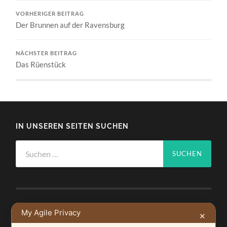
VORHERIGER BEITRAG
Der Brunnen auf der Ravensburg
NÄCHSTER BEITRAG
Das Rüenstück
IN UNSEREN SEITEN SUCHEN
Suchen
nach:
My Agile Privacy
NEUSTE BEITRÄGE
✕