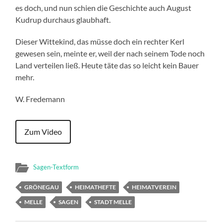
es doch, und nun schien die Geschichte auch August
Kudrup durchaus glaubhaft.
Dieser Wittekind, das müsse doch ein rechter Kerl
gewesen sein, meinte er, weil der nach seinem Tode noch
Land verteilen ließ. Heute täte das so leicht kein Bauer
mehr.
W. Fredemann
Zum Video
Sagen-Textform
GRÖNEGAU
HEIMATHEFTE
HEIMATVEREIN
MELLE
SAGEN
STADT MELLE