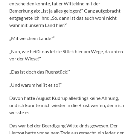
entscheiden konnte, tat er Wittekind mit der
Bemerkung ab: „Ist ja alles gelogen!“ Ganz aufgebracht
entgegnete ich ihm: „So, dann ist das auch wohl nicht
wahr mit unserm Land hier?“
„Mit welchem Lande?“
„Nun, wie heißt das letzte Stück hier am Wege, da unten
vor der Wiese?“
„Das ist doch das Rüenstück!“
„Und warum heißt es so?“
Davon hatte August Kudrup allerdings keine Ahnung,
und ich konnte mich wieder in die Brust werfen, denn ich
wusste es.
Das war bei der Beerdigung Wittekinds gewesen. Der
Herzog hatte vor seinem Tode ausgemacht, ein jeder, der