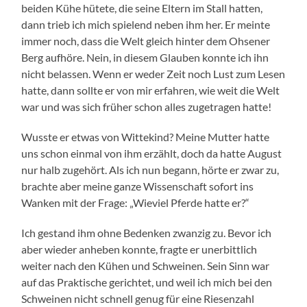
beiden Kühe hütete, die seine Eltern im Stall hatten,
dann trieb ich mich spielend neben ihm her. Er meinte
immer noch, dass die Welt gleich hinter dem Ohsener
Berg aufhöre. Nein, in diesem Glauben konnte ich ihn
nicht belassen. Wenn er weder Zeit noch Lust zum Lesen
hatte, dann sollte er von mir erfahren, wie weit die Welt
war und was sich früher schon alles zugetragen hatte!
Wusste er etwas von Wittekind? Meine Mutter hatte
uns schon einmal von ihm erzählt, doch da hatte August
nur halb zugehört. Als ich nun begann, hörte er zwar zu,
brachte aber meine ganze Wissenschaft sofort ins
Wanken mit der Frage: „Wieviel Pferde hatte er?“
Ich gestand ihm ohne Bedenken zwanzig zu. Bevor ich
aber wieder anheben konnte, fragte er unerbittlich
weiter nach den Kühen und Schweinen. Sein Sinn war
auf das Praktische gerichtet, und weil ich mich bei den
Schweinen nicht schnell genug für eine Riesenzahl