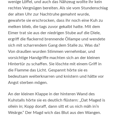
wenige Löffel, und auch das Nähzeug wollte ihr kein
rechtes Vergnügen bereiten. Als sie vom Stundenschlag
der alten Uhr zur Nachtruhe gemahnt wurde,
gewahrte sie erschrocken, dass ihr noch eine Kuh zu
melken blieb, die tags zuvor gekalbt hatte. Mit dem
Eimer trat sie aus der niedrigen Stube auf die Diele,
ergriff die flackernd brennende Öllampe und wendete
sich mit scharrendem Gang dem Stalle zu. Was da?
Von draußen wurden Stimmen vernehmbar, und
vorsichtige Handgriffe machten sich an der kleinen
Hintertür zu schaffen. Sie löschte mit einem Griff in
die Flamme das Licht. Gespannt hörte sie es
bedeutsam weiterknarren und knistern und hätte vor
Angst sterben mögen.
An der kleinen Klappe in der hinteren Wand des
Kuhstalls hörte sie es deutlich flüstern: „Dat Maged is
ollein in; Kopp doraff, dann sitt et us nich mäh in’n
Weärge.“ Der Magd wich das Blut aus den Wangen.