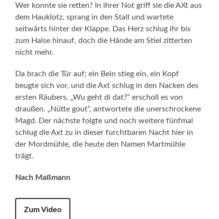
Wer konnte sie retten? In ihrer Not griff sie die AXt aus
dem Hauklotz, sprang in den Stall und wartete
seitwärts hinter der Klappe. Das Herz schlug ihr bis
zum Halse hinauf, doch die Hände am Stiel zitterten
nicht mehr.
Da brach die Tür auf; ein Bein stieg ein, ein Kopf
beugte sich vor, und die Axt schlug in den Nacken des
ersten Räubers. „Wu geht di dat?“ erscholl es von
draußen. „Nütte gout“, antwortete die unerschrockene
Magd. Der nächste folgte und noch weitere fünfmal
schlug die Axt zu in dieser furchtbaren Nacht hier in
der Mordmühle, die heute den Namen Martmühle
trägt.
Nach Maßmann
Zum Video