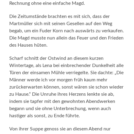
Rechnung ohne eine einfache Magd.
Die Zeitumstände brachten es mit sich, dass der
Martmüller sich mit seinen Gesellen auf den Weg
begab, um ein Fuder Korn nach auswärts zu verkaufen.
Die Magd musste nun allein das Feuer und den Frieden
des Hauses hüten.
Scharf schnitt der Ostwind an diesem kurzen
Wintertage, als Lena bei einbrechender Dunkelheit alle
Türen der einsamen Mühle verriegelte. Sie dachte: „Die
Männer werde ich vor morgen früh kaum mehr
zurückerwarten können, sonst wären sie schon wieder
zu Hause.“ Die Unruhe ihres Herzens lenkte sie ab,
indem sie tapfer mit den gewohnten Abendwerken
begann und sie ohne Unterbrechung, wenn auch
hastiger als sonst, zu Ende führte.
Von ihrer Suppe genoss sie an diesem Abend nur