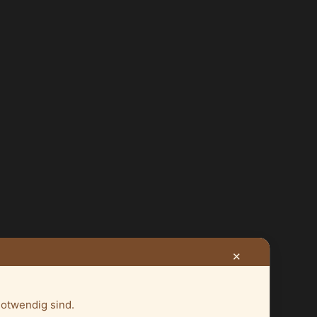
✕
notwendig sind.