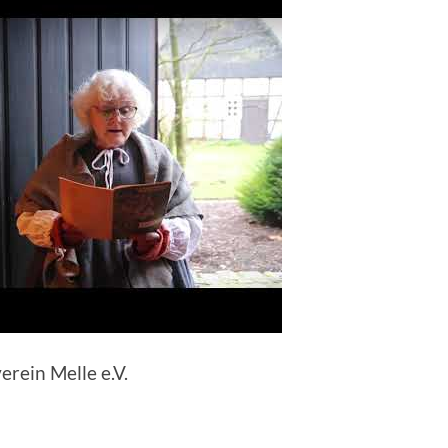
rein Melle e.V.