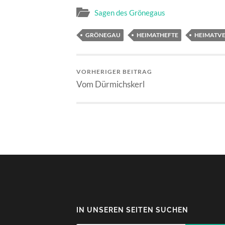
Sagen des Grönegaus
GRÖNEGAU
HEIMATHEFTE
HEIMATVE
VORHERIGER BEITRAG
Vom Dürmichskerl
IN UNSEREN SEITEN SUCHEN