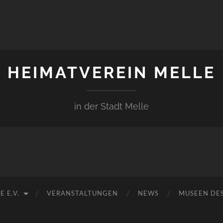
HEIMATVEREIN MELLE
in der Stadt Melle
 E.V.
VERANSTALTUNGEN
NEWS
MUSEEN DES