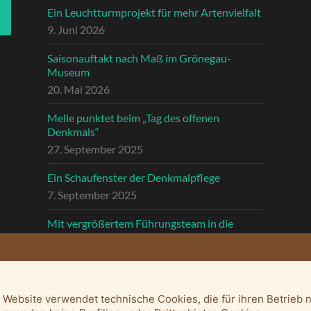
Ein Leuchtturmprojekt für mehr Artenvielfalt
9. Juni 2026
Saisonauftakt nach Maß im Grönegau-
Museum
20. Mai 2026
Melle punktet beim „Tag des offenen
Denkmals“
27. September 2025
Ein Schaufenster der Denkmalpflege
7. September 2025
Mit vergrößertem Führungsteam in die
Zukunft
3. September 2025
 Website verwendet technische Cookies, die für ihren Betrieb 