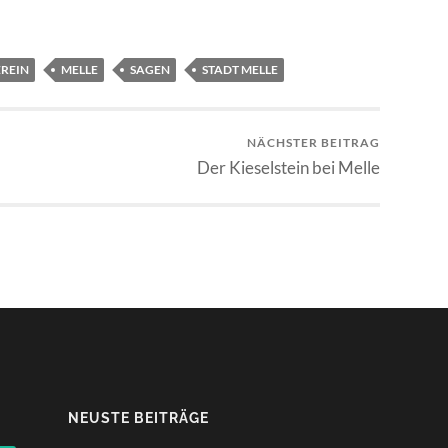
REIN
MELLE
SAGEN
STADT MELLE
NÄCHSTER BEITRAG
Der Kieselstein bei Melle
NEUSTE BEITRÄGE