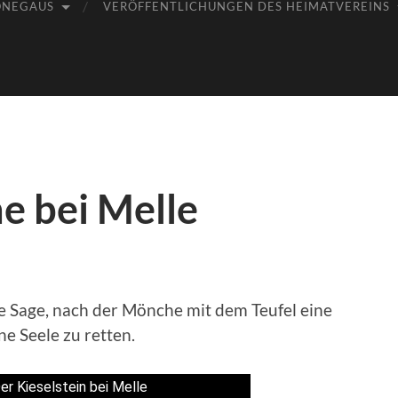
ÖNEGAUS
VERÖFFENTLICHUNGEN DES HEIMATVEREINS
ne bei Melle
e Sage, nach der Mönche mit dem Teufel eine
e Seele zu retten.
er Kieselstein bei Melle