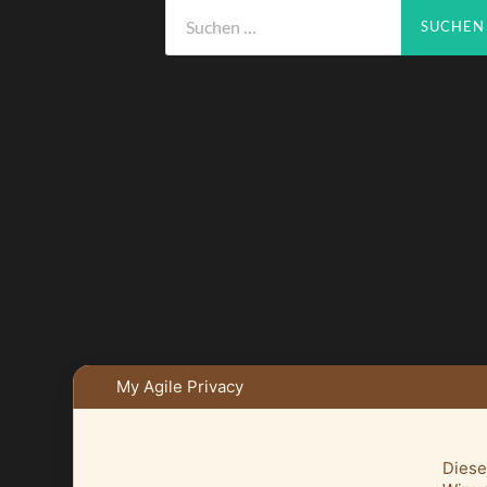
Suchen
nach:
My Agile Privacy
Diese