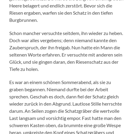
Heere belagert und endlich zerstört. Bevor sich die
Riesen ergaben, warfen sie den Schatz in den tiefen
Burgbrunnen.
Schon mancher versuchte seitdem, ihn wieder zu heben.
Doch war alles vergebens; denn niemand kannte den
Zauberspruch, der ihn freigab. Nun hatte ein Mann die
seltenen Worte erfahren. Er versuchte mit anderen sein
Glück, und sie gingen daran, den Riesenschatz aus der
Tiefe zu holen.
Es war an einem schönen Sommerabend, als sie zu
graben begannen. Niemand durfte bei der Arbeit
sprechen. Geschah es doch, dann fiel der Schatz gleich
wieder zurück in den Abgrund. Lautlose Stille herrschte
darum. An Seilen zogen die Schatzgräber die wertvolle
Last langsam und vorsichtig empor. Fast hatte man den
schweren Kasten oben, da brummte eine große Wespe
heran, umkreiste den Kopf eines Schatzgräbers und