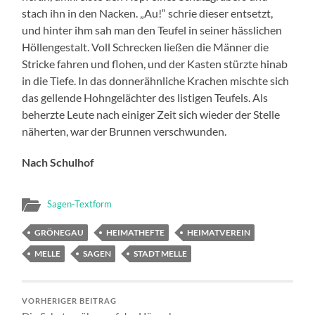
stach ihn in den Nacken. „Au!“ schrie dieser entsetzt,
und hinter ihm sah man den Teufel in seiner hässlichen
Höllengestalt. Voll Schrecken ließen die Männer die
Stricke fahren und flohen, und der Kasten stürzte hinab
in die Tiefe. In das donnerähnliche Krachen mischte sich
das gellende Hohngelächter des listigen Teufels. Als
beherzte Leute nach einiger Zeit sich wieder der Stelle
näherten, war der Brunnen verschwunden.
Nach Schulhof
Sagen-Textform
GRÖNEGAU
HEIMATHEFTE
HEIMATVEREIN
MELLE
SAGEN
STADT MELLE
VORHERIGER BEITRAG