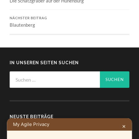
Die Schatzgräber auf der Hünenburg
NÄCHSTER BEITRAG
Blautenberg
IN UNSEREN SEITEN SUCHEN
Suchen
nach:
NEUSTE BEITRÄGE
My Agile Privacy
✕
Ein Leuchtturmprojekt für mehr Artenvielfalt