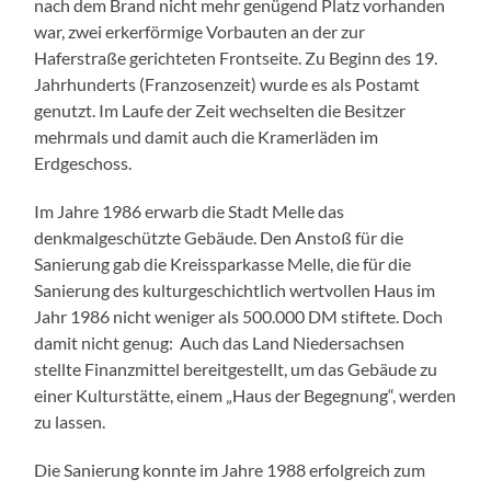
nach dem Brand nicht mehr genügend Platz vorhanden
war, zwei erkerförmige Vorbauten an der zur
Haferstraße gerichteten Frontseite. Zu Beginn des 19.
Jahrhunderts (Franzosenzeit) wurde es als Postamt
genutzt. Im Laufe der Zeit wechselten die Besitzer
mehrmals und damit auch die Kramerläden im
Erdgeschoss.
Im Jahre 1986 erwarb die Stadt Melle das
denkmalgeschützte Gebäude. Den Anstoß für die
Sanierung gab die Kreissparkasse Melle, die für die
Sanierung des kulturgeschichtlich wertvollen Haus im
Jahr 1986 nicht weniger als 500.000 DM stiftete. Doch
damit nicht genug: Auch das Land Niedersachsen
stellte Finanzmittel bereitgestellt, um das Gebäude zu
einer Kulturstätte, einem „Haus der Begegnung“, werden
zu lassen.
Die Sanierung konnte im Jahre 1988 erfolgreich zum