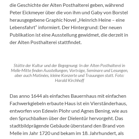
die Geschichte der Alten Posthalterei geben, während
Peter Eickmeyer über die von ihm und Gaby von Borstel
herausgegebene Graphic Novel „Heinrich Heine – eine
Lebensfahrt“ informiert. Der Hintergrund: Der neuen
Publikation ist eine Ausstellung gewidmet, die derzeit in
der Alten Posthalterei stattfindet.
Stätte der Kultur und der Begegnung: In der Alten Posthalterei in
Melle-Mitte finden Ausstellungen, Vorträge, Seminare und Lesungen,
aber auch Matinées, kleine Konzerte und Trauungen statt. Foto:
Harald Kirchhoff
Das anno 1644 als einfaches Bauernhaus mit einfachen
Fachwerkgiebeln erbaute Haus ist ein Vierständerhaus,
entworfen von Edewin Plohr und Agnes Bening, wie aus
den Spruchbalken über der Dielentür hervorgeht. Das
stadtbildprägende Gebäude überstand den Brand von
Melle im Jahr 1720 und bekam im 18. Jahrhundert, als