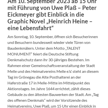
Am 10. September 2023 ab 15 Uhr
mit Führung von Uwe Plaß – Peter
Eickmeyer gibt Einblick in die
Graphic Novel „Heinrich Heine –
eine Lebensfahrt“
Am Sonntag, 10. September, öffnen sich Besucherinnen
und Besuchern bundesweit wieder viele Türen von
Baudenkmälern. Unter dem Motto „TALENT
MONUMENT“ feiert die Deutsche Stiftung
Denkmalschutz dann ihr 30-jähriges Bestehen. Im
Rahmen einer Gemeinschaftsveranstaltung der Stadt
Melle und des Heimatvereins Melle e.V. steht an diesem
Tag im Grönegau die Alte Posthalterei an der
Haferstraße 17 in Melle-Mitte im Mittelpunkt des
Aktionstages. Im Jahre 1644 errichtet, zählt dieses
Gebäude zu den ältesten Bauwerken der Stadt. Am „Tag
des offenen Denkmals“ wird der Vorsitzende des
Heimatvereins, Uwe Plaß, um 15 Uhr einen Einblick in